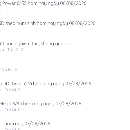
 Power 6/55 hôm nay ngày 08/08/2026
0
D theo năm sinh hôm nay ngày 08/08/2026
0
 kết hôn nghiêm túc, không qua loa
ua
Trả lời: 0
Trả lời: 0
 3D theo Tử Vi hôm nay ngày 07/08/2026
a
Trả lời: 0
Mega 6/45 hôm nay ngày 07/08/2026
a
Trả lời: 0
T hôm nay 07/08/2026
a
Trả lời: 0