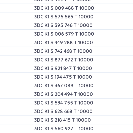
3DC K1 S 009 488 T 10000
3DC K1 S 575 565 T 10000
3DC K1 S 395 746 T 10000
3DC K1 S 006 579 T 10000
3DC K1 S 449 288 T 10000
3DC K1 S 742 468 T 10000
3DC K1 S 877 672 T 10000
3DC K1 S 921 847 T 10000
3DC K1 S 194 475 T 10000
3DC K1 S 367 089 T 10000
3DC K1 S 204 494 T 10000
3DC K1 S 534 755 T 10000
3DC K1 S 628 668 T 10000
3DC K1 S 218 415 T 10000
3DC K1 S 560 927 T 10000