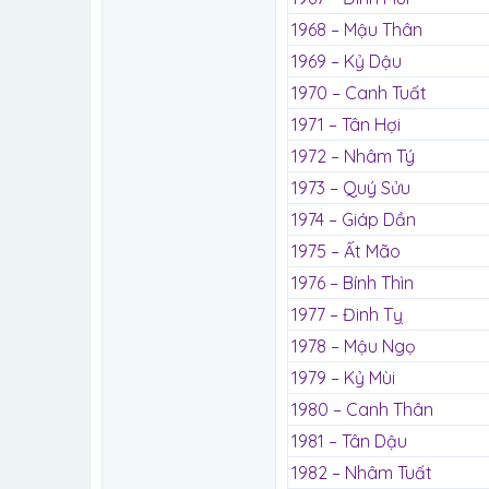
1968 – Mậu Thân
1969 – Kỷ Dậu
1970 – Canh Tuất
1971 – Tân Hợi
1972 – Nhâm Tý
1973 – Quý Sửu
1974 – Giáp Dần
1975 – Ất Mão
1976 – Bính Thìn
1977 – Đinh Tỵ
1978 – Mậu Ngọ
1979 – Kỷ Mùi
1980 – Canh Thân
1981 – Tân Dậu
1982 – Nhâm Tuất