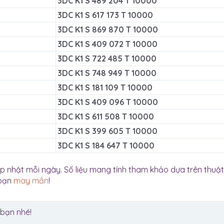
3DC K1 S 489 204 T 10000
3DC K1 S 617 173 T 10000
3DC K1 S 869 870 T 10000
3DC K1 S 409 072 T 10000
3DC K1 S 722 485 T 10000
3DC K1 S 748 949 T 10000
3DC K1 S 181 109 T 10000
3DC K1 S 409 096 T 10000
3DC K1 S 611 508 T 10000
3DC K1 S 399 605 T 10000
3DC K1 S 184 647 T 10000
 nhật mỗi ngày. Số liệu mang tính tham khảo dựa trên thuật
 bạn
may mắn
!
 bạn nhé!