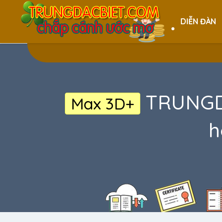
DIỄN ĐÀN
TRUNGDA
Max 3D+
h