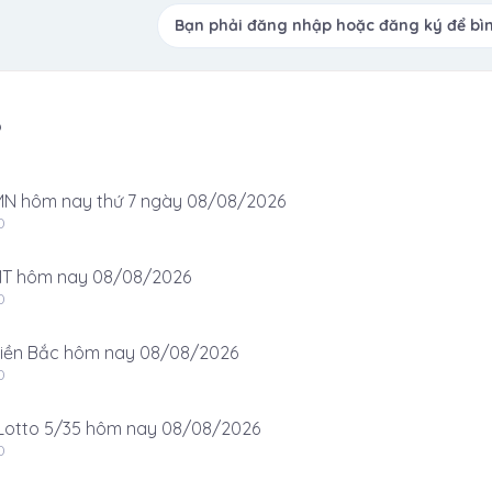
Bạn phải đăng nhập hoặc đăng ký để bìn
6
N hôm nay thứ 7 ngày 08/08/2026
0
T hôm nay 08/08/2026
0
iền Bắc hôm nay 08/08/2026
0
otto 5/35 hôm nay 08/08/2026
0