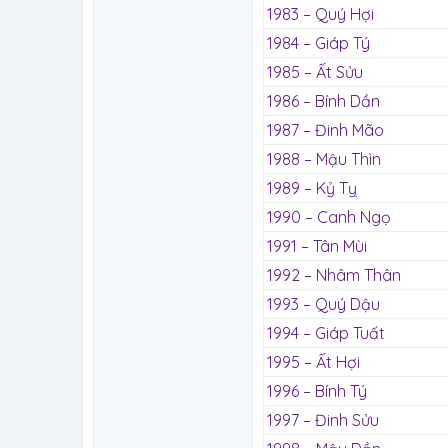
1983 – Quý Hợi
1984 – Giáp Tý
1985 – Ất Sửu
1986 – Bính Dần
1987 – Đinh Mão
1988 – Mậu Thìn
1989 – Kỷ Tỵ
1990 – Canh Ngọ
1991 – Tân Mùi
1992 – Nhâm Thân
1993 – Quý Dậu
1994 – Giáp Tuất
1995 – Ất Hợi
1996 – Bính Tý
1997 – Đinh Sửu