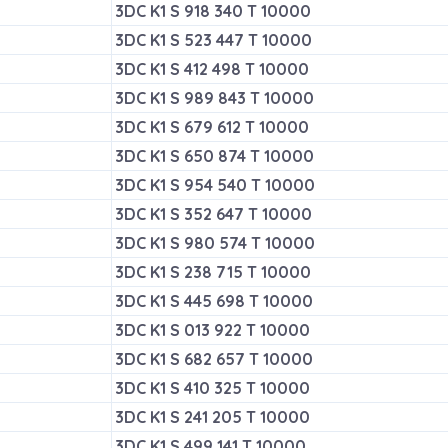
3DC K1 S 918 340 T 10000
3DC K1 S 523 447 T 10000
3DC K1 S 412 498 T 10000
3DC K1 S 989 843 T 10000
3DC K1 S 679 612 T 10000
3DC K1 S 650 874 T 10000
3DC K1 S 954 540 T 10000
3DC K1 S 352 647 T 10000
3DC K1 S 980 574 T 10000
3DC K1 S 238 715 T 10000
3DC K1 S 445 698 T 10000
3DC K1 S 013 922 T 10000
3DC K1 S 682 657 T 10000
3DC K1 S 410 325 T 10000
3DC K1 S 241 205 T 10000
3DC K1 S 499 141 T 10000