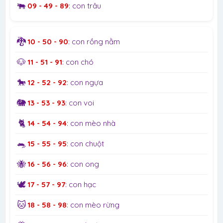
🐃
09 - 49 - 89
: con trâu
🐉
10 - 50 - 90
: con rồng nằm
🐶
11 - 51 - 91
: con chó
🐎
12 - 52 - 92
: con ngựa
🐘
13 - 53 - 93
: con voi
🐈
14 - 54 - 94
: con mèo nhà
🐀
15 - 55 - 95
: con chuột
🐝
16 - 56 - 96
: con ong
🕊️
17 - 57 - 97
: con hạc
🐱
18 - 58 - 98
: con mèo rừng