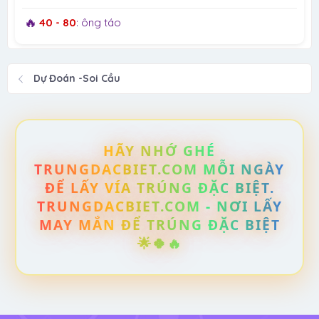
🔥
40 - 80
: ông táo
Dự Đoán -Soi Cầu
HÃY NHỚ GHÉ
TRUNGDACBIET.COM MỖI NGÀY
ĐỂ LẤY VÍA TRÚNG ĐẶC BIỆT.
TRUNGDACBIET.COM - NƠI LẤY
MAY MẮN ĐỂ TRÚNG ĐẶC BIỆT
🌟🍀🔥