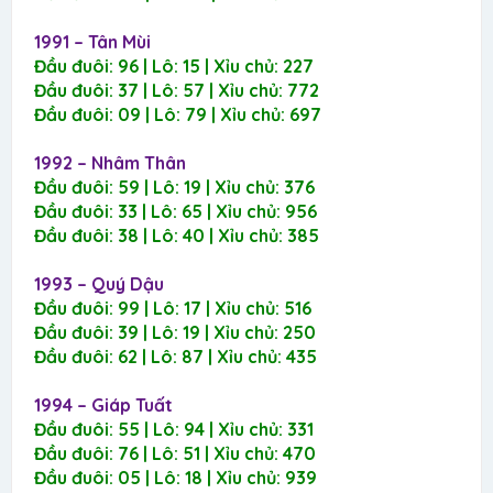
1991 – Tân Mùi
Đầu đuôi: 96 | Lô: 15 | Xỉu chủ: 227
Đầu đuôi: 37 | Lô: 57 | Xỉu chủ: 772
Đầu đuôi: 09 | Lô: 79 | Xỉu chủ: 697
1992 – Nhâm Thân
Đầu đuôi: 59 | Lô: 19 | Xỉu chủ: 376
Đầu đuôi: 33 | Lô: 65 | Xỉu chủ: 956
Đầu đuôi: 38 | Lô: 40 | Xỉu chủ: 385
1993 – Quý Dậu
Đầu đuôi: 99 | Lô: 17 | Xỉu chủ: 516
Đầu đuôi: 39 | Lô: 19 | Xỉu chủ: 250
Đầu đuôi: 62 | Lô: 87 | Xỉu chủ: 435
1994 – Giáp Tuất
Đầu đuôi: 55 | Lô: 94 | Xỉu chủ: 331
Đầu đuôi: 76 | Lô: 51 | Xỉu chủ: 470
Đầu đuôi: 05 | Lô: 18 | Xỉu chủ: 939