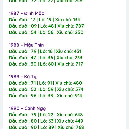
Đầu đuôi: 72 | Lô: 22 | Xỉu chủ: 745
1987 – Đinh Mão
Đầu đuôi: 17 | Lô: 19 | Xỉu chủ: 134
Đầu đuôi: 09 | Lô: 48 | Xỉu chủ: 787
Đầu đuôi: 54 | Lô: 56 | Xỉu chủ: 250
1988 – Mậu Thìn
Đầu đuôi: 79 | Lô: 16 | Xỉu chủ: 431
Đầu đuôi: 47 | Lô: 36 | Xỉu chủ: 233
Đầu đuôi: 30 | Lô: 60 | Xỉu chủ: 717
1989 – Kỷ Tỵ
Đầu đuôi: 71 | Lô: 91 | Xỉu chủ: 480
Đầu đuôi: 52 | Lô: 59 | Xỉu chủ: 574
Đầu đuôi: 96 | Lô: 38 | Xỉu chủ: 914
1990 – Canh Ngọ
Đầu đuôi: 79 | Lô: 22 | Xỉu chủ: 648
Đầu đuôi: 80 | Lô: 63 | Xỉu chủ: 449
Đầu đuôi: 90 | Lô: 89 | Xỉu chủ: 768