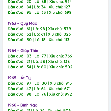
Đầu đuôi: 20 | Lô: 88 | Xỉu chủ: 934
Đầu đuôi: 84 | Lô: 34 | Xỉu chủ: 127
Đầu đuôi: 95 | Lô: 33 | Xỉu chủ: 698
1963 – Quý Mão
Đầu đuôi: 61 | Lô: 98 | Xỉu chủ: 579
Đầu đuôi: 52 | Lô: 61 | Xỉu chủ: 026
Đầu đuôi: 50 | Lô: 18 | Xỉu chủ: 113
1964 – Giáp Thìn
Đầu đuôi: 03 | Lô: 77 | Xỉu chủ: 766
Đầu đuôi: 21 | Lô: 58 | Xỉu chủ: 138
Đầu đuôi: 54 | Lô: 80 | Xỉu chủ: 502
1965 – Ất Tỵ
Đầu đuôi: 97 | Lô: 00 | Xỉu chủ: 915
Đầu đuôi: 47 | Lô: 64 | Xỉu chủ: 671
Đầu đuôi: 98 | Lô: 76 | Xỉu chủ: 992
1966 – Bính Ngọ
Đầu đuôi: 21 | Lô: 74 | Xỉu chủ: 906