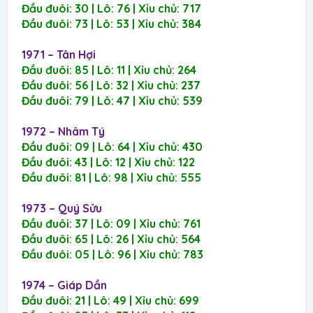
Đầu đuôi: 30 | Lô: 76 | Xỉu chủ: 717
Đầu đuôi: 73 | Lô: 53 | Xỉu chủ: 384
1971 – Tân Hợi
Đầu đuôi: 85 | Lô: 11 | Xỉu chủ: 264
Đầu đuôi: 56 | Lô: 32 | Xỉu chủ: 237
Đầu đuôi: 79 | Lô: 47 | Xỉu chủ: 539
1972 – Nhâm Tý
Đầu đuôi: 09 | Lô: 64 | Xỉu chủ: 430
Đầu đuôi: 43 | Lô: 12 | Xỉu chủ: 122
Đầu đuôi: 81 | Lô: 98 | Xỉu chủ: 555
1973 – Quý Sửu
Đầu đuôi: 37 | Lô: 09 | Xỉu chủ: 761
Đầu đuôi: 65 | Lô: 26 | Xỉu chủ: 564
Đầu đuôi: 05 | Lô: 96 | Xỉu chủ: 783
1974 – Giáp Dần
Đầu đuôi: 21 | Lô: 49 | Xỉu chủ: 699