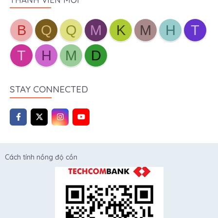
B
Q
Q
M
K
M
H
T
T
H
M
D
STAY CONNECTED
Cách tính nồng độ cồn