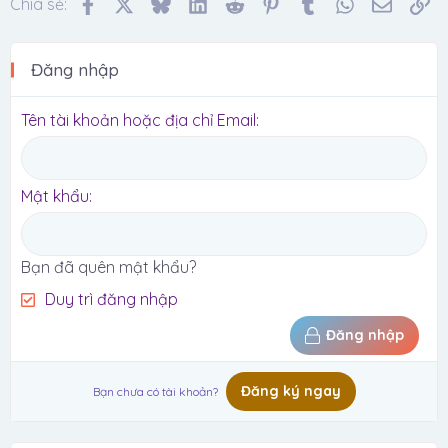
Facebook
X
Bluesky
LinkedIn
Reddit
Pinterest
Tumblr
WhatsApp
Email
Li
Chia sẻ:
Đăng nhập
Tên tài khoản hoặc địa chỉ Email
Mật khẩu
Bạn đã quên mật khẩu?
Duy trì đăng nhập
Đăng nhập
Đăng ký ngay
Bạn chưa có tài khoản?