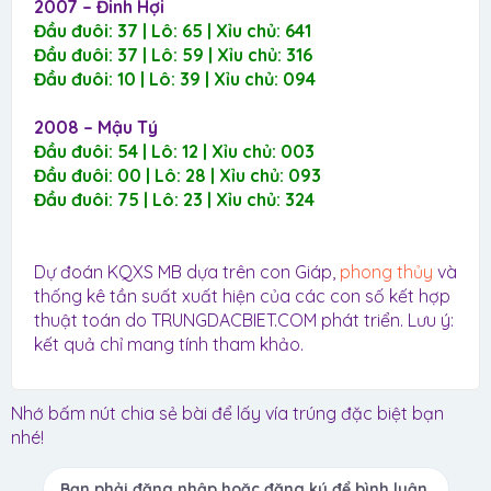
2007 – Đinh Hợi
Đầu đuôi: 37 | Lô: 65 | Xỉu chủ: 641
Đầu đuôi: 37 | Lô: 59 | Xỉu chủ: 316
Đầu đuôi: 10 | Lô: 39 | Xỉu chủ: 094
2008 – Mậu Tý
Đầu đuôi: 54 | Lô: 12 | Xỉu chủ: 003
Đầu đuôi: 00 | Lô: 28 | Xỉu chủ: 093
Đầu đuôi: 75 | Lô: 23 | Xỉu chủ: 324
Dự đoán KQXS MB dựa trên con Giáp,
phong thủy
và
thống kê tần suất xuất hiện của các con số kết hợp
thuật toán do TRUNGDACBIET.COM phát triển. Lưu ý:
kết quả chỉ mang tính tham khảo.
Nhớ bấm nút chia sẻ bài để lấy vía trúng đặc biệt bạn
nhé!
Bạn phải đăng nhập hoặc đăng ký để bình luận.