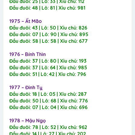
Đầu đuôi: 25 | Lô: 33 | Xỉu chủ: 112
Đầu đuôi: 48 | Lô: 81 | Xỉu chủ: 981
1975 – Ất Mão
Đầu đuôi: 43 | Lô: 50 | Xỉu chủ: 826
Đầu đuôi: 07 | Lô: 90 | Xỉu chủ: 895
Đầu đuôi: 58 | Lô: 58 | Xỉu chủ: 677
1976 – Bính Thìn
Đầu đuôi: 37 | Lô: 80 | Xỉu chủ: 193
Đầu đuôi: 37 | Lô: 64 | Xỉu chủ: 985
Đầu đuôi: 51 | Lô: 42 | Xỉu chủ: 796
1977 – Đinh Tỵ
Đầu đuôi: 18 | Lô: 05 | Xỉu chủ: 287
Đầu đuôi: 50 | Lô: 68 | Xỉu chủ: 776
Đầu đuôi: 07 | Lô: 04 | Xỉu chủ: 696
1978 – Mậu Ngọ
Đầu đuôi: 78 | Lô: 52 | Xỉu chủ: 962
Đầu đuôi: 14 | Lô: 27 | Xỉu chủ: 202