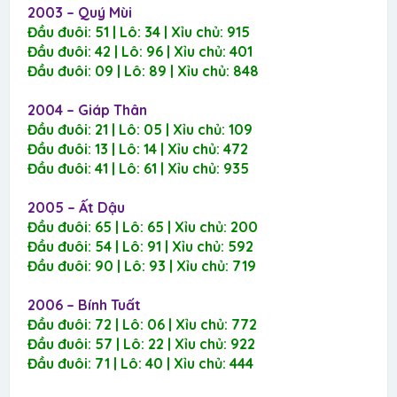
2003 – Quý Mùi
Đầu đuôi: 51 | Lô: 34 | Xỉu chủ: 915
Đầu đuôi: 42 | Lô: 96 | Xỉu chủ: 401
Đầu đuôi: 09 | Lô: 89 | Xỉu chủ: 848
2004 – Giáp Thân
Đầu đuôi: 21 | Lô: 05 | Xỉu chủ: 109
Đầu đuôi: 13 | Lô: 14 | Xỉu chủ: 472
Đầu đuôi: 41 | Lô: 61 | Xỉu chủ: 935
2005 – Ất Dậu
Đầu đuôi: 65 | Lô: 65 | Xỉu chủ: 200
Đầu đuôi: 54 | Lô: 91 | Xỉu chủ: 592
Đầu đuôi: 90 | Lô: 93 | Xỉu chủ: 719
2006 – Bính Tuất
Đầu đuôi: 72 | Lô: 06 | Xỉu chủ: 772
Đầu đuôi: 57 | Lô: 22 | Xỉu chủ: 922
Đầu đuôi: 71 | Lô: 40 | Xỉu chủ: 444