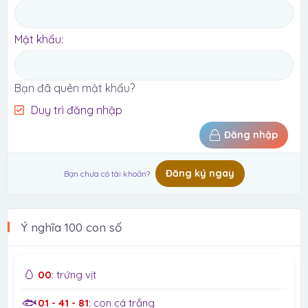
Mật khẩu
Bạn đã quên mật khẩu?
Duy trì đăng nhập
Đăng nhập
Đăng ký ngay
Bạn chưa có tài khoản?
Ý nghĩa 100 con số
🥚
00
: trứng vịt
🐟
01 - 41 - 81
: con cá trắng