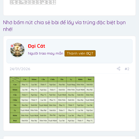
Nhớ bấm nút chia sẻ bài để lấy vía trúng đặc biệt bạn
nhé!
Đại Cát
Người trao may mắn
Thành viên BQT
24/01/2026
#2