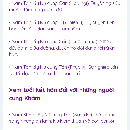
• Nam Tốn lấy Nữ cung Càn (Hoạ hại): Duyên nợ sầu
muộn đắng cay cuộc đời.
• Nam Tốn lấy Nữ cung Ly (Thiên y): Uy quyền tiền
bạc bền lâu, giàu sang trăm năm.
• Nam Tốn lấy Nữ cung Cấn (Tuyệt mạng): Nữ Nam
đứt gánh giữa đường, duyên nợ đôi đàng rời rã ân
hận.
• Nam Tốn lấy Nữ cung Tốn (Phục vị): Sự nghiệp tấn
tài tấn lộc, đời sống thân danh tốt.
Xem tuổi kết hôn đối với những người
cung Khảm​
• Nam Khảm lấy Nữ cung Tốn (Sanh khí): Số không
sang nhưng an lành, Nữ Nam thuận và con cái tốt.