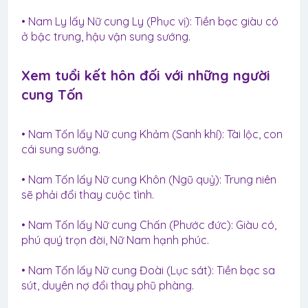
• Nam Ly lấy Nữ cung Ly (Phục vị): Tiền bạc giàu có
ở bậc trung, hậu vận sung sướng.
Xem tuổi kết hôn đối với những người
cung Tốn​
• Nam Tốn lấy Nữ cung Khảm (Sanh khí): Tài lộc, con
cái sung sướng.
• Nam Tốn lấy Nữ cung Khôn (Ngũ quỷ): Trung niên
sẽ phải đổi thay cuộc tình.
• Nam Tốn lấy Nữ cung Chấn (Phước đức): Giàu có,
phú quý trọn đời, Nữ Nam hạnh phúc.
• Nam Tốn lấy Nữ cung Đoài (Lục sát): Tiền bạc sa
sút, duyên nợ đổi thay phũ phàng.