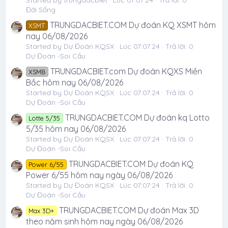
Đời Sống
TRUNGDACBIET.COM Dự đoán KQ XSMT hôm
XSMT
nay 06/08/2026
Started by Dự Đoán KQSX
Lúc 07:07:24
Trả lời: 0
Dự Đoán -Soi Cầu
TRUNGDACBIET.com Dự đoán KQXS Miền
XSMB
Bắc hôm nay 06/08/2026
Started by Dự Đoán KQSX
Lúc 07:07:24
Trả lời: 0
Dự Đoán -Soi Cầu
TRUNGDACBIET.COM Dự đoán kq Lotto
Lotte 5/35
5/35 hôm nay 06/08/2026
Started by Dự Đoán KQSX
Lúc 07:07:24
Trả lời: 0
Dự Đoán -Soi Cầu
TRUNGDACBIET.COM Dự đoán KQ
Power 6/55
Power 6/55 hôm nay ngày 06/08/2026
Started by Dự Đoán KQSX
Lúc 07:07:24
Trả lời: 0
Dự Đoán -Soi Cầu
TRUNGDACBIET.COM Dự đoán Max 3D
Max 3D+
theo năm sinh hôm nay ngày 06/08/2026