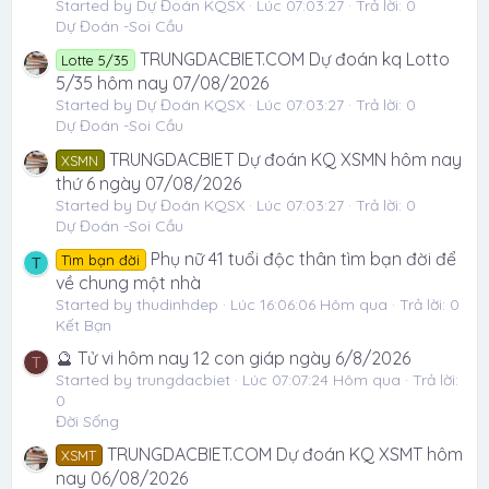
Started by Dự Đoán KQSX
Lúc 07:03:27
Trả lời: 0
Dự Đoán -Soi Cầu
TRUNGDACBIET.COM Dự đoán kq Lotto
Lotte 5/35
5/35 hôm nay 07/08/2026
Started by Dự Đoán KQSX
Lúc 07:03:27
Trả lời: 0
Dự Đoán -Soi Cầu
TRUNGDACBIET Dự đoán KQ XSMN hôm nay
XSMN
thứ 6 ngày 07/08/2026
Started by Dự Đoán KQSX
Lúc 07:03:27
Trả lời: 0
Dự Đoán -Soi Cầu
Phụ nữ 41 tuổi độc thân tìm bạn đời để
Tìm bạn đời
T
về chung một nhà
Started by thudinhdep
Lúc 16:06:06 Hôm qua
Trả lời: 0
Kết Bạn
🔮 Tử vi hôm nay 12 con giáp ngày 6/8/2026
T
Started by trungdacbiet
Lúc 07:07:24 Hôm qua
Trả lời:
0
Đời Sống
TRUNGDACBIET.COM Dự đoán KQ XSMT hôm
XSMT
nay 06/08/2026