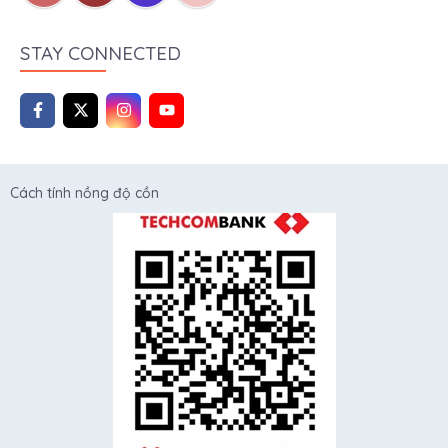
STAY CONNECTED
Cách tính nồng độ cồn