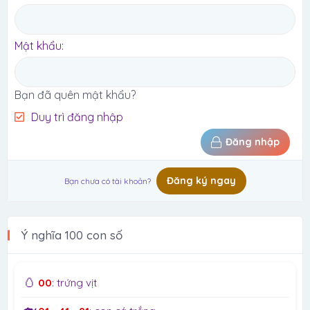
Mật khẩu
Bạn đã quên mật khẩu?
Duy trì đăng nhập
Đăng nhập
Đăng ký ngay
Bạn chưa có tài khoản?
Ý nghĩa 100 con số
🥚
00
: trứng vịt