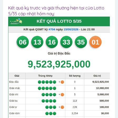
Kết quả kỳ trước và giải thưởng hiện tại của Lotto
5/35 cập nhật hôm nay: