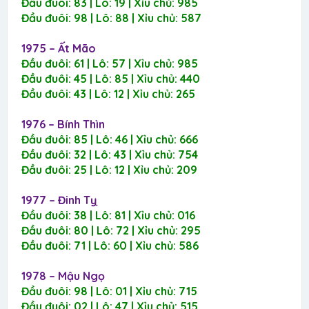
Đầu đuôi: 83 | Lô: 19 | Xỉu chủ: 985
Đầu đuôi: 98 | Lô: 88 | Xỉu chủ: 587
1975 – Ất Mão
Đầu đuôi: 61 | Lô: 57 | Xỉu chủ: 985
Đầu đuôi: 45 | Lô: 85 | Xỉu chủ: 440
Đầu đuôi: 43 | Lô: 12 | Xỉu chủ: 265
1976 – Bính Thìn
Đầu đuôi: 85 | Lô: 46 | Xỉu chủ: 666
Đầu đuôi: 32 | Lô: 43 | Xỉu chủ: 754
Đầu đuôi: 25 | Lô: 12 | Xỉu chủ: 209
1977 – Đinh Tỵ
Đầu đuôi: 38 | Lô: 81 | Xỉu chủ: 016
Đầu đuôi: 80 | Lô: 72 | Xỉu chủ: 295
Đầu đuôi: 71 | Lô: 60 | Xỉu chủ: 586
1978 – Mậu Ngọ
Đầu đuôi: 98 | Lô: 01 | Xỉu chủ: 715
Đầu đuôi: 02 | Lô: 47 | Xỉu chủ: 515