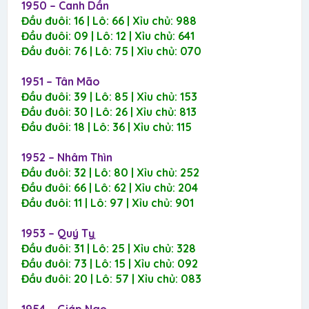
1950 – Canh Dần
Đầu đuôi: 16 | Lô: 66 | Xỉu chủ: 988
Đầu đuôi: 09 | Lô: 12 | Xỉu chủ: 641
Đầu đuôi: 76 | Lô: 75 | Xỉu chủ: 070
1951 – Tân Mão
Đầu đuôi: 39 | Lô: 85 | Xỉu chủ: 153
Đầu đuôi: 30 | Lô: 26 | Xỉu chủ: 813
Đầu đuôi: 18 | Lô: 36 | Xỉu chủ: 115
1952 – Nhâm Thìn
Đầu đuôi: 32 | Lô: 80 | Xỉu chủ: 252
Đầu đuôi: 66 | Lô: 62 | Xỉu chủ: 204
Đầu đuôi: 11 | Lô: 97 | Xỉu chủ: 901
1953 – Quý Tỵ
Đầu đuôi: 31 | Lô: 25 | Xỉu chủ: 328
Đầu đuôi: 73 | Lô: 15 | Xỉu chủ: 092
Đầu đuôi: 20 | Lô: 57 | Xỉu chủ: 083
1954 – Giáp Ngọ