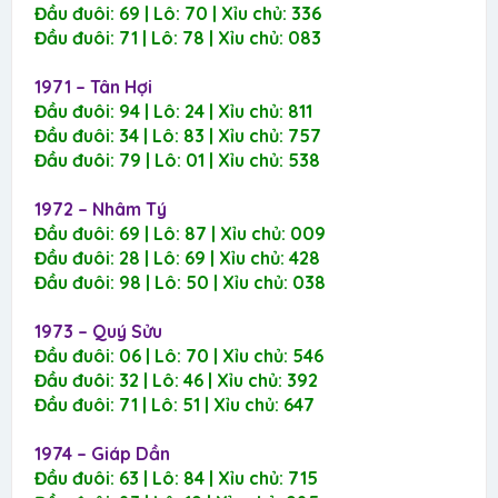
Đầu đuôi: 69 | Lô: 70 | Xỉu chủ: 336
Đầu đuôi: 71 | Lô: 78 | Xỉu chủ: 083
1971 – Tân Hợi
Đầu đuôi: 94 | Lô: 24 | Xỉu chủ: 811
Đầu đuôi: 34 | Lô: 83 | Xỉu chủ: 757
Đầu đuôi: 79 | Lô: 01 | Xỉu chủ: 538
1972 – Nhâm Tý
Đầu đuôi: 69 | Lô: 87 | Xỉu chủ: 009
Đầu đuôi: 28 | Lô: 69 | Xỉu chủ: 428
Đầu đuôi: 98 | Lô: 50 | Xỉu chủ: 038
1973 – Quý Sửu
Đầu đuôi: 06 | Lô: 70 | Xỉu chủ: 546
Đầu đuôi: 32 | Lô: 46 | Xỉu chủ: 392
Đầu đuôi: 71 | Lô: 51 | Xỉu chủ: 647
1974 – Giáp Dần
Đầu đuôi: 63 | Lô: 84 | Xỉu chủ: 715