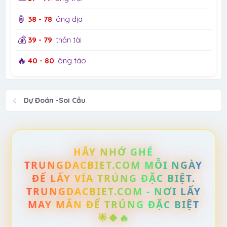
🏮
38 - 78
: ông địa
💰
39 - 79
: thần tài
🔥
40 - 80
: ông táo
Dự Đoán -Soi Cầu
HÃY NHỚ GHÉ
TRUNGDACBIET.COM MỖI NGÀY
ĐỂ LẤY VÍA TRÚNG ĐẶC BIỆT.
TRUNGDACBIET.COM - NƠI LẤY
MAY MẮN ĐỂ TRÚNG ĐẶC BIỆT
🌟🍀🔥