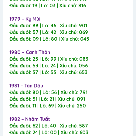
Đầu đuôi: 19 | Lô: 03 | Xỉu chủ: 816
1979 – Kỷ Mùi
Đầu đuôi: 88 | Lô: 46 | Xỉu chủ: 901
Đầu đuôi: 57 | Lô: 42 | Xỉu chủ: 069
Đầu đuôi: 09 | Lô: 80 | Xỉu chủ: 045
1980 – Canh Thân
Đầu đuôi: 25 | Lô: 99 | Xỉu chủ: 083
Đầu đuôi: 53 | Lô: 24 | Xỉu chủ: 056
Đầu đuôi: 37 | Lô: 53 | Xỉu chủ: 653
1981 – Tân Dậu
Đầu đuôi: 80 | Lô: 56 | Xỉu chủ: 791
Đầu đuôi: 51 | Lô: 21 | Xỉu chủ: 091
Đầu đuôi: 11 | Lô: 69 | Xỉu chủ: 250
1982 – Nhâm Tuất
Đầu đuôi: 62 | Lô: 40 | Xỉu chủ: 587
Đầu đuôi: 24 | Lô: 00 | Xỉu chủ: 603