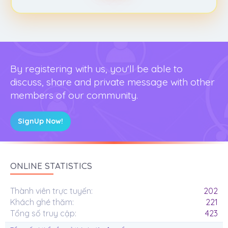
By registering with us, you'll be able to
discuss, share and private message with other
members of our community.
SignUp Now!
ONLINE STATISTICS
Thành viên trực tuyến
202
Khách ghé thăm
221
Tổng số truy cập
423