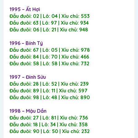
1995 – Ất Hợi
Đầu đuôi: 02 | Lô: 04 | Xỉu chủ: 553
Đầu đuôi: 63 | Lô: 97 | Xỉu chủ: 934
Đầu đuôi: 06 | Lô: 21 | Xỉu chủ: 948
1996 – Bính Tý
Đầu đuôi: 67 | Lô: 05 | Xỉu chủ: 978
Đầu đuôi: 84 | Lô: 70 | Xỉu chủ: 466
Đầu đuôi: 58 | Lô: 58 | Xỉu chủ: 732
1997 – Đinh Sửu
Đầu đuôi: 28 | Lô: 52 | Xỉu chủ: 239
Đầu đuôi: 89 | Lô: 11 | Xỉu chủ: 597
Đầu đuôi: 98 | Lô: 48 | Xỉu chủ: 890
1998 – Mậu Dần
Đầu đuôi: 27 | Lô: 81 | Xỉu chủ: 736
Đầu đuôi: 18 | Lô: 34 | Xỉu chủ: 358
Đầu đuôi: 90 | Lô: 50 | Xỉu chủ: 232