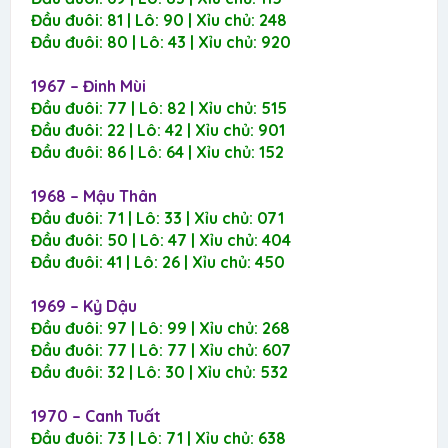
Đầu đuôi: 81 | Lô: 90 | Xỉu chủ: 248
Đầu đuôi: 80 | Lô: 43 | Xỉu chủ: 920
1967 – Đinh Mùi
Đầu đuôi: 77 | Lô: 82 | Xỉu chủ: 515
Đầu đuôi: 22 | Lô: 42 | Xỉu chủ: 901
Đầu đuôi: 86 | Lô: 64 | Xỉu chủ: 152
1968 – Mậu Thân
Đầu đuôi: 71 | Lô: 33 | Xỉu chủ: 071
Đầu đuôi: 50 | Lô: 47 | Xỉu chủ: 404
Đầu đuôi: 41 | Lô: 26 | Xỉu chủ: 450
1969 – Kỷ Dậu
Đầu đuôi: 97 | Lô: 99 | Xỉu chủ: 268
Đầu đuôi: 77 | Lô: 77 | Xỉu chủ: 607
Đầu đuôi: 32 | Lô: 30 | Xỉu chủ: 532
1970 – Canh Tuất
Đầu đuôi: 73 | Lô: 71 | Xỉu chủ: 638