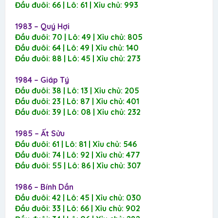
Đầu đuôi: 66 | Lô: 61 | Xỉu chủ: 993
1983 – Quý Hợi
Đầu đuôi: 70 | Lô: 49 | Xỉu chủ: 805
Đầu đuôi: 64 | Lô: 49 | Xỉu chủ: 140
Đầu đuôi: 88 | Lô: 45 | Xỉu chủ: 273
1984 – Giáp Tý
Đầu đuôi: 38 | Lô: 13 | Xỉu chủ: 205
Đầu đuôi: 23 | Lô: 87 | Xỉu chủ: 401
Đầu đuôi: 39 | Lô: 08 | Xỉu chủ: 232
1985 – Ất Sửu
Đầu đuôi: 61 | Lô: 81 | Xỉu chủ: 546
Đầu đuôi: 74 | Lô: 92 | Xỉu chủ: 477
Đầu đuôi: 55 | Lô: 86 | Xỉu chủ: 307
1986 – Bính Dần
Đầu đuôi: 42 | Lô: 45 | Xỉu chủ: 030
Đầu đuôi: 33 | Lô: 66 | Xỉu chủ: 902