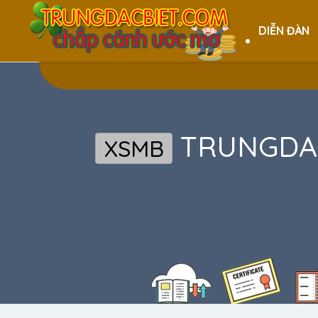
DIỄN ĐÀN
TRUNGDAC
XSMB