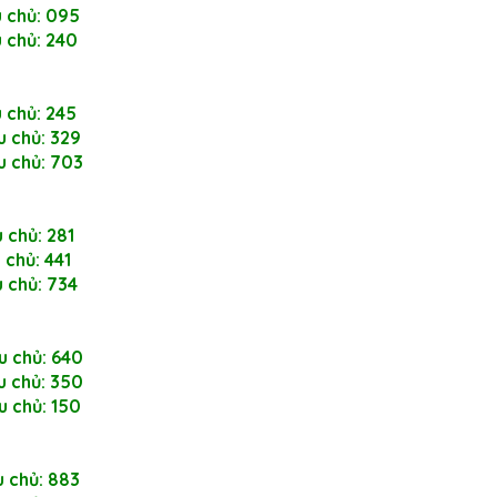
ỉu chủ: 095
u chủ: 240
u chủ: 245
ỉu chủ: 329
ỉu chủ: 703
u chủ: 281
u chủ: 441
u chủ: 734
ỉu chủ: 640
ỉu chủ: 350
ỉu chủ: 150
ỉu chủ: 883