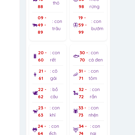
thỏ
88
98
rừng
09 -
19 -
: con
: con
🐃
🦋
49 -
59 -
trâu
bướm
89
99
20 -
: con
30 -
: con
🐛
🐟
60
rết
70
cá đen
21 -
: cô
31 -
: con
👩
🦐
61
gái
71
tôm
22 -
: bồ
32 -
: con
🕊️
🐍
62
câu
72
rắn
23 -
: con
33 -
: con
🐒
🕷️
63
khỉ
73
nhện
24 -
: con
34 -
: con
🐸
🦌
64
ếch
74
nai