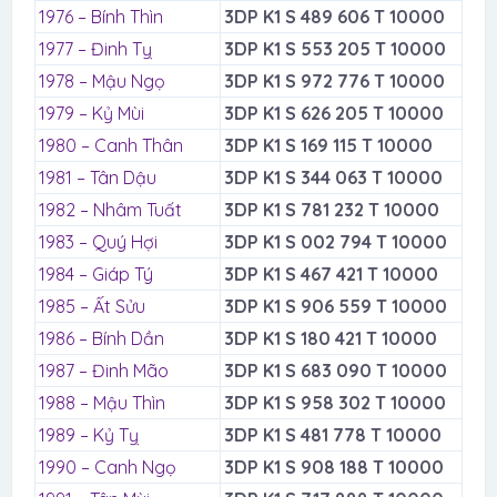
1976 – Bính Thìn
3DP K1 S 489 606 T 10000
1977 – Đinh Tỵ
3DP K1 S 553 205 T 10000
1978 – Mậu Ngọ
3DP K1 S 972 776 T 10000
1979 – Kỷ Mùi
3DP K1 S 626 205 T 10000
1980 – Canh Thân
3DP K1 S 169 115 T 10000
1981 – Tân Dậu
3DP K1 S 344 063 T 10000
1982 – Nhâm Tuất
3DP K1 S 781 232 T 10000
1983 – Quý Hợi
3DP K1 S 002 794 T 10000
1984 – Giáp Tý
3DP K1 S 467 421 T 10000
1985 – Ất Sửu
3DP K1 S 906 559 T 10000
1986 – Bính Dần
3DP K1 S 180 421 T 10000
1987 – Đinh Mão
3DP K1 S 683 090 T 10000
1988 – Mậu Thìn
3DP K1 S 958 302 T 10000
1989 – Kỷ Tỵ
3DP K1 S 481 778 T 10000
1990 – Canh Ngọ
3DP K1 S 908 188 T 10000