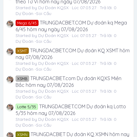
theo Tử Vi hôm nay ngày 07/08/2026
Started by Dự Đoán KQSX
Lúc 07:03:27
Trả lời: 0
Dự Đoán -Soi Cầu
TRUNGDACBIET.COM Dự đoán kq Mega
Mega 6/45
6/45 hôm nay ngày 07/08/2026
Started by Dự Đoán KQSX
Lúc 07:03:27
Trả lời: 0
Dự Đoán -Soi Cầu
TRUNGDACBIET.COM Dự đoán KQ XSMT hôm
XSMT
nay 07/08/2026
Started by Dự Đoán KQSX
Lúc 07:03:27
Trả lời: 0
Dự Đoán -Soi Cầu
TRUNGDACBIET.com Dự đoán KQXS Miền
XSMB
Bắc hôm nay 07/08/2026
Started by Dự Đoán KQSX
Lúc 07:03:27
Trả lời: 0
Dự Đoán -Soi Cầu
TRUNGDACBIET.COM Dự đoán kq Lotto
Lotte 5/35
5/35 hôm nay 07/08/2026
Started by Dự Đoán KQSX
Lúc 07:03:27
Trả lời: 0
Dự Đoán -Soi Cầu
TRUNGDACBIET Dự đoán KQ XSMN hôm nay
XSMN