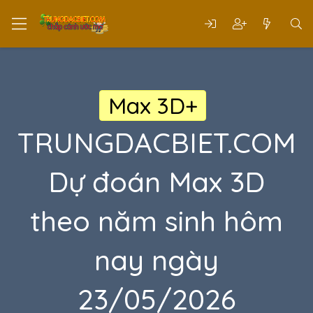
Max 3D+
TRUNGDACBIET.COM
Dự đoán Max 3D
theo năm sinh hôm
nay ngày
23/05/2026