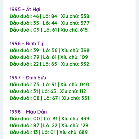
1995 – Ất Hợi
Đầu đuôi: 46 | Lô: 84 | Xỉu chủ: 538
Đầu đuôi: 35 | Lô: 44 | Xỉu chủ: 577
Đầu đuôi: 09 | Lô: 61 | Xỉu chủ: 615
1996 – Bính Tý
Đầu đuôi: 39 | Lô: 56 | Xỉu chủ: 398
Đầu đuôi: 79 | Lô: 61 | Xỉu chủ: 109
Đầu đuôi: 22 | Lô: 65 | Xỉu chủ: 352
1997 – Đinh Sửu
Đầu đuôi: 73 | Lô: 91 | Xỉu chủ: 040
Đầu đuôi: 31 | Lô: 65 | Xỉu chủ: 112
Đầu đuôi: 08 | Lô: 67 | Xỉu chủ: 351
1998 – Mậu Dần
Đầu đuôi: 00 | Lô: 81 | Xỉu chủ: 439
Đầu đuôi: 87 | Lô: 22 | Xỉu chủ: 129
Đầu đuôi: 13 | Lô: 01 | Xỉu chủ: 689