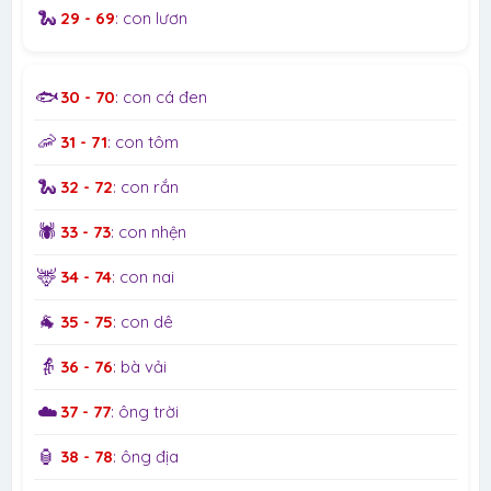
🐍
29 - 69
: con lươn
🐟
30 - 70
: con cá đen
🦐
31 - 71
: con tôm
🐍
32 - 72
: con rắn
🕷️
33 - 73
: con nhện
🦌
34 - 74
: con nai
🐐
35 - 75
: con dê
👵
36 - 76
: bà vải
☁️
37 - 77
: ông trời
🏮
38 - 78
: ông địa