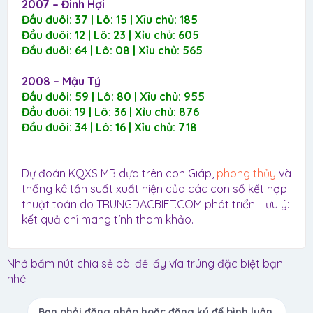
2007 – Đinh Hợi
Đầu đuôi: 37 | Lô: 15 | Xỉu chủ: 185
Đầu đuôi: 12 | Lô: 23 | Xỉu chủ: 605
Đầu đuôi: 64 | Lô: 08 | Xỉu chủ: 565
2008 – Mậu Tý
Đầu đuôi: 59 | Lô: 80 | Xỉu chủ: 955
Đầu đuôi: 19 | Lô: 36 | Xỉu chủ: 876
Đầu đuôi: 34 | Lô: 16 | Xỉu chủ: 718
Dự đoán KQXS MB dựa trên con Giáp,
phong thủy
và
thống kê tần suất xuất hiện của các con số kết hợp
thuật toán do TRUNGDACBIET.COM phát triển. Lưu ý:
kết quả chỉ mang tính tham khảo.
Nhớ bấm nút chia sẻ bài để lấy vía trúng đặc biệt bạn
nhé!
Bạn phải đăng nhập hoặc đăng ký để bình luận.