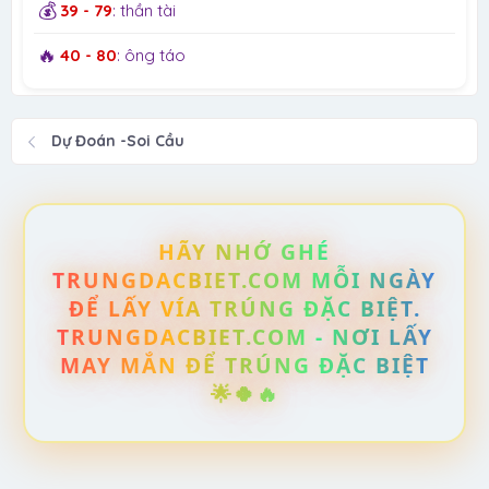
💰
39 - 79
: thần tài
🔥
40 - 80
: ông táo
Dự Đoán -Soi Cầu
HÃY NHỚ GHÉ
TRUNGDACBIET.COM MỖI NGÀY
ĐỂ LẤY VÍA TRÚNG ĐẶC BIỆT.
TRUNGDACBIET.COM - NƠI LẤY
MAY MẮN ĐỂ TRÚNG ĐẶC BIỆT
🌟🍀🔥