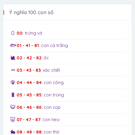
Ý nghĩa 100 con số
🥚
00
: trứng vịt
🐟
01 - 41 - 81
: con cá trắng
🐌
02 - 42 - 82
: ốc
⚰️
03 - 43 - 83
: xác chết
🦚
04 - 44 - 84
: con công
🐛
05 - 45 - 85
: con trùng
🐯
06 - 46 - 86
: con cọp
🐷
07 - 47 - 87
: con heo
🐇
08 - 48 - 88
: con thỏ