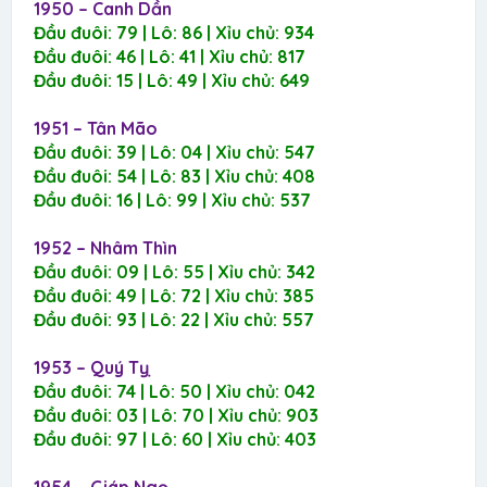
1950 – Canh Dần
Đầu đuôi: 79 | Lô: 86 | Xỉu chủ: 934
Đầu đuôi: 46 | Lô: 41 | Xỉu chủ: 817
Đầu đuôi: 15 | Lô: 49 | Xỉu chủ: 649
1951 – Tân Mão
Đầu đuôi: 39 | Lô: 04 | Xỉu chủ: 547
Đầu đuôi: 54 | Lô: 83 | Xỉu chủ: 408
Đầu đuôi: 16 | Lô: 99 | Xỉu chủ: 537
1952 – Nhâm Thìn
Đầu đuôi: 09 | Lô: 55 | Xỉu chủ: 342
Đầu đuôi: 49 | Lô: 72 | Xỉu chủ: 385
Đầu đuôi: 93 | Lô: 22 | Xỉu chủ: 557
1953 – Quý Tỵ
Đầu đuôi: 74 | Lô: 50 | Xỉu chủ: 042
Đầu đuôi: 03 | Lô: 70 | Xỉu chủ: 903
Đầu đuôi: 97 | Lô: 60 | Xỉu chủ: 403
1954 – Giáp Ngọ