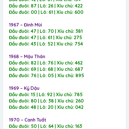
Đầu đuôi: 87 | Lô: 26 | Xỉu chủ: 422
Đầu đuôi: 00 | Lô: 61 | Xỉu chủ: 600
1967 – Đinh Mùi
Đầu đuôi: 47 | Lô: 70 | Xỉu chủ: 381
Đầu đuôi: 47 | Lô: 61 | Xỉu chủ: 275
Đầu đuôi: 43 | Lô: 52 | Xỉu chủ: 754
1968 – Mậu Thân
Đầu đuôi: 82 | Lô: 76 | Xỉu chủ: 462
Đầu đuôi: 69 | Lô: 68 | Xỉu chủ: 687
Đầu đuôi: 76 | Lô: 05 | Xỉu chủ: 895
1969 – Kỷ Dậu
Đầu đuôi: 15 | Lô: 92 | Xỉu chủ: 785
Đầu đuôi: 80 | Lô: 38 | Xỉu chủ: 260
Đầu đuôi: 48 | Lô: 20 | Xỉu chủ: 042
1970 – Canh Tuất
Đầu đuôi: 50 | Lô: 64 | Xỉu chủ: 163