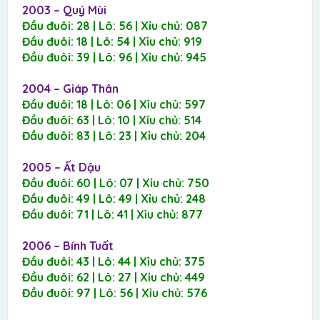
2003 – Quý Mùi
Đầu đuôi: 28 | Lô: 56 | Xỉu chủ: 087
Đầu đuôi: 18 | Lô: 54 | Xỉu chủ: 919
Đầu đuôi: 39 | Lô: 96 | Xỉu chủ: 945
2004 – Giáp Thân
Đầu đuôi: 18 | Lô: 06 | Xỉu chủ: 597
Đầu đuôi: 63 | Lô: 10 | Xỉu chủ: 514
Đầu đuôi: 83 | Lô: 23 | Xỉu chủ: 204
2005 – Ất Dậu
Đầu đuôi: 60 | Lô: 07 | Xỉu chủ: 750
Đầu đuôi: 49 | Lô: 49 | Xỉu chủ: 248
Đầu đuôi: 71 | Lô: 41 | Xỉu chủ: 877
2006 – Bính Tuất
Đầu đuôi: 43 | Lô: 44 | Xỉu chủ: 375
Đầu đuôi: 62 | Lô: 27 | Xỉu chủ: 449
Đầu đuôi: 97 | Lô: 56 | Xỉu chủ: 576