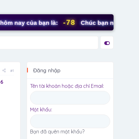
-78
nay của bạn là:
Chúc bạn ngày mới tràn 
Đăng nhập
#1
26
Tên tài khoản hoặc địa chỉ Email
Mật khẩu
Bạn đã quên mật khẩu?