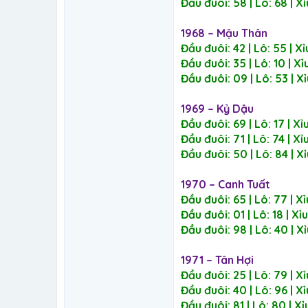
Đầu đuôi: 58 | Lô: 68 | X
1968 – Mậu Thân
Đầu đuôi: 42 | Lô: 55 | Xỉ
Đầu đuôi: 35 | Lô: 10 | Xỉ
Đầu đuôi: 09 | Lô: 53 | X
1969 – Kỷ Dậu
Đầu đuôi: 69 | Lô: 17 | Xỉ
Đầu đuôi: 71 | Lô: 74 | Xỉ
Đầu đuôi: 50 | Lô: 84 | X
1970 – Canh Tuất
Đầu đuôi: 65 | Lô: 77 | Xỉ
Đầu đuôi: 01 | Lô: 18 | Xỉ
Đầu đuôi: 98 | Lô: 40 | X
1971 – Tân Hợi
Đầu đuôi: 25 | Lô: 79 | X
Đầu đuôi: 40 | Lô: 96 | X
Đầu đuôi: 81 | Lô: 80 | X