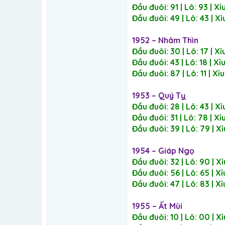
Đầu đuôi: 91 | Lô: 93 | X
Đầu đuôi: 49 | Lô: 43 | Xỉ
1952 – Nhâm Thìn
Đầu đuôi: 30 | Lô: 17 | Xỉ
Đầu đuôi: 43 | Lô: 18 | Xỉ
Đầu đuôi: 87 | Lô: 11 | Xỉ
1953 – Quý Tỵ
Đầu đuôi: 28 | Lô: 43 | Xỉ
Đầu đuôi: 31 | Lô: 78 | Xỉ
Đầu đuôi: 39 | Lô: 79 | X
1954 – Giáp Ngọ
Đầu đuôi: 32 | Lô: 90 | Xỉ
Đầu đuôi: 56 | Lô: 65 | X
Đầu đuôi: 47 | Lô: 83 | Xỉ
1955 – Ất Mùi
Đầu đuôi: 10 | Lô: 00 | X