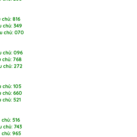
u chủ: 816
ỉu chủ: 349
ỉu chủ: 070
ỉu chủ: 096
u chủ: 768
ỉu chủ: 272
u chủ: 105
ỉu chủ: 660
u chủ: 521
u chủ: 516
ỉu chủ: 743
u chủ: 965