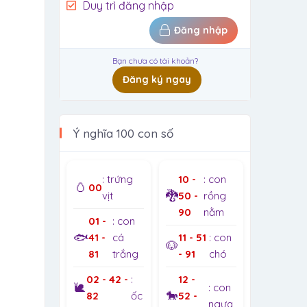
Duy trì đăng nhập
Đăng nhập
Bạn chưa có tài khoản?
Đăng ký ngay
Ý nghĩa 100 con số
: trứng
10 -
: con
🥚
00
🐉
vịt
50 -
rồng
90
nằm
01 -
: con
🐟
41 -
cá
11 - 51
: con
🐶
81
trắng
- 91
chó
02 - 42 -
:
12 -
🐌
: con
🐎
82
ốc
52 -
ngựa