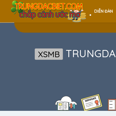
DIỄN ĐÀN
TRUNGDAC
XSMB