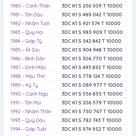
1980 – Canh Thân
3DC K1 S 256 509 T 10000
1981 – Tân Dậu
3DC K1 S 489 042 T 10000
1982 – Nhâm Tuất
3DC K1 S 921 574 T 10000
1983 – Quý Hợi
3DC K1 S 985 909 T 10000
1984 – Giáp Tý
3DC K1 S 542 842 T 10000
1985 – Ất Sửu
3DC K1 S 904 948 T 10000
1986 – Bính Dần
3DC K1 S 306 770 T 10000
1987 – Đinh Mão
3DC K1 S 493 892 T 10000
1988 – Mậu Thìn
3DC K1 S 778 124 T 10000
1989 – Kỷ Tỵ
3DC K1 S 089 977 T 10000
1990 – Canh Ngọ
3DC K1 S 556 855 T 10000
1991 – Tân Mùi
3DC K1 S 206 579 T 10000
1992 – Nhâm Thân
3DC K1 S 750 767 T 10000
1993 – Quý Dậu
3DC K1 S 782 743 T 10000
1994 – Giáp Tuất
3DC K1 S 974 952 T 10000