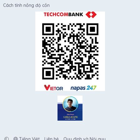
Cách tính nồng độ cồn
Tiếng Việt
Liên hệ
Quy định và Nội quy