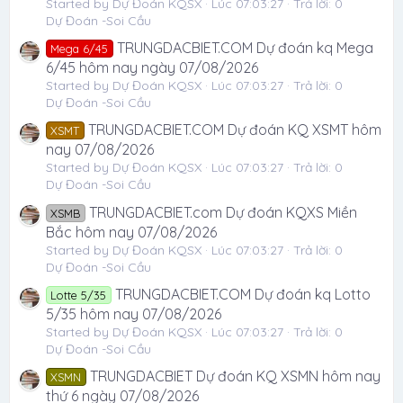
Started by Dự Đoán KQSX
Lúc 07:03:27
Trả lời: 0
Dự Đoán -Soi Cầu
TRUNGDACBIET.COM Dự đoán kq Mega
Mega 6/45
6/45 hôm nay ngày 07/08/2026
Started by Dự Đoán KQSX
Lúc 07:03:27
Trả lời: 0
Dự Đoán -Soi Cầu
TRUNGDACBIET.COM Dự đoán KQ XSMT hôm
XSMT
nay 07/08/2026
Started by Dự Đoán KQSX
Lúc 07:03:27
Trả lời: 0
Dự Đoán -Soi Cầu
TRUNGDACBIET.com Dự đoán KQXS Miền
XSMB
Bắc hôm nay 07/08/2026
Started by Dự Đoán KQSX
Lúc 07:03:27
Trả lời: 0
Dự Đoán -Soi Cầu
TRUNGDACBIET.COM Dự đoán kq Lotto
Lotte 5/35
5/35 hôm nay 07/08/2026
Started by Dự Đoán KQSX
Lúc 07:03:27
Trả lời: 0
Dự Đoán -Soi Cầu
TRUNGDACBIET Dự đoán KQ XSMN hôm nay
XSMN
thứ 6 ngày 07/08/2026