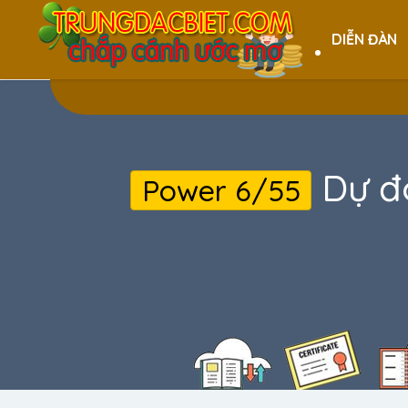
DIỄN ĐÀN
Dự đ
Power 6/55