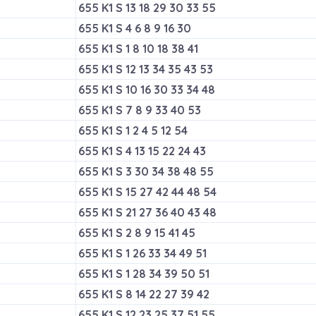
655 K1 S 13 18 29 30 33 55
655 K1 S 4 6 8 9 16 30
655 K1 S 1 8 10 18 38 41
655 K1 S 12 13 34 35 43 53
655 K1 S 10 16 30 33 34 48
655 K1 S 7 8 9 33 40 53
655 K1 S 1 2 4 5 12 54
655 K1 S 4 13 15 22 24 43
655 K1 S 3 30 34 38 48 55
655 K1 S 15 27 42 44 48 54
655 K1 S 21 27 36 40 43 48
655 K1 S 2 8 9 15 41 45
655 K1 S 1 26 33 34 49 51
655 K1 S 1 28 34 39 50 51
655 K1 S 8 14 22 27 39 42
655 K1 S 12 23 25 37 51 55