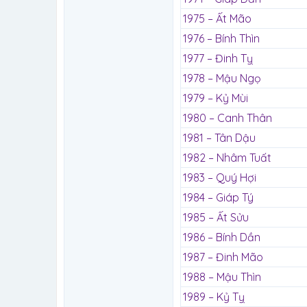
1975 – Ất Mão
1976 – Bính Thìn
1977 – Đinh Tỵ
1978 – Mậu Ngọ
1979 – Kỷ Mùi
1980 – Canh Thân
1981 – Tân Dậu
1982 – Nhâm Tuất
1983 – Quý Hợi
1984 – Giáp Tý
1985 – Ất Sửu
1986 – Bính Dần
1987 – Đinh Mão
1988 – Mậu Thìn
1989 – Kỷ Tỵ