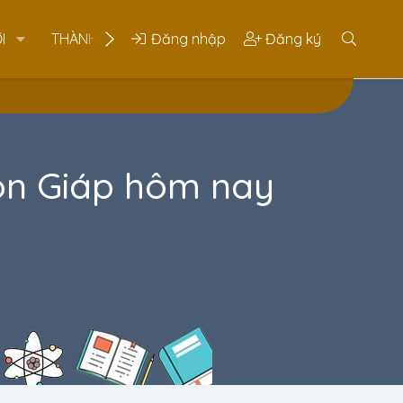
I
THÀNH VIÊN
Đăng nhập
Đăng ký
on Giáp hôm nay