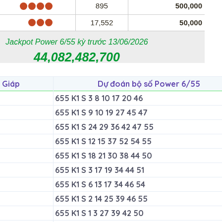
 Giáp
Dự đoán bộ số Power 6/55
655 K1 S 3 8 10 17 20 46
655 K1 S 9 10 19 27 45 47
655 K1 S 24 29 36 42 47 55
655 K1 S 12 15 37 52 54 55
655 K1 S 18 21 30 38 44 50
655 K1 S 3 17 19 34 44 51
655 K1 S 6 13 17 34 46 54
655 K1 S 2 14 25 39 46 55
655 K1 S 1 3 27 39 42 50