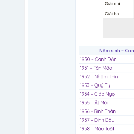
Năm sinh – Con
1950 – Canh Dần
1951 – Tân Mão
1952 – Nhâm Thìn
1953 – Quý Tỵ
1954 – Giáp Ngọ
1955 – Ất Mùi
1956 – Bính Thân
1957 – Đinh Dậu
1958 – Mậu Tuất