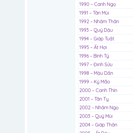
1990 – Canh Ngọ
1991 – Tân Mùi
1992 – Nhâm Thân
1993 – Quý Dậu
1994 – Giáp Tuất
1995 – Ất Hợi
1996 – Bính Tý
1997 – Đinh Sửu
1998 – Mậu Dần
1999 – Kỷ Mão
2000 – Canh Thìn
2001 – Tân Tỵ
2002 – Nhâm Ngọ
2003 – Quý Mùi
2004 – Giáp Thân