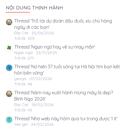
NỘI DUNG THỊNH HÀNH
Thread 'Trổ tài dự đoán đầu đuôi, xỉu chủ hàng
ngày đi các bạn'
Đại Cát
25/06/2026
Trả lời: 305
Thread 'Ngạn ngữ hay về sự may mắn'
Ngạn ngữ
22/11/2025
Trả lời: 277
Thread 'Nữ hiền 37 tuổi sống tại Hà Nội tìm bạn kết
Y
hôn bền vững'
yenga
07/02/2026
Trả lời: 48
Thread 'Năm nay xuất hành mùng mấy là đẹp?
Bính Ngọ 2026'
Đại Cát
18/02/2026
Trả lời: 43
Thread 'Nhờ web này hôm qua tui trúng được 1 ít'
T
tien.girl
24/02/2026