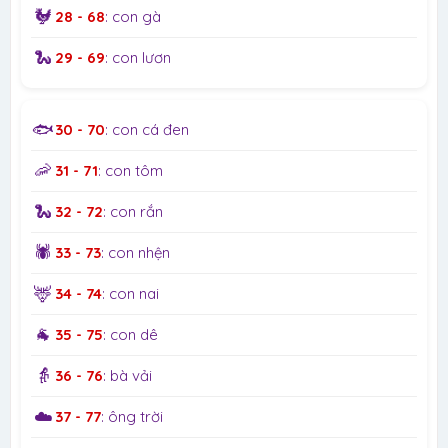
🐓
28 - 68
: con gà
🐍
29 - 69
: con lươn
🐟
30 - 70
: con cá đen
🦐
31 - 71
: con tôm
🐍
32 - 72
: con rắn
🕷️
33 - 73
: con nhện
🦌
34 - 74
: con nai
🐐
35 - 75
: con dê
👵
36 - 76
: bà vải
☁️
37 - 77
: ông trời