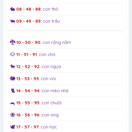
🐇
08 - 48 - 88
: con thỏ
🐃
09 - 49 - 89
: con trâu
🐉
10 - 50 - 90
: con rồng nằm
🐶
11 - 51 - 91
: con chó
🐎
12 - 52 - 92
: con ngựa
🐘
13 - 53 - 93
: con voi
🐈
14 - 54 - 94
: con mèo nhà
🐀
15 - 55 - 95
: con chuột
🐝
16 - 56 - 96
: con ong
🕊️
17 - 57 - 97
: con hạc