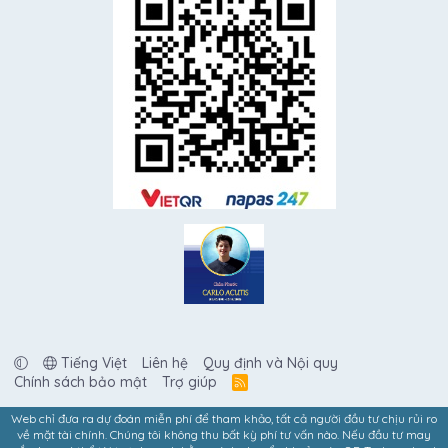
Tiếng Việt
Liên hệ
Quy định và Nội quy
Chính sách bảo mật
Trợ giúp
R
S
S
Web chỉ đưa ra dự đoán miễn phí để tham khảo, tất cả người đầu tư chịu rủi ro
về mặt tài chính. Chúng tôi không thu bất kỳ phí tư vấn nào. Nếu đầu tư may