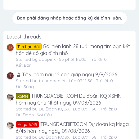
Bạn phải đăng nhập hoặc đăng ký để bình luận.
Latest threads
Gái hiền lành 28 tuổi mong tìm bạn kết
Tìm bạn đời
D
hôn để có gia đình nhỏ
Started by daopink
53 phút trước
Trả lời: 0
Kết Bạn
🔮 Tử vi hôm nay 12 con giáp ngày 9/8/2026
T
Started by trungdacbiet
Lúc 07:11:58
Trả lời: 0
Đời Sống
TRUNGDACBIET.COM Dự đoán KQ XSMN
XSMN
hôm nay Chủ Nhật ngày 09/08/2026
Started by Dự Đoán KQSX
Lúc 07:11:58
Trả lời: 0
Dự Đoán -Soi Cầu
TRUNGDACBIET.COM Dự đoán kq Mega
Mega 6/45
6/45 hôm nay ngày 09/08/2026
Started by Dự Đoán KQSX
Lúc 07:11:58
Trả lời: 0