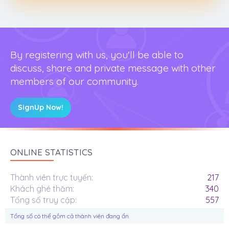
By registering with us, you'll be able to
discuss, share and private message with other
members of our community.
SignUp Now!
ONLINE STATISTICS
Thành viên trực tuyến
217
Khách ghé thăm
340
Tổng số truy cập
557
Tổng số có thể gồm cả thành viên đang ẩn.