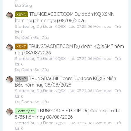
Đời Sống
TRUNGDACBIET.COM Dự đoán KQ XSMN
XSMN
hôm nay thứ 7 ngày 08/08/2026
Started by Dự Đoán KQSX
Lúc 07:22:06 Hôm qua
Trả
lời: 0
Dự Đoán -Soi Cầu
TRUNGDACBIET.COM Dự đoán KQ XSMT hôm
XSMT
nay 08/08/2026
Started by Dự Đoán KQSX
Lúc 07:22:06 Hôm qua
Trả
lời: 0
Dự Đoán -Soi Cầu
TRUNGDACBIET.com Dự đoán KQXS Miền
XSMB
Bắc hôm nay 08/08/2026
Started by Dự Đoán KQSX
Lúc 07:22:06 Hôm qua
Trả
lời: 0
Dự Đoán -Soi Cầu
TRUNGDACBIET.COM Dự đoán kq Lotto
Lotte 5/35
5/35 hôm nay 08/08/2026
Started by Dự Đoán KQSX
Lúc 07:22:06 Hôm qua
Trả
lời: 0