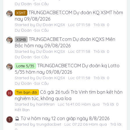
Dự Đoán -Soi Cầu
TRUNGDACBIET.COM Dự đoán KQ XSMT hôm
XSMT
nay 09/08/2026
Started by Dự Đoán KQSX
Lúc 07:11:58
Trả lời: 0
Dự Đoán -Soi Cầu
TRUNGDACBIET.com Dự đoán KQXS Miền
XSMB
Bắc hôm nay 09/08/2026
Started by Dự Đoán KQSX
Lúc 07:11:58
Trả lời: 0
Dự Đoán -Soi Cầu
TRUNGDACBIET.COM Dự đoán kq Lotto
Lotte 5/35
5/35 hôm nay 09/08/2026
Started by Dự Đoán KQSX
Lúc 07:11:58
Trả lời: 0
Dự Đoán -Soi Cầu
Cô gái 26 tuổi Trà Vinh tìm bạn kết hôn
Tìm bạn đời
H
nghiêm túc, không qua loa
Started by han99ran
Lúc 16:41:00 Hôm qua
Trả lời: 0
Kết Bạn
🔮 Tử vi hôm nay 12 con giáp ngày 8/8/2026
T
Started by trungdacbiet
Lúc 07:22:06 Hôm qua
Trả lời:
0