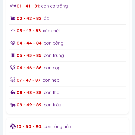
🐟
01 - 41 - 81
: con cá trắng
🐌
02 - 42 - 82
: ốc
⚰️
03 - 43 - 83
: xác chết
🦚
04 - 44 - 84
: con công
🐛
05 - 45 - 85
: con trùng
🐯
06 - 46 - 86
: con cọp
🐷
07 - 47 - 87
: con heo
🐇
08 - 48 - 88
: con thỏ
🐃
09 - 49 - 89
: con trâu
🐉
10 - 50 - 90
: con rồng nằm