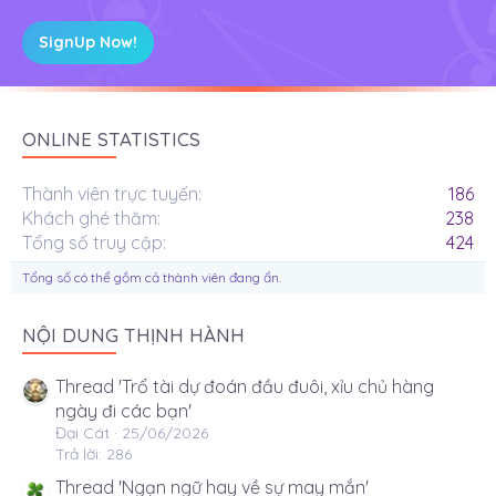
SignUp Now!
ONLINE STATISTICS
Thành viên trực tuyến
186
Khách ghé thăm
238
Tổng số truy cập
424
Tổng số có thể gồm cả thành viên đang ẩn.
NỘI DUNG THỊNH HÀNH
Thread 'Trổ tài dự đoán đầu đuôi, xỉu chủ hàng
ngày đi các bạn'
Đại Cát
25/06/2026
Trả lời: 286
Thread 'Ngạn ngữ hay về sự may mắn'