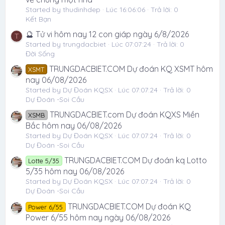
Started by thudinhdep
Lúc 16:06:06
Trả lời: 0
Kết Bạn
🔮 Tử vi hôm nay 12 con giáp ngày 6/8/2026
T
Started by trungdacbiet
Lúc 07:07:24
Trả lời: 0
Đời Sống
TRUNGDACBIET.COM Dự đoán KQ XSMT hôm
XSMT
nay 06/08/2026
Started by Dự Đoán KQSX
Lúc 07:07:24
Trả lời: 0
Dự Đoán -Soi Cầu
TRUNGDACBIET.com Dự đoán KQXS Miền
XSMB
Bắc hôm nay 06/08/2026
Started by Dự Đoán KQSX
Lúc 07:07:24
Trả lời: 0
Dự Đoán -Soi Cầu
TRUNGDACBIET.COM Dự đoán kq Lotto
Lotte 5/35
5/35 hôm nay 06/08/2026
Started by Dự Đoán KQSX
Lúc 07:07:24
Trả lời: 0
Dự Đoán -Soi Cầu
TRUNGDACBIET.COM Dự đoán KQ
Power 6/55
Power 6/55 hôm nay ngày 06/08/2026