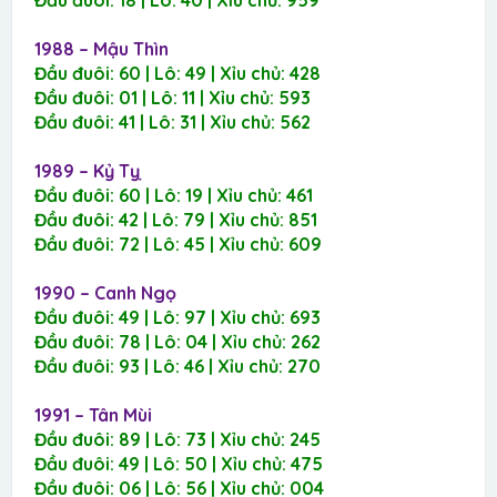
1988 – Mậu Thìn
Đầu đuôi: 60 | Lô: 49 | Xỉu chủ: 428
Đầu đuôi: 01 | Lô: 11 | Xỉu chủ: 593
Đầu đuôi: 41 | Lô: 31 | Xỉu chủ: 562
1989 – Kỷ Tỵ
Đầu đuôi: 60 | Lô: 19 | Xỉu chủ: 461
Đầu đuôi: 42 | Lô: 79 | Xỉu chủ: 851
Đầu đuôi: 72 | Lô: 45 | Xỉu chủ: 609
1990 – Canh Ngọ
Đầu đuôi: 49 | Lô: 97 | Xỉu chủ: 693
Đầu đuôi: 78 | Lô: 04 | Xỉu chủ: 262
Đầu đuôi: 93 | Lô: 46 | Xỉu chủ: 270
1991 – Tân Mùi
Đầu đuôi: 89 | Lô: 73 | Xỉu chủ: 245
Đầu đuôi: 49 | Lô: 50 | Xỉu chủ: 475
Đầu đuôi: 06 | Lô: 56 | Xỉu chủ: 004