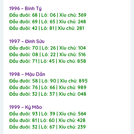
1996 – Bính Tý
Đầu đuôi: 68 | Lô: 06 | Xỉu chủ: 369
Đầu đuôi: 69 | Lô: 65 | Xỉu chủ: 248
Đầu đuôi: 42 | Lô: 81 | Xỉu chủ: 281
1997 – Đinh Sửu
Đầu đuôi: 70 | Lô: 26 | Xỉu chủ: 104
Đầu đuôi: 08 | Lô: 22 | Xỉu chủ: 516
Đầu đuôi: 71 | Lô: 45 | Xỉu chủ: 858
1998 – Mậu Dần
Đầu đuôi: 58 | Lô: 90 | Xỉu chủ: 895
Đầu đuôi: 76 | Lô: 66 | Xỉu chủ: 989
Đầu đuôi: 32 | Lô: 37 | Xỉu chủ: 048
1999 – Kỷ Mão
Đầu đuôi: 93 | Lô: 39 | Xỉu chủ: 564
Đầu đuôi: 81 | Lô: 60 | Xỉu chủ: 428
Đầu đuôi: 32 | Lô: 67 | Xỉu chủ: 239