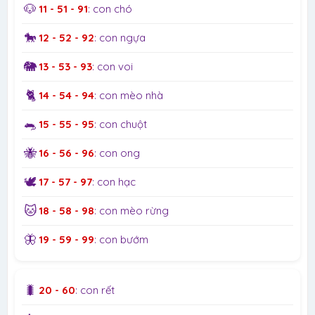
🐶
11 - 51 - 91
: con chó
🐎
12 - 52 - 92
: con ngựa
🐘
13 - 53 - 93
: con voi
🐈
14 - 54 - 94
: con mèo nhà
🐀
15 - 55 - 95
: con chuột
🐝
16 - 56 - 96
: con ong
🕊️
17 - 57 - 97
: con hạc
🐱
18 - 58 - 98
: con mèo rừng
🦋
19 - 59 - 99
: con bướm
🐛
20 - 60
: con rết