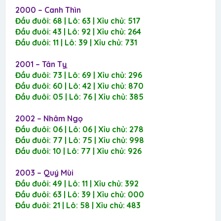
2000 – Canh Thìn
Đầu đuôi: 68 | Lô: 63 | Xỉu chủ: 517
Đầu đuôi: 43 | Lô: 92 | Xỉu chủ: 264
Đầu đuôi: 11 | Lô: 39 | Xỉu chủ: 731
2001 – Tân Tỵ
Đầu đuôi: 73 | Lô: 69 | Xỉu chủ: 296
Đầu đuôi: 60 | Lô: 42 | Xỉu chủ: 870
Đầu đuôi: 05 | Lô: 76 | Xỉu chủ: 385
2002 – Nhâm Ngọ
Đầu đuôi: 06 | Lô: 06 | Xỉu chủ: 278
Đầu đuôi: 77 | Lô: 75 | Xỉu chủ: 998
Đầu đuôi: 10 | Lô: 77 | Xỉu chủ: 926
2003 – Quý Mùi
Đầu đuôi: 49 | Lô: 11 | Xỉu chủ: 392
Đầu đuôi: 63 | Lô: 39 | Xỉu chủ: 000
Đầu đuôi: 21 | Lô: 58 | Xỉu chủ: 483