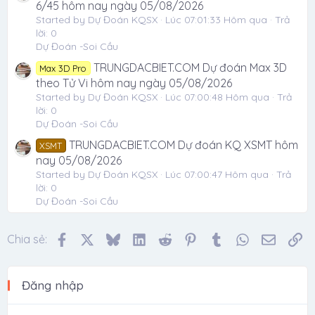
6/45 hôm nay ngày 05/08/2026
Started by Dự Đoán KQSX
Lúc 07:01:33 Hôm qua
Trả
lời: 0
Dự Đoán -Soi Cầu
TRUNGDACBIET.COM Dự đoán Max 3D
Max 3D Pro
theo Tử Vi hôm nay ngày 05/08/2026
Started by Dự Đoán KQSX
Lúc 07:00:48 Hôm qua
Trả
lời: 0
Dự Đoán -Soi Cầu
TRUNGDACBIET.COM Dự đoán KQ XSMT hôm
XSMT
nay 05/08/2026
Started by Dự Đoán KQSX
Lúc 07:00:47 Hôm qua
Trả
lời: 0
Dự Đoán -Soi Cầu
Facebook
X
Bluesky
LinkedIn
Reddit
Pinterest
Tumblr
WhatsApp
Email
Li
Chia sẻ:
Đăng nhập