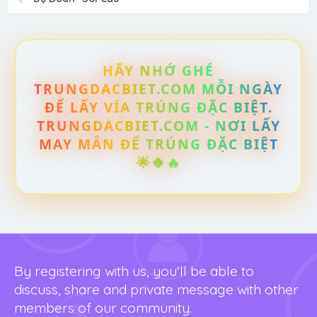
HÃY NHỚ GHÉ
TRUNGDACBIET.COM MỖI NGÀY
ĐỂ LẤY VÍA TRÚNG ĐẶC BIỆT.
TRUNGDACBIET.COM - NƠI LẤY
MAY MẮN ĐỂ TRÚNG ĐẶC BIỆT
🌟🍀🔥
By registering with us, you'll be able to
discuss, share and private message with other
members of our community.