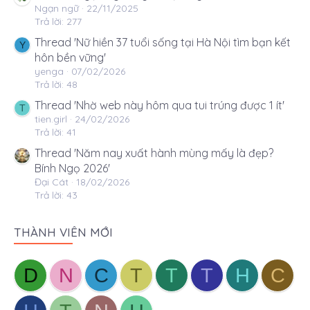
Ngạn ngữ
22/11/2025
Trả lời: 277
Thread 'Nữ hiền 37 tuổi sống tại Hà Nội tìm bạn kết
Y
hôn bền vững'
yenga
07/02/2026
Trả lời: 48
Thread 'Nhờ web này hôm qua tui trúng được 1 ít'
T
tien.girl
24/02/2026
Trả lời: 41
Thread 'Năm nay xuất hành mùng mấy là đẹp?
Bính Ngọ 2026'
Đại Cát
18/02/2026
Trả lời: 43
THÀNH VIÊN MỚI
D
N
C
T
T
T
H
C