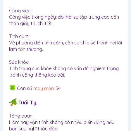
Công việc:
Công việc trong ngày: đòi hỏi sự tập trung cao cẩn
thận giấy tờ, chi tiết.
Tình cảm:
Về phương diện tình cảm, cần sự chia sẻ tránh nói lời
làm tổn thương.
Sức khỏe:
Tình trạng sức khỏe không có vấn đề nghiêm trọng
tránh căng thẳng kéo dài.
Con số
may mắn
: 34
Tuổi Tỵ
Tổng quan:
Hôm nay vận trình không có nhiều biến động nếu
bạn suy nghĩ thấu đáo.