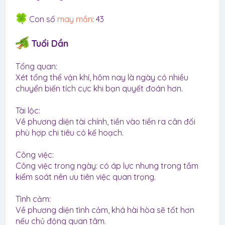
Con số
may mắn
: 43
Tuổi Dần
Tổng quan:
Xét tổng thể vận khí, hôm nay là ngày có nhiều
chuyển biến tích cực khi bạn quyết đoán hơn.
Tài lộc:
Về phương diện tài chính, tiền vào tiền ra cân đối
phù hợp chi tiêu có kế hoạch.
Công việc:
Công việc trong ngày: có áp lực nhưng trong tầm
kiểm soát nên ưu tiên việc quan trọng.
Tình cảm:
Về phương diện tình cảm, khá hài hòa sẽ tốt hơn
nếu chủ động quan tâm.