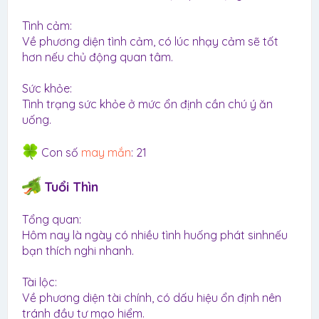
Tình cảm:
Về phương diện tình cảm, có lúc nhạy cảm sẽ tốt
hơn nếu chủ động quan tâm.
Sức khỏe:
Tình trạng sức khỏe ở mức ổn định cần chú ý ăn
uống.
Con số
may mắn
: 21
Tuổi Thìn
Tổng quan:
Hôm nay là ngày có nhiều tình huống phát sinhnếu
bạn thích nghi nhanh.
Tài lộc:
Về phương diện tài chính, có dấu hiệu ổn định nên
tránh đầu tư mạo hiểm.