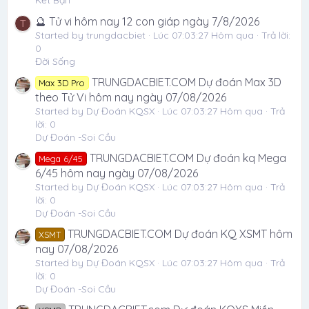
Kết Bạn
🔮 Tử vi hôm nay 12 con giáp ngày 7/8/2026
T
Started by trungdacbiet
Lúc 07:03:27 Hôm qua
Trả lời:
0
Đời Sống
TRUNGDACBIET.COM Dự đoán Max 3D
Max 3D Pro
theo Tử Vi hôm nay ngày 07/08/2026
Started by Dự Đoán KQSX
Lúc 07:03:27 Hôm qua
Trả
lời: 0
Dự Đoán -Soi Cầu
TRUNGDACBIET.COM Dự đoán kq Mega
Mega 6/45
6/45 hôm nay ngày 07/08/2026
Started by Dự Đoán KQSX
Lúc 07:03:27 Hôm qua
Trả
lời: 0
Dự Đoán -Soi Cầu
TRUNGDACBIET.COM Dự đoán KQ XSMT hôm
XSMT
nay 07/08/2026
Started by Dự Đoán KQSX
Lúc 07:03:27 Hôm qua
Trả
lời: 0
Dự Đoán -Soi Cầu