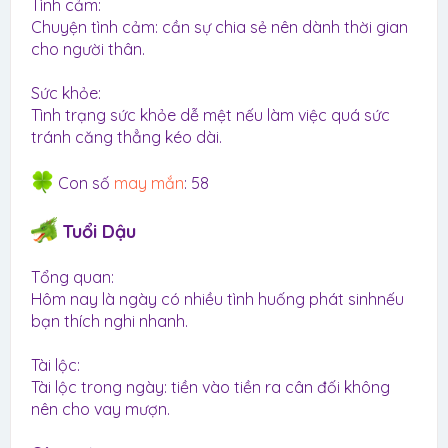
Tình cảm:
Chuyện tình cảm: cần sự chia sẻ nên dành thời gian
cho người thân.
Sức khỏe:
Tình trạng sức khỏe dễ mệt nếu làm việc quá sức
tránh căng thẳng kéo dài.
Con số
may mắn
: 58
Tuổi Dậu
Tổng quan:
Hôm nay là ngày có nhiều tình huống phát sinhnếu
bạn thích nghi nhanh.
Tài lộc:
Tài lộc trong ngày: tiền vào tiền ra cân đối không
nên cho vay mượn.