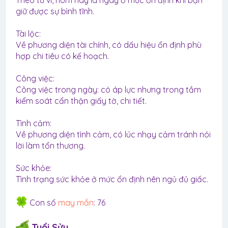
Theo tử vi, hôm nay là ngày ở mức ổn định khi bạn
giữ được sự bình tĩnh.
Tài lộc:
Về phương diện tài chính, có dấu hiệu ổn định phù
hợp chi tiêu có kế hoạch.
Công việc:
Công việc trong ngày: có áp lực nhưng trong tầm
kiểm soát cẩn thận giấy tờ, chi tiết.
Tình cảm:
Về phương diện tình cảm, có lúc nhạy cảm tránh nói
lời làm tổn thương.
Sức khỏe:
Tình trạng sức khỏe ở mức ổn định nên ngủ đủ giấc.
Con số
may mắn
: 76
Tuổi Sửu