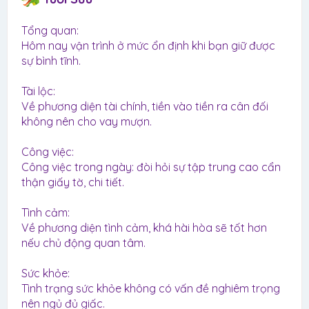
Tổng quan:
Hôm nay vận trình ở mức ổn định khi bạn giữ được
sự bình tĩnh.
Tài lộc:
Về phương diện tài chính, tiền vào tiền ra cân đối
không nên cho vay mượn.
Công việc:
Công việc trong ngày: đòi hỏi sự tập trung cao cẩn
thận giấy tờ, chi tiết.
Tình cảm:
Về phương diện tình cảm, khá hài hòa sẽ tốt hơn
nếu chủ động quan tâm.
Sức khỏe:
Tình trạng sức khỏe không có vấn đề nghiêm trọng
nên ngủ đủ giấc.