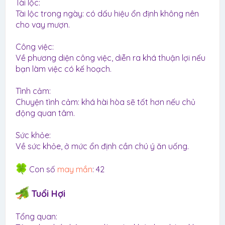
Tài lộc:
Tài lộc trong ngày: có dấu hiệu ổn định không nên
cho vay mượn.
Công việc:
Về phương diện công việc, diễn ra khá thuận lợi nếu
bạn làm việc có kế hoạch.
Tình cảm:
Chuyện tình cảm: khá hài hòa sẽ tốt hơn nếu chủ
động quan tâm.
Sức khỏe:
Về sức khỏe, ở mức ổn định cần chú ý ăn uống.
Con số
may mắn
: 42
Tuổi Hợi
Tổng quan: