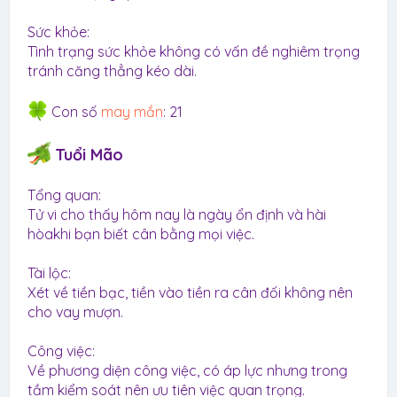
Sức khỏe:
Tình trạng sức khỏe không có vấn đề nghiêm trọng
tránh căng thẳng kéo dài.
Con số
may mắn
: 21
Tuổi Mão
Tổng quan:
Tử vi cho thấy hôm nay là ngày ổn định và hài
hòakhi bạn biết cân bằng mọi việc.
Tài lộc:
Xét về tiền bạc, tiền vào tiền ra cân đối không nên
cho vay mượn.
Công việc:
Về phương diện công việc, có áp lực nhưng trong
tầm kiểm soát nên ưu tiên việc quan trọng.