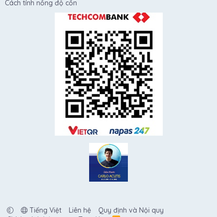
Cách tính nồng độ cồn
Tiếng Việt
Liên hệ
Quy định và Nội quy