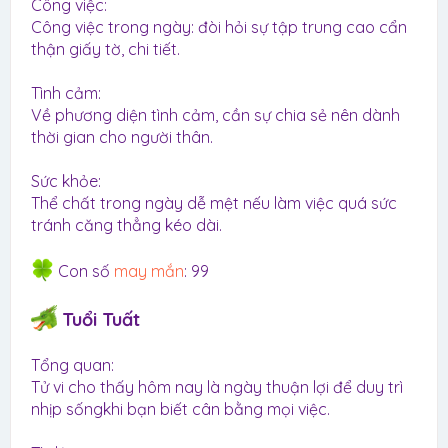
Công việc:
Công việc trong ngày: đòi hỏi sự tập trung cao cẩn
thận giấy tờ, chi tiết.
Tình cảm:
Về phương diện tình cảm, cần sự chia sẻ nên dành
thời gian cho người thân.
Sức khỏe:
Thể chất trong ngày dễ mệt nếu làm việc quá sức
tránh căng thẳng kéo dài.
Con số
may mắn
: 99
Tuổi Tuất
Tổng quan:
Tử vi cho thấy hôm nay là ngày thuận lợi để duy trì
nhịp sốngkhi bạn biết cân bằng mọi việc.