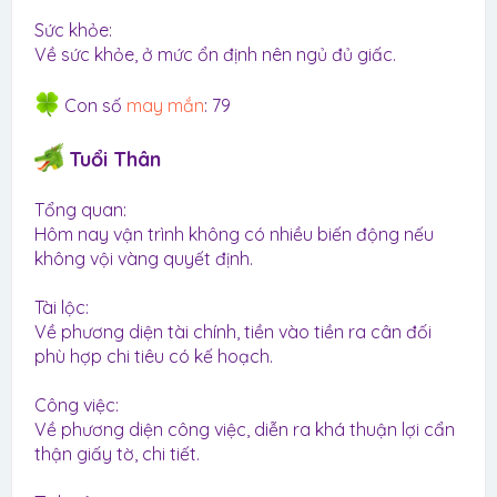
Sức khỏe:
Về sức khỏe, ở mức ổn định nên ngủ đủ giấc.
Con số
may mắn
: 79
Tuổi Thân
Tổng quan:
Hôm nay vận trình không có nhiều biến động nếu
không vội vàng quyết định.
Tài lộc:
Về phương diện tài chính, tiền vào tiền ra cân đối
phù hợp chi tiêu có kế hoạch.
Công việc:
Về phương diện công việc, diễn ra khá thuận lợi cẩn
thận giấy tờ, chi tiết.