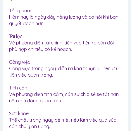
Tổng quan:
Hôm nay là ngày đầy năng lượng và cơ hội khi bạn
quyết đoán hơn.
Tài lộc:
Về phương diện tài chính, tiền vào tiền ra cân đối
phù hợp chi tiêu có kế hoạch.
Công việc:
Công việc trong ngày: diễn ra khá thuận lợi nên ưu
tiên việc quan trọng.
Tình cảm:
Về phương diện tình cảm, cần sự chia sẻ sẽ tốt hơn
nếu chủ động quan tâm.
Sức khỏe:
Thể chất trong ngày dễ mệt nếu làm việc quá sức
cần chú ý ăn uống.