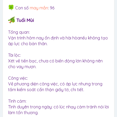
Con số
may mắn
: 96
Tuổi Mùi
Tổng quan:
Vận trình hôm nay ổn định và hài hòanếu không tạo
áp lực cho bản thân.
Tài lộc:
Xét về tiền bạc, chưa có biến động lớn không nên
cho vay mượn.
Công việc:
Về phương diện công việc, có áp lực nhưng trong
tầm kiểm soát cẩn thận giấy tờ, chi tiết.
Tình cảm:
Tình duyên trong ngày: có lúc nhạy cảm tránh nói lời
làm tổn thương.