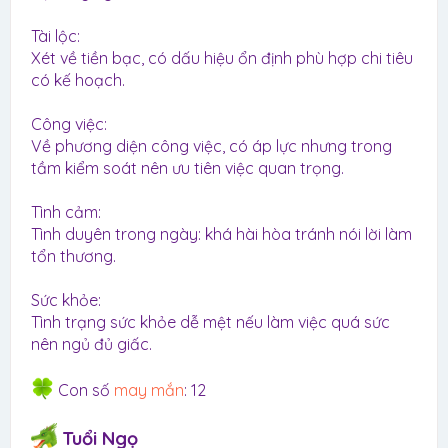
Tài lộc:
Xét về tiền bạc, có dấu hiệu ổn định phù hợp chi tiêu
có kế hoạch.
Công việc:
Về phương diện công việc, có áp lực nhưng trong
tầm kiểm soát nên ưu tiên việc quan trọng.
Tình cảm:
Tình duyên trong ngày: khá hài hòa tránh nói lời làm
tổn thương.
Sức khỏe:
Tình trạng sức khỏe dễ mệt nếu làm việc quá sức
nên ngủ đủ giấc.
Con số
may mắn
: 12
Tuổi Ngọ