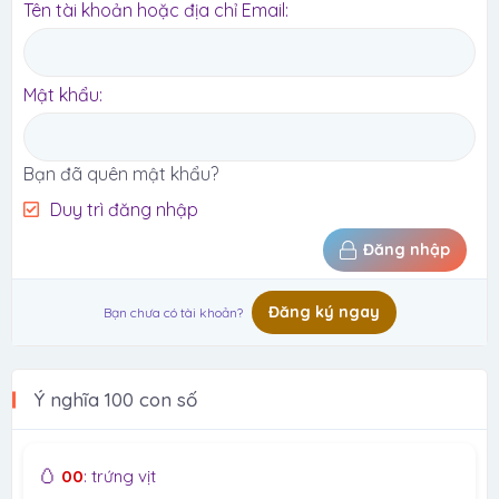
Tên tài khoản hoặc địa chỉ Email
Mật khẩu
Bạn đã quên mật khẩu?
Duy trì đăng nhập
Đăng nhập
Đăng ký ngay
Bạn chưa có tài khoản?
Ý nghĩa 100 con số
🥚
00
: trứng vịt