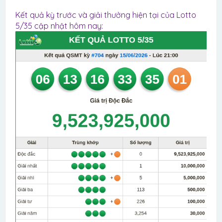
Kết quả kỳ trước và giải thưởng hiện tại của Lotto
5/35 cập nhật hôm nay: