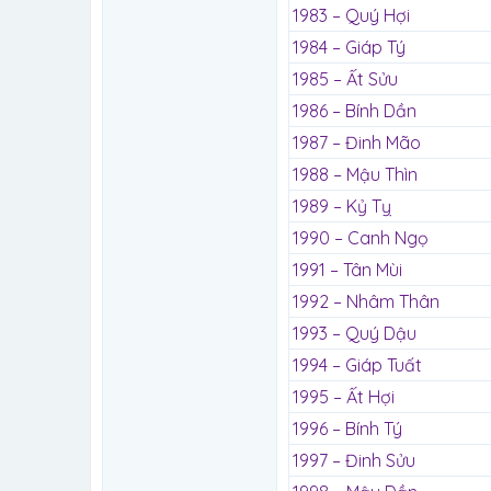
1983 – Quý Hợi
1984 – Giáp Tý
1985 – Ất Sửu
1986 – Bính Dần
1987 – Đinh Mão
1988 – Mậu Thìn
1989 – Kỷ Tỵ
1990 – Canh Ngọ
1991 – Tân Mùi
1992 – Nhâm Thân
1993 – Quý Dậu
1994 – Giáp Tuất
1995 – Ất Hợi
1996 – Bính Tý
1997 – Đinh Sửu