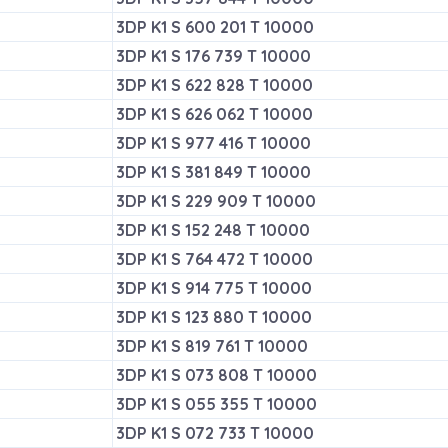
3DP K1 S 600 201 T 10000
3DP K1 S 176 739 T 10000
3DP K1 S 622 828 T 10000
3DP K1 S 626 062 T 10000
3DP K1 S 977 416 T 10000
3DP K1 S 381 849 T 10000
3DP K1 S 229 909 T 10000
3DP K1 S 152 248 T 10000
3DP K1 S 764 472 T 10000
3DP K1 S 914 775 T 10000
3DP K1 S 123 880 T 10000
3DP K1 S 819 761 T 10000
3DP K1 S 073 808 T 10000
3DP K1 S 055 355 T 10000
3DP K1 S 072 733 T 10000