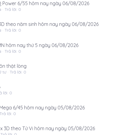
 Power 6/55 hôm nay ngày 06/08/2026
a
Trả lời: 0
D theo năm sinh hôm nay ngày 06/08/2026
a
Trả lời: 0
N hôm nay thứ 5 ngày 06/08/2026
a
Trả lời: 0
hôn thật lòng
ứ tư
Trả lời: 0
6
ả lời: 0
Mega 6/45 hôm nay ngày 05/08/2026
Trả lời: 0
 3D theo Tử Vi hôm nay ngày 05/08/2026
Trả lời: 0