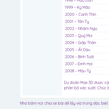
1998 – Mậu Dần
1999 – Kỷ Mão
2000 – Canh Thìn
2001 – Tân Tỵ
2002 – Nhâm Ngọ
2003 – Quý Mùi
2004 – Giáp Thân
2005 – Ất Dậu
2006 – Bính Tuất
2007 – Đinh Hợi
2008 – Mậu Tý
Dự đoán Max 3D được cập
phân bổ xác suất. Chúc
Nhớ bấm nút chia sẻ bài để lấy vía trúng đặc biệt