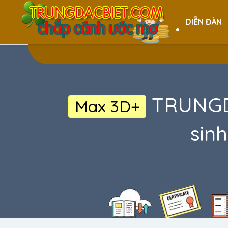
DIỄN ĐÀN
TRUNGD
Max 3D+
sin