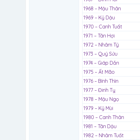
1968 – Mậu Thân
1969 – Kỷ Dậu
1970 – Canh Tuất
1971 – Tân Hợi
1972 – Nhâm Tý
1973 – Quý Sửu
1974 – Giáp Dần
1975 – Ất Mão
1976 – Bính Thìn
1977 – Đinh Tỵ
1978 – Mậu Ngọ
1979 – Kỷ Mùi
1980 – Canh Thân
1981 – Tân Dậu
1982 – Nhâm Tuất