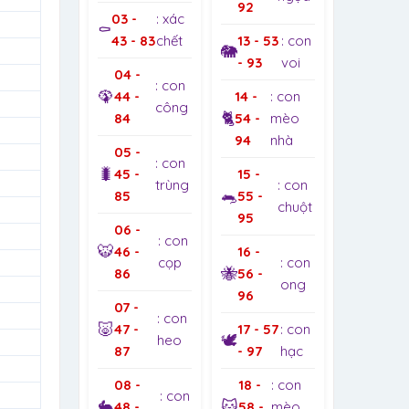
92
03 -
: xác
⚰️
43 - 83
chết
13 - 53
: con
🐘
- 93
voi
04 -
: con
🦚
44 -
14 -
: con
công
🐈
84
54 -
mèo
94
nhà
05 -
: con
🐛
45 -
15 -
trùng
: con
🐀
85
55 -
chuột
95
06 -
: con
🐯
46 -
16 -
cọp
: con
🐝
86
56 -
ong
96
07 -
: con
🐷
47 -
17 - 57
: con
🕊️
heo
87
- 97
hạc
08 -
18 -
: con
: con
🐇
🐱
48 -
58 -
mèo