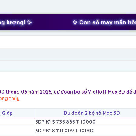
t
a
r
t
ng! ✨
✨ Con số may mắn hôm nay 
e
r
0 tháng 05 năm 2026, dự đoán bộ số Vietlott Max 3D để đ
ong thủy
.
n Giáp
Dự đoán 2 bộ số Max 3D
3DP K1 S 735 865 T 10000
3DP K1 S 110 009 T 10000