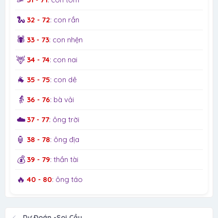
🐍
32 - 72
: con rắn
🕷️
33 - 73
: con nhện
🦌
34 - 74
: con nai
🐐
35 - 75
: con dê
👵
36 - 76
: bà vải
☁️
37 - 77
: ông trời
🏮
38 - 78
: ông địa
💰
39 - 79
: thần tài
🔥
40 - 80
: ông táo
Dự Đoán -Soi Cầu