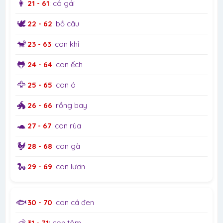
👩
21 - 61
: cô gái
🕊️
22 - 62
: bồ câu
🐒
23 - 63
: con khỉ
🐸
24 - 64
: con ếch
🦅
25 - 65
: con ó
🐲
26 - 66
: rồng bay
🐢
27 - 67
: con rùa
🐓
28 - 68
: con gà
🐍
29 - 69
: con lươn
🐟
30 - 70
: con cá đen
🦐
31 - 71
: con tôm