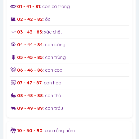
🐟
01 - 41 - 81
: con cá trắng
🐌
02 - 42 - 82
: ốc
⚰️
03 - 43 - 83
: xác chết
🦚
04 - 44 - 84
: con công
🐛
05 - 45 - 85
: con trùng
🐯
06 - 46 - 86
: con cọp
🐷
07 - 47 - 87
: con heo
🐇
08 - 48 - 88
: con thỏ
🐃
09 - 49 - 89
: con trâu
🐉
10 - 50 - 90
: con rồng nằm