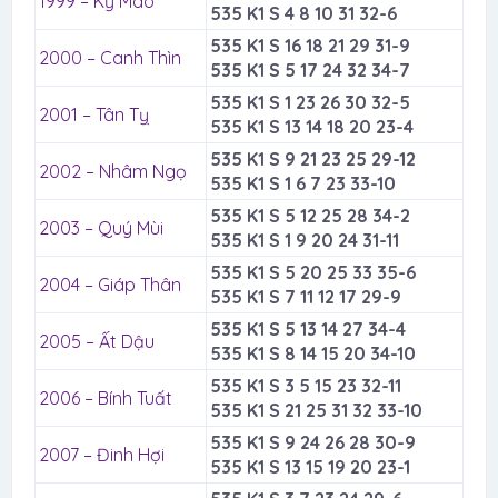
1999 – Kỷ Mão
535 K1 S 4 8 10 31 32-6
535 K1 S 16 18 21 29 31-9
2000 – Canh Thìn
535 K1 S 5 17 24 32 34-7
535 K1 S 1 23 26 30 32-5
2001 – Tân Tỵ
535 K1 S 13 14 18 20 23-4
535 K1 S 9 21 23 25 29-12
2002 – Nhâm Ngọ
535 K1 S 1 6 7 23 33-10
535 K1 S 5 12 25 28 34-2
2003 – Quý Mùi
535 K1 S 1 9 20 24 31-11
535 K1 S 5 20 25 33 35-6
2004 – Giáp Thân
535 K1 S 7 11 12 17 29-9
535 K1 S 5 13 14 27 34-4
2005 – Ất Dậu
535 K1 S 8 14 15 20 34-10
535 K1 S 3 5 15 23 32-11
2006 – Bính Tuất
535 K1 S 21 25 31 32 33-10
535 K1 S 9 24 26 28 30-9
2007 – Đinh Hợi
535 K1 S 13 15 19 20 23-1