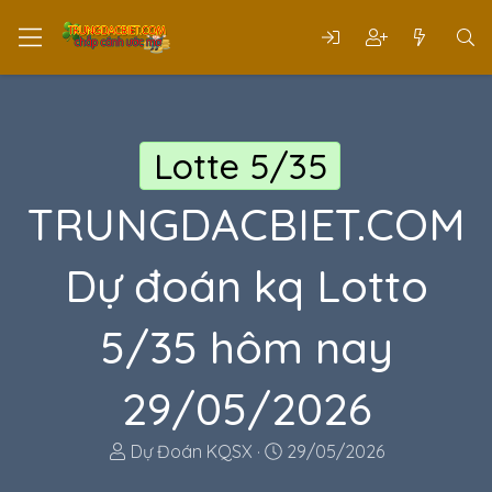
Lotte 5/35
TRUNGDACBIET.COM
Dự đoán kq Lotto
5/35 hôm nay
29/05/2026
T
N
Dự Đoán KQSX
29/05/2026
h
g