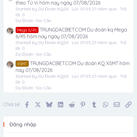
theo Tử Vi hôm nay ngày 07/08/2026
Started by Dự Đoán KQSX
Lúc 07:03:27 Hôm qua
Trả
lời: 0
Dự Đoán -Soi Cầu
TRUNGDACBIET.COM Dự đoán kq Mega
Mega 6/45
6/45 hôm nay ngày 07/08/2026
Started by Dự Đoán KQSX
Lúc 07:03:27 Hôm qua
Trả
lời: 0
Dự Đoán -Soi Cầu
TRUNGDACBIET.COM Dự đoán KQ XSMT hôm
XSMT
nay 07/08/2026
Started by Dự Đoán KQSX
Lúc 07:03:27 Hôm qua
Trả
lời: 0
Dự Đoán -Soi Cầu
Facebook
X
Bluesky
LinkedIn
Reddit
Pinterest
Tumblr
WhatsApp
Email
Li
Chia sẻ:
Đăng nhập