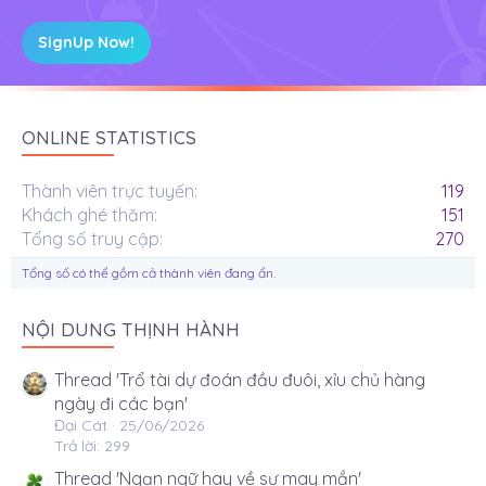
SignUp Now!
ONLINE STATISTICS
Thành viên trực tuyến
119
Khách ghé thăm
151
Tổng số truy cập
270
Tổng số có thể gồm cả thành viên đang ẩn.
NỘI DUNG THỊNH HÀNH
Thread 'Trổ tài dự đoán đầu đuôi, xỉu chủ hàng
ngày đi các bạn'
Đại Cát
25/06/2026
Trả lời: 299
Thread 'Ngạn ngữ hay về sự may mắn'