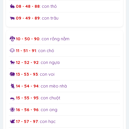
🐇
08 - 48 - 88
: con thỏ
🐃
09 - 49 - 89
: con trâu
🐉
10 - 50 - 90
: con rồng nằm
🐶
11 - 51 - 91
: con chó
🐎
12 - 52 - 92
: con ngựa
🐘
13 - 53 - 93
: con voi
🐈
14 - 54 - 94
: con mèo nhà
🐀
15 - 55 - 95
: con chuột
🐝
16 - 56 - 96
: con ong
🕊️
17 - 57 - 97
: con hạc