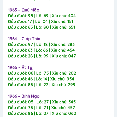
1963 – Quý Mão
Đầu đuôi: 95 | Lô: 69 | Xỉu chủ: 404
Đầu đuôi: 17 | Lô: 04 | Xỉu chủ: 151
Đầu đuôi: 65 | Lô: 80 | Xỉu chủ: 651
1964 – Giáp Thìn
Đầu đuôi: 97 | Lô: 18 | Xỉu chủ: 283
Đầu đuôi: 63 | Lô: 66 | Xỉu chủ: 454
Đầu đuôi: 28 | Lô: 99 | Xỉu chủ: 047
1965 – Ất Tỵ
Đầu đuôi: 06 | Lô: 75 | Xỉu chủ: 202
Đầu đuôi: 46 | Lô: 14 | Xỉu chủ: 954
Đầu đuôi: 88 | Lô: 22 | Xỉu chủ: 299
1966 – Bính Ngọ
Đầu đuôi: 05 | Lô: 27 | Xỉu chủ: 345
Đầu đuôi: 78 | Lô: 71 | Xỉu chủ: 457
Đầu đuôi: 86 | Lô: 07 | Xỉu chủ: 060