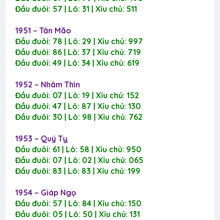
Đầu đuôi: 57 | Lô: 31 | Xỉu chủ: 511
1951 – Tân Mão
Đầu đuôi: 78 | Lô: 29 | Xỉu chủ: 997
Đầu đuôi: 86 | Lô: 37 | Xỉu chủ: 719
Đầu đuôi: 49 | Lô: 34 | Xỉu chủ: 619
1952 – Nhâm Thìn
Đầu đuôi: 07 | Lô: 19 | Xỉu chủ: 152
Đầu đuôi: 47 | Lô: 87 | Xỉu chủ: 130
Đầu đuôi: 30 | Lô: 98 | Xỉu chủ: 762
1953 – Quý Tỵ
Đầu đuôi: 61 | Lô: 58 | Xỉu chủ: 950
Đầu đuôi: 07 | Lô: 02 | Xỉu chủ: 065
Đầu đuôi: 83 | Lô: 83 | Xỉu chủ: 199
1954 – Giáp Ngọ
Đầu đuôi: 57 | Lô: 84 | Xỉu chủ: 150
Đầu đuôi: 05 | Lô: 50 | Xỉu chủ: 131