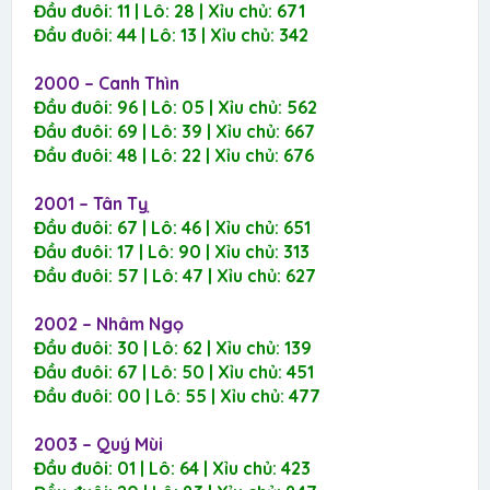
Đầu đuôi: 11 | Lô: 28 | Xỉu chủ: 671
Đầu đuôi: 44 | Lô: 13 | Xỉu chủ: 342
2000 – Canh Thìn
Đầu đuôi: 96 | Lô: 05 | Xỉu chủ: 562
Đầu đuôi: 69 | Lô: 39 | Xỉu chủ: 667
Đầu đuôi: 48 | Lô: 22 | Xỉu chủ: 676
2001 – Tân Tỵ
Đầu đuôi: 67 | Lô: 46 | Xỉu chủ: 651
Đầu đuôi: 17 | Lô: 90 | Xỉu chủ: 313
Đầu đuôi: 57 | Lô: 47 | Xỉu chủ: 627
2002 – Nhâm Ngọ
Đầu đuôi: 30 | Lô: 62 | Xỉu chủ: 139
Đầu đuôi: 67 | Lô: 50 | Xỉu chủ: 451
Đầu đuôi: 00 | Lô: 55 | Xỉu chủ: 477
2003 – Quý Mùi
Đầu đuôi: 01 | Lô: 64 | Xỉu chủ: 423