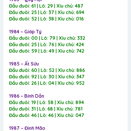
Đầu đuôi: 61 | Lô: 29 | Xỉu chủ: 487
Đầu đuôi: 25 | Lô: 37 | Xỉu chủ: 694
Đầu đuôi: 52 | Lô: 38 | Xỉu chủ: 016
1984 – Giáp Tý
Đầu đuôi: 00 | Lô: 79 | Xỉu chủ: 332
Đầu đuôi: 25 | Lô: 76 | Xỉu chủ: 424
Đầu đuôi: 59 | Lô: 49 | Xỉu chủ: 742
1985 – Ất Sửu
Đầu đuôi: 60 | Lô: 52 | Xỉu chủ: 886
Đầu đuôi: 92 | Lô: 30 | Xỉu chủ: 347
Đầu đuôi: 26 | Lô: 04 | Xỉu chủ: 952
1986 – Bính Dần
Đầu đuôi: 19 | Lô: 58 | Xỉu chủ: 894
Đầu đuôi: 31 | Lô: 68 | Xỉu chủ: 781
Đầu đuôi: 46 | Lô: 46 | Xỉu chủ: 047
1987 – Đinh Mão