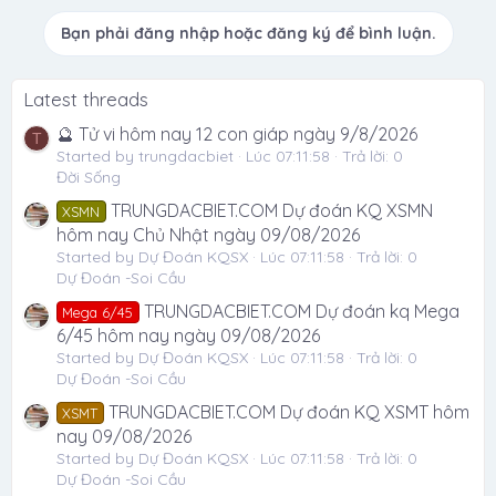
Bạn phải đăng nhập hoặc đăng ký để bình luận.
Latest threads
🔮 Tử vi hôm nay 12 con giáp ngày 9/8/2026
T
Started by trungdacbiet
Lúc 07:11:58
Trả lời: 0
Đời Sống
TRUNGDACBIET.COM Dự đoán KQ XSMN
XSMN
hôm nay Chủ Nhật ngày 09/08/2026
Started by Dự Đoán KQSX
Lúc 07:11:58
Trả lời: 0
Dự Đoán -Soi Cầu
TRUNGDACBIET.COM Dự đoán kq Mega
Mega 6/45
6/45 hôm nay ngày 09/08/2026
Started by Dự Đoán KQSX
Lúc 07:11:58
Trả lời: 0
Dự Đoán -Soi Cầu
TRUNGDACBIET.COM Dự đoán KQ XSMT hôm
XSMT
nay 09/08/2026
Started by Dự Đoán KQSX
Lúc 07:11:58
Trả lời: 0
Dự Đoán -Soi Cầu