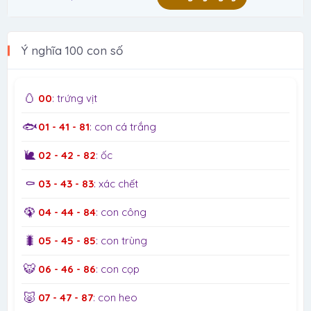
Ý nghĩa 100 con số
🥚
00
: trứng vịt
🐟
01 - 41 - 81
: con cá trắng
🐌
02 - 42 - 82
: ốc
⚰️
03 - 43 - 83
: xác chết
🦚
04 - 44 - 84
: con công
🐛
05 - 45 - 85
: con trùng
🐯
06 - 46 - 86
: con cọp
🐷
07 - 47 - 87
: con heo