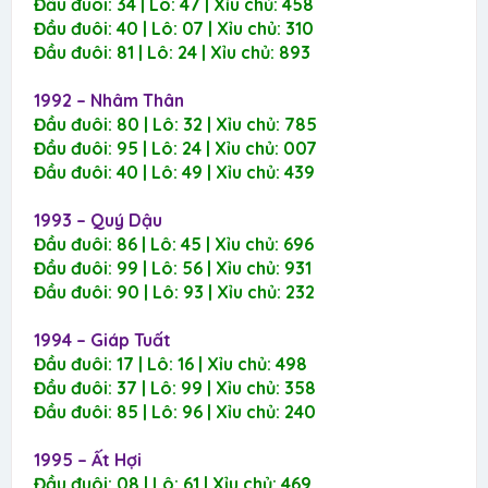
Đầu đuôi: 34 | Lô: 47 | Xỉu chủ: 458
Đầu đuôi: 40 | Lô: 07 | Xỉu chủ: 310
Đầu đuôi: 81 | Lô: 24 | Xỉu chủ: 893
1992 – Nhâm Thân
Đầu đuôi: 80 | Lô: 32 | Xỉu chủ: 785
Đầu đuôi: 95 | Lô: 24 | Xỉu chủ: 007
Đầu đuôi: 40 | Lô: 49 | Xỉu chủ: 439
1993 – Quý Dậu
Đầu đuôi: 86 | Lô: 45 | Xỉu chủ: 696
Đầu đuôi: 99 | Lô: 56 | Xỉu chủ: 931
Đầu đuôi: 90 | Lô: 93 | Xỉu chủ: 232
1994 – Giáp Tuất
Đầu đuôi: 17 | Lô: 16 | Xỉu chủ: 498
Đầu đuôi: 37 | Lô: 99 | Xỉu chủ: 358
Đầu đuôi: 85 | Lô: 96 | Xỉu chủ: 240
1995 – Ất Hợi
Đầu đuôi: 08 | Lô: 61 | Xỉu chủ: 469