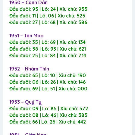
1950 – Canh Dần
Đầu đuôi: 95 | Lô: 24 | Xỉu chủ: 955
Đầu đuôi: 11 | Lô: 06 | Xỉu chủ: 525
Đầu đuôi: 27 | Lô: 68 | Xỉu chủ: 586
1951 – Tân Mão
Đầu đuôi: 35 | Lô: 69 | Xỉu chủ: 134
Đầu đuôi: 58 | Lô: 93 | Xỉu chủ: 621
Đầu đuôi: 25 | Lô: 84 | Xỉu chủ: 714
1952 – Nhâm Thìn
Đầu đuôi: 65 | Lô: 10 | Xỉu chủ: 190
Đầu đuôi: 06 | Lô: 26 | Xỉu chủ: 146
Đầu đuôi: 69 | Lô: 51 | Xỉu chủ: 000
1953 – Quý Tỵ
Đầu đuôi: 09 | Lô: 85 | Xỉu chủ: 572
Đầu đuôi: 08 | Lô: 46 | Xỉu chủ: 385
Đầu đuôi: 66 | Lô: 26 | Xỉu chủ: 442
1954 – Giáp Ngọ