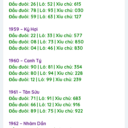
Đầu đuôi: 26 | Lô: 52 | Xỉu chủ: 615
Đầu đuôi: 78 | Lô: 93 | Xỉu chủ: 030
Đầu đuôi: 59 | Lô: 63 | Xỉu chủ: 127
1959 – Kỷ Hợi
Đầu đuôi: 22 | Lô: 33 | Xỉu chủ: 577
Đầu đuôi: 08 | Lô: 73 | Xỉu chủ: 850
Đầu đuôi: 04 | Lô: 46 | Xỉu chủ: 830
1960 – Canh Tý
Đầu đuôi: 90 | Lô: 81 | Xỉu chủ: 354
Đầu đuôi: 80 | Lô: 94 | Xỉu chủ: 228
Đầu đuôi: 12 | Lô: 99 | Xỉu chủ: 239
1961 – Tân Sửu
Đầu đuôi: 71 | Lô: 91 | Xỉu chủ: 683
Đầu đuôi: 66 | Lô: 12 | Xỉu chủ: 916
Đầu đuôi: 89 | Lô: 75 | Xỉu chủ: 922
1962 – Nhâm Dần