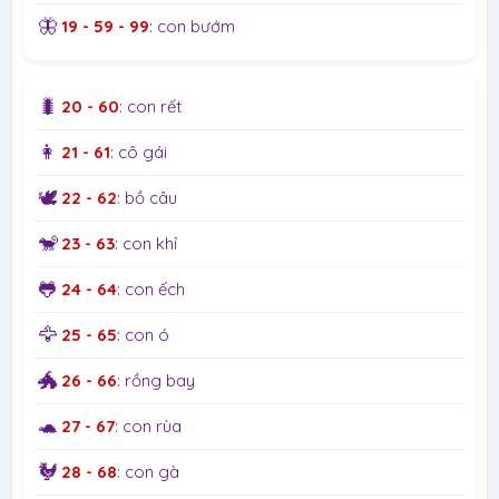
🦋
19 - 59 - 99
: con bướm
🐛
20 - 60
: con rết
👩
21 - 61
: cô gái
🕊️
22 - 62
: bồ câu
🐒
23 - 63
: con khỉ
🐸
24 - 64
: con ếch
🦅
25 - 65
: con ó
🐲
26 - 66
: rồng bay
🐢
27 - 67
: con rùa
🐓
28 - 68
: con gà