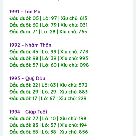
1991 – Tân Mùi
Đầu đuôi: 05 | Lô: 97 | Xỉu chủ: 613
Đầu đuôi: 60 | Lô: 79 | Xỉu chủ: 031
Đầu đuôi: 71 | Lô: 28 | Xỉu chủ: 765
1992 – Nhâm Thân
Đầu đuôi: 45 | Lô: 99 | Xỉu chủ: 778
Đầu đuôi: 98 | Lô: 39 | Xỉu chủ: 993
Đầu đuôi: 57 | Lô: 60 | Xỉu chủ: 098
1993 – Quý Dậu
Đầu đuôi: 22 | Lô: 83 | Xỉu chủ: 572
Đầu đuôi: 29 | Lô: 29 | Xỉu chủ: 883
Đầu đuôi: 17 | Lô: 67 | Xỉu chủ: 229
1994 – Giáp Tuất
Đầu đuôi: 77 | Lô: 10 | Xỉu chủ: 198
Đầu đuôi: 83 | Lô: 57 | Xỉu chủ: 194
Đầu đuôi: 68 | Lô: 38 | Xỉu chủ: 856