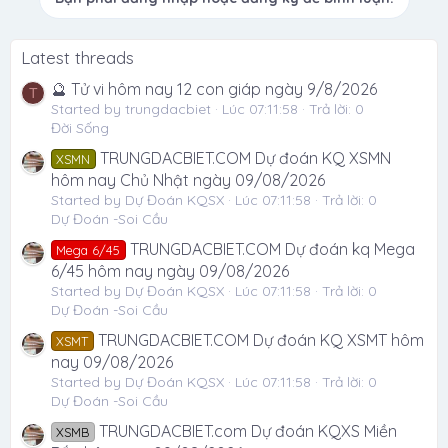
Latest threads
🔮 Tử vi hôm nay 12 con giáp ngày 9/8/2026
T
Started by trungdacbiet
Lúc 07:11:58
Trả lời: 0
Đời Sống
TRUNGDACBIET.COM Dự đoán KQ XSMN
XSMN
hôm nay Chủ Nhật ngày 09/08/2026
Started by Dự Đoán KQSX
Lúc 07:11:58
Trả lời: 0
Dự Đoán -Soi Cầu
TRUNGDACBIET.COM Dự đoán kq Mega
Mega 6/45
6/45 hôm nay ngày 09/08/2026
Started by Dự Đoán KQSX
Lúc 07:11:58
Trả lời: 0
Dự Đoán -Soi Cầu
TRUNGDACBIET.COM Dự đoán KQ XSMT hôm
XSMT
nay 09/08/2026
Started by Dự Đoán KQSX
Lúc 07:11:58
Trả lời: 0
Dự Đoán -Soi Cầu
TRUNGDACBIET.com Dự đoán KQXS Miền
XSMB