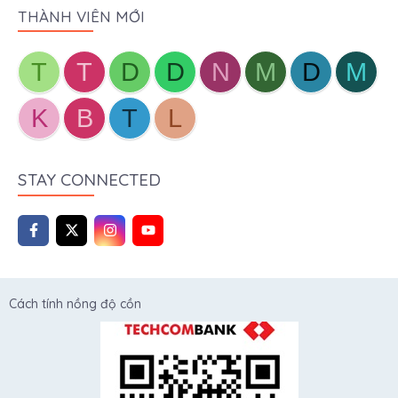
THÀNH VIÊN MỚI
T
T
D
D
N
M
D
M
K
B
T
L
STAY CONNECTED
Cách tính nồng độ cồn