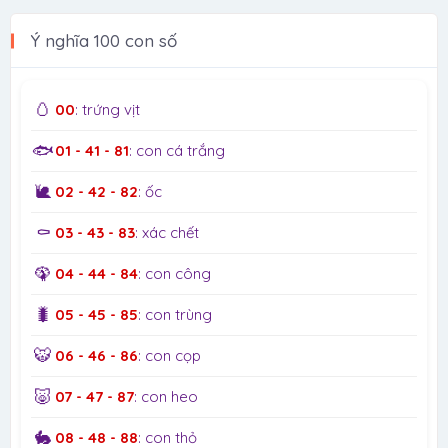
Ý nghĩa 100 con số
🥚
00
: trứng vịt
🐟
01 - 41 - 81
: con cá trắng
🐌
02 - 42 - 82
: ốc
⚰️
03 - 43 - 83
: xác chết
🦚
04 - 44 - 84
: con công
🐛
05 - 45 - 85
: con trùng
🐯
06 - 46 - 86
: con cọp
🐷
07 - 47 - 87
: con heo
🐇
08 - 48 - 88
: con thỏ