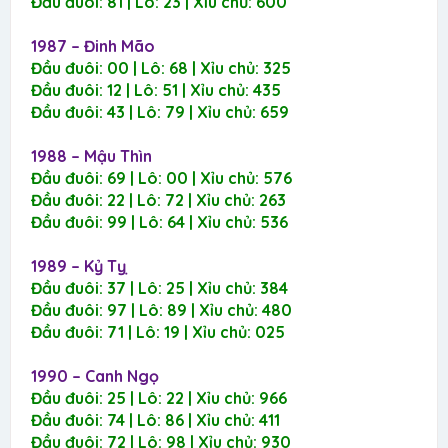
Đầu đuôi: 81 | Lô: 23 | Xỉu chủ: 600
1987 – Đinh Mão
Đầu đuôi: 00 | Lô: 68 | Xỉu chủ: 325
Đầu đuôi: 12 | Lô: 51 | Xỉu chủ: 435
Đầu đuôi: 43 | Lô: 79 | Xỉu chủ: 659
1988 – Mậu Thìn
Đầu đuôi: 69 | Lô: 00 | Xỉu chủ: 576
Đầu đuôi: 22 | Lô: 72 | Xỉu chủ: 263
Đầu đuôi: 99 | Lô: 64 | Xỉu chủ: 536
1989 – Kỷ Tỵ
Đầu đuôi: 37 | Lô: 25 | Xỉu chủ: 384
Đầu đuôi: 97 | Lô: 89 | Xỉu chủ: 480
Đầu đuôi: 71 | Lô: 19 | Xỉu chủ: 025
1990 – Canh Ngọ
Đầu đuôi: 25 | Lô: 22 | Xỉu chủ: 966
Đầu đuôi: 74 | Lô: 86 | Xỉu chủ: 411
Đầu đuôi: 72 | Lô: 98 | Xỉu chủ: 930