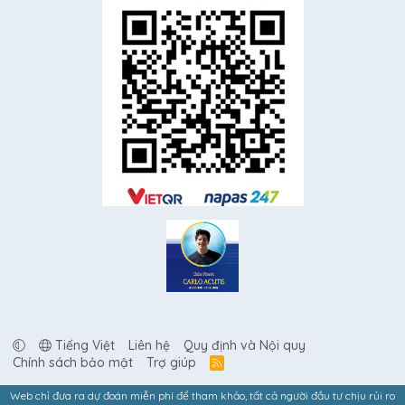
Tiếng Việt
Liên hệ
Quy định và Nội quy
Chính sách bảo mật
Trợ giúp
R
S
S
Web chỉ đưa ra dự đoán miễn phí để tham khảo, tất cả người đầu tư chịu rủi ro