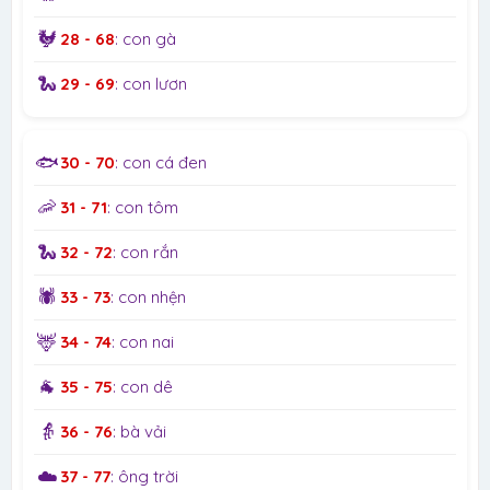
🐓
28 - 68
: con gà
🐍
29 - 69
: con lươn
🐟
30 - 70
: con cá đen
🦐
31 - 71
: con tôm
🐍
32 - 72
: con rắn
🕷️
33 - 73
: con nhện
🦌
34 - 74
: con nai
🐐
35 - 75
: con dê
👵
36 - 76
: bà vải
☁️
37 - 77
: ông trời