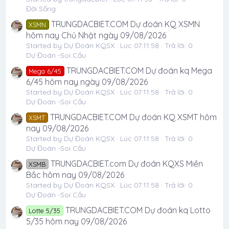
Đời Sống
TRUNGDACBIET.COM Dự đoán KQ XSMN
XSMN
hôm nay Chủ Nhật ngày 09/08/2026
Started by Dự Đoán KQSX
Lúc 07:11:58
Trả lời: 0
Dự Đoán -Soi Cầu
TRUNGDACBIET.COM Dự đoán kq Mega
Mega 6/45
6/45 hôm nay ngày 09/08/2026
Started by Dự Đoán KQSX
Lúc 07:11:58
Trả lời: 0
Dự Đoán -Soi Cầu
TRUNGDACBIET.COM Dự đoán KQ XSMT hôm
XSMT
nay 09/08/2026
Started by Dự Đoán KQSX
Lúc 07:11:58
Trả lời: 0
Dự Đoán -Soi Cầu
TRUNGDACBIET.com Dự đoán KQXS Miền
XSMB
Bắc hôm nay 09/08/2026
Started by Dự Đoán KQSX
Lúc 07:11:58
Trả lời: 0
Dự Đoán -Soi Cầu
TRUNGDACBIET.COM Dự đoán kq Lotto
Lotte 5/35
5/35 hôm nay 09/08/2026