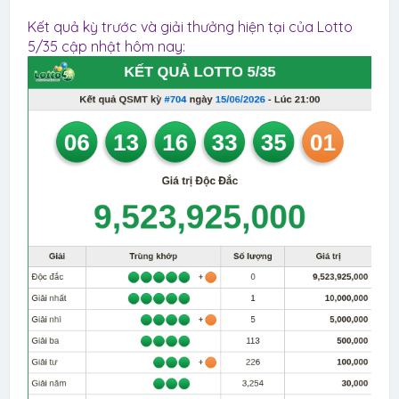
Kết quả kỳ trước và giải thưởng hiện tại của Lotto
5/35 cập nhật hôm nay: