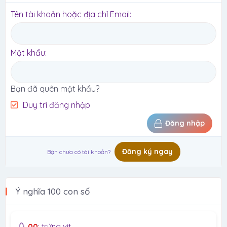
Tên tài khoản hoặc địa chỉ Email
Mật khẩu
Bạn đã quên mật khẩu?
Duy trì đăng nhập
Đăng nhập
Đăng ký ngay
Bạn chưa có tài khoản?
Ý nghĩa 100 con số
🥚
00
: trứng vịt