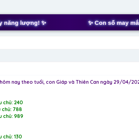
t
a
r
t
g lượng! ✨
✨ Con số may mắn hôm
e
r
hôm nay theo tuổi, con Giáp và Thiên Can ngày 29/04/20
ỉu chủ: 240
u chủ: 788
ỉu chủ: 989
u chủ: 130