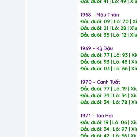
Đầu đuôi: 41 | Lô: 49 | Xỉ
1968 – Mậu Thân
Đầu đuôi: 09 | Lô: 70 | X
Đầu đuôi: 21 | Lô: 28 | Xỉ
Đầu đuôi: 35 | Lô: 12 | Xỉ
1969 – Kỷ Dậu
Đầu đuôi: 77 | Lô: 93 | X
Đầu đuôi: 93 | Lô: 48 | X
Đầu đuôi: 03 | Lô: 66 | Xỉ
1970 – Canh Tuất
Đầu đuôi: 77 | Lô: 19 | Xỉ
Đầu đuôi: 74 | Lô: 34 | Xỉ
Đầu đuôi: 34 | Lô: 78 | X
1971 – Tân Hợi
Đầu đuôi: 19 | Lô: 06 | Xỉ
Đầu đuôi: 34 | Lô: 97 | X
Đầu đuôi: 42 | Lô: 66 | Xỉ