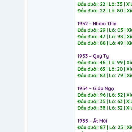
Đầu đuôi: 22 | Lô: 35 | Xỉ
Đầu đuôi: 22 | Lô: 80 | Xỉ
1952 – Nhâm Thìn
Đầu đuôi: 29 | Lô: 03 | X
Đầu đuôi: 47 | Lô: 98 | X
Đầu đuôi: 88 | Lô: 49 | Xỉ
1953 – Quý Tỵ
Đầu đuôi: 46 | Lô: 99 | X
Đầu đuôi: 63 | Lô: 20 | Xỉ
Đầu đuôi: 83 | Lô: 79 | X
1954 – Giáp Ngọ
Đầu đuôi: 96 | Lô: 52 | X
Đầu đuôi: 35 | Lô: 63 | Xỉ
Đầu đuôi: 38 | Lô: 32 | X
1955 – Ất Mùi
Đầu đuôi: 87 | Lô: 25 | X