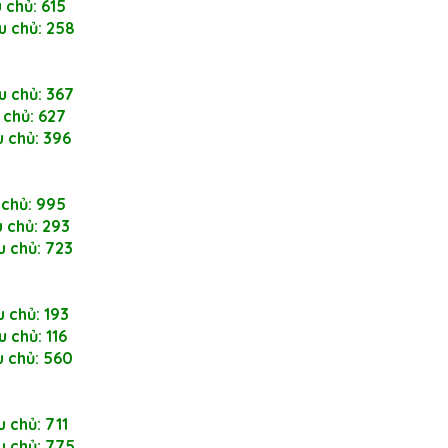
u chủ: 615
ỉu chủ: 258
ỉu chủ: 367
u chủ: 627
u chủ: 396
u chủ: 995
u chủ: 293
ỉu chủ: 723
u chủ: 193
u chủ: 116
ỉu chủ: 560
u chủ: 711
ỉu chủ: 775