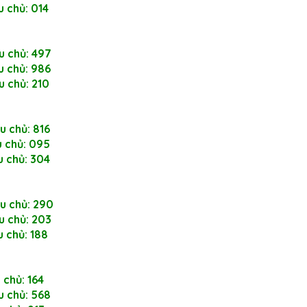
u chủ: 014
ỉu chủ: 497
ỉu chủ: 986
ỉu chủ: 210
ỉu chủ: 816
ỉu chủ: 095
ỉu chủ: 304
ỉu chủ: 290
ỉu chủ: 203
u chủ: 188
u chủ: 164
ỉu chủ: 568