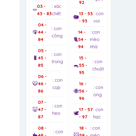
92
03 -
: xác
⚰️
43 - 83
chết
13 - 53
: con
🐘
- 93
voi
04 -
: con
🦚
44 -
14 -
: con
công
🐈
84
54 -
mèo
94
nhà
05 -
: con
🐛
45 -
15 -
trùng
: con
🐀
85
55 -
chuột
95
06 -
: con
🐯
46 -
16 -
cọp
: con
🐝
86
56 -
ong
96
07 -
: con
🐷
47 -
17 - 57
: con
🕊️
heo
87
- 97
hạc
08 -
18 -
: con
: con
🐇
🐱
48 -
58 -
mèo