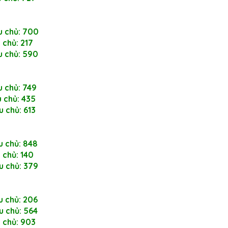
ỉu chủ: 700
u chủ: 217
ỉu chủ: 590
ỉu chủ: 749
u chủ: 435
u chủ: 613
ỉu chủ: 848
u chủ: 140
ỉu chủ: 379
ỉu chủ: 206
ỉu chủ: 564
u chủ: 903