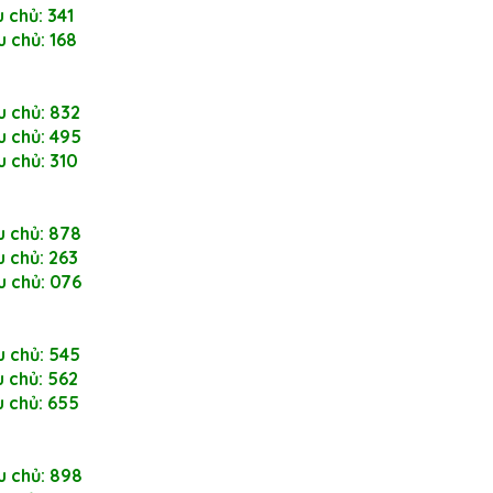
u chủ: 341
u chủ: 168
ỉu chủ: 832
ỉu chủ: 495
u chủ: 310
ỉu chủ: 878
u chủ: 263
ỉu chủ: 076
ỉu chủ: 545
u chủ: 562
ỉu chủ: 655
ỉu chủ: 898