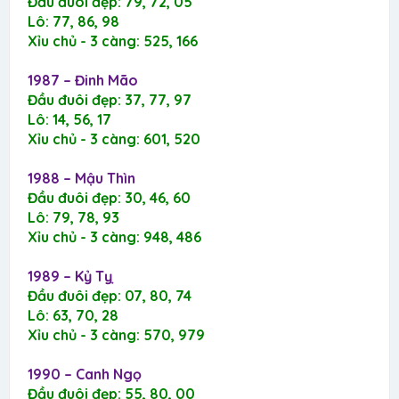
Đầu đuôi đẹp: 79, 72, 05
Lô: 77, 86, 98
Xỉu chủ - 3 càng: 525, 166
1987 – Đinh Mão
Đầu đuôi đẹp: 37, 77, 97
Lô: 14, 56, 17
Xỉu chủ - 3 càng: 601, 520
1988 – Mậu Thìn
Đầu đuôi đẹp: 30, 46, 60
Lô: 79, 78, 93
Xỉu chủ - 3 càng: 948, 486
1989 – Kỷ Tỵ
Đầu đuôi đẹp: 07, 80, 74
Lô: 63, 70, 28
Xỉu chủ - 3 càng: 570, 979
1990 – Canh Ngọ
Đầu đuôi đẹp: 55, 80, 00