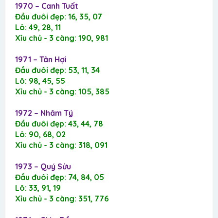
1970 – Canh Tuất
Đầu đuôi đẹp: 16, 35, 07
Lô: 49, 28, 11
Xỉu chủ - 3 càng: 190, 981
1971 – Tân Hợi
Đầu đuôi đẹp: 53, 11, 34
Lô: 98, 45, 55
Xỉu chủ - 3 càng: 105, 385
1972 – Nhâm Tý
Đầu đuôi đẹp: 43, 44, 78
Lô: 90, 68, 02
Xỉu chủ - 3 càng: 318, 091
1973 – Quý Sửu
Đầu đuôi đẹp: 74, 84, 05
Lô: 33, 91, 19
Xỉu chủ - 3 càng: 351, 776