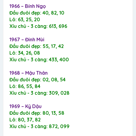
1966 – Bính Ngọ
Đầu đuôi đẹp: 40, 82, 10
Lô: 63, 25, 20
Xỉu chủ - 3 càng: 613, 696
1967 – Đinh Mùi
Đầu đuôi đẹp: 55, 17, 42
Lô: 34, 26, 08
Xỉu chủ - 3 càng: 433, 400
1968 – Mậu Thân
Đầu đuôi đẹp: 02, 08, 54
Lô: 86, 55, 84
Xỉu chủ - 3 càng: 309, 028
1969 – Kỷ Dậu
Đầu đuôi đẹp: 80, 13, 58
Lô: 80, 37, 82
Xỉu chủ - 3 càng: 872, 099