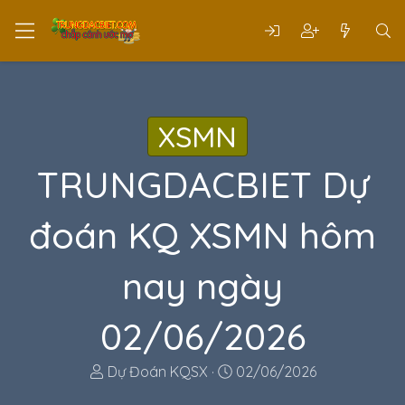
XSMN
TRUNGDACBIET Dự
đoán KQ XSMN hôm
nay ngày
02/06/2026
T
N
Dự Đoán KQSX
02/06/2026
h
g