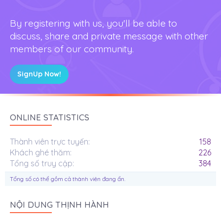
By registering with us, you'll be able to
discuss, share and private message with other
members of our community.
SignUp Now!
ONLINE STATISTICS
Thành viên trực tuyến
158
Khách ghé thăm
226
Tổng số truy cập
384
Tổng số có thể gồm cả thành viên đang ẩn.
NỘI DUNG THỊNH HÀNH