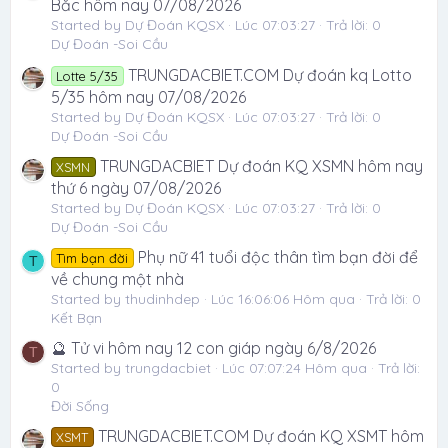
Bắc hôm nay 07/08/2026
Started by Dự Đoán KQSX
Lúc 07:03:27
Trả lời: 0
Dự Đoán -Soi Cầu
TRUNGDACBIET.COM Dự đoán kq Lotto
Lotte 5/35
5/35 hôm nay 07/08/2026
Started by Dự Đoán KQSX
Lúc 07:03:27
Trả lời: 0
Dự Đoán -Soi Cầu
TRUNGDACBIET Dự đoán KQ XSMN hôm nay
XSMN
thứ 6 ngày 07/08/2026
Started by Dự Đoán KQSX
Lúc 07:03:27
Trả lời: 0
Dự Đoán -Soi Cầu
Phụ nữ 41 tuổi độc thân tìm bạn đời để
Tìm bạn đời
T
về chung một nhà
Started by thudinhdep
Lúc 16:06:06 Hôm qua
Trả lời: 0
Kết Bạn
🔮 Tử vi hôm nay 12 con giáp ngày 6/8/2026
T
Started by trungdacbiet
Lúc 07:07:24 Hôm qua
Trả lời:
0
Đời Sống
TRUNGDACBIET.COM Dự đoán KQ XSMT hôm
XSMT