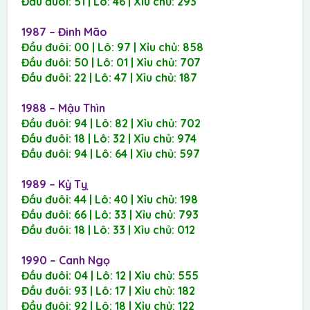
Đầu đuôi: 51 | Lô: 46 | Xỉu chủ: 293
1987 – Đinh Mão
Đầu đuôi: 00 | Lô: 97 | Xỉu chủ: 858
Đầu đuôi: 50 | Lô: 01 | Xỉu chủ: 707
Đầu đuôi: 22 | Lô: 47 | Xỉu chủ: 187
1988 – Mậu Thìn
Đầu đuôi: 94 | Lô: 82 | Xỉu chủ: 702
Đầu đuôi: 18 | Lô: 32 | Xỉu chủ: 974
Đầu đuôi: 94 | Lô: 64 | Xỉu chủ: 597
1989 – Kỷ Tỵ
Đầu đuôi: 44 | Lô: 40 | Xỉu chủ: 198
Đầu đuôi: 66 | Lô: 33 | Xỉu chủ: 793
Đầu đuôi: 18 | Lô: 33 | Xỉu chủ: 012
1990 – Canh Ngọ
Đầu đuôi: 04 | Lô: 12 | Xỉu chủ: 555
Đầu đuôi: 93 | Lô: 17 | Xỉu chủ: 182
Đầu đuôi: 92 | Lô: 18 | Xỉu chủ: 122