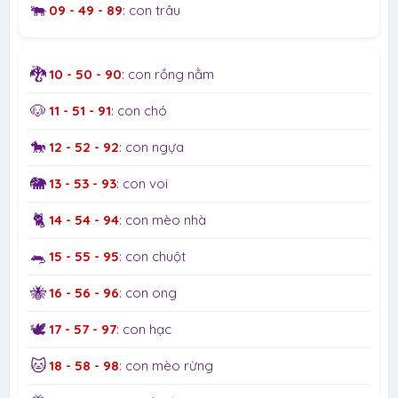
🐃
09 - 49 - 89
: con trâu
🐉
10 - 50 - 90
: con rồng nằm
🐶
11 - 51 - 91
: con chó
🐎
12 - 52 - 92
: con ngựa
🐘
13 - 53 - 93
: con voi
🐈
14 - 54 - 94
: con mèo nhà
🐀
15 - 55 - 95
: con chuột
🐝
16 - 56 - 96
: con ong
🕊️
17 - 57 - 97
: con hạc
🐱
18 - 58 - 98
: con mèo rừng