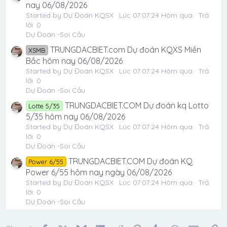
nay 06/08/2026
Started by Dự Đoán KQSX
Lúc 07:07:24 Hôm qua
Trả
lời: 0
Dự Đoán -Soi Cầu
TRUNGDACBIET.com Dự đoán KQXS Miền
XSMB
Bắc hôm nay 06/08/2026
Started by Dự Đoán KQSX
Lúc 07:07:24 Hôm qua
Trả
lời: 0
Dự Đoán -Soi Cầu
TRUNGDACBIET.COM Dự đoán kq Lotto
Lotte 5/35
5/35 hôm nay 06/08/2026
Started by Dự Đoán KQSX
Lúc 07:07:24 Hôm qua
Trả
lời: 0
Dự Đoán -Soi Cầu
TRUNGDACBIET.COM Dự đoán KQ
Power 6/55
Power 6/55 hôm nay ngày 06/08/2026
Started by Dự Đoán KQSX
Lúc 07:07:24 Hôm qua
Trả
lời: 0
Dự Đoán -Soi Cầu