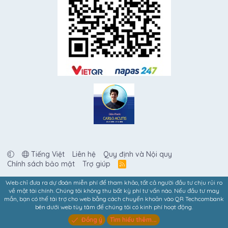
Tiếng Việt
Liên hệ
Quy định và Nội quy
Chính sách bảo mật
Trợ giúp
R
S
S
Web chỉ đưa ra dự đoán miễn phí để tham khảo, tất cả người đầu tư chịu rủi ro
về mặt tài chính. Chúng tôi không thu bất kỳ phí tư vấn nào. Nếu đầu tư may
mắn, bạn có thể tài trợ cho web bằng cách chuyển khoản vào QR Techcombank
bên dưới web tùy tâm để chúng tôi có kinh phí hoạt động.
Đồng ý
Tìm hiểu thêm.…