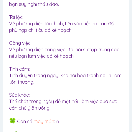
bạn suy nghĩ thấu đáo.
Tài lộc:
Về phương diện tài chính, tiền vào tiền ra cân đối
phù hợp chi tiêu có kế hoạch.
Công việc:
Về phương diện công việc, đòi hỏi sự tập trung cao
nếu bạn làm việc có kế hoạch.
Tình cảm:
Tình duyên trong ngày: khá hài hòa tránh nói lời làm
tổn thương.
Sức khỏe:
Thể chất trong ngày dễ mệt nếu làm việc quá sức
cần chú ý ăn uống.
Con số
may mắn
: 6