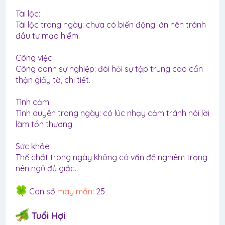
Tài lộc:
Tài lộc trong ngày: chưa có biến động lớn nên tránh
đầu tư mạo hiểm.
Công việc:
Công danh sự nghiệp: đòi hỏi sự tập trung cao cẩn
thận giấy tờ, chi tiết.
Tình cảm:
Tình duyên trong ngày: có lúc nhạy cảm tránh nói lời
làm tổn thương.
Sức khỏe:
Thể chất trong ngày không có vấn đề nghiêm trọng
nên ngủ đủ giấc.
Con số
may mắn
: 25
Tuổi Hợi