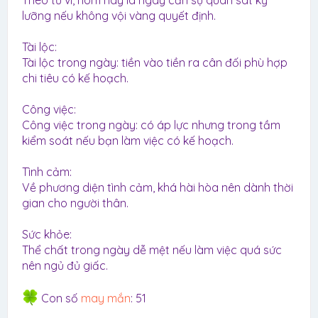
Theo tử vi, hôm nay là ngày cần sự quan sát kỹ
lưỡng nếu không vội vàng quyết định.
Tài lộc:
Tài lộc trong ngày: tiền vào tiền ra cân đối phù hợp
chi tiêu có kế hoạch.
Công việc:
Công việc trong ngày: có áp lực nhưng trong tầm
kiểm soát nếu bạn làm việc có kế hoạch.
Tình cảm:
Về phương diện tình cảm, khá hài hòa nên dành thời
gian cho người thân.
Sức khỏe:
Thể chất trong ngày dễ mệt nếu làm việc quá sức
nên ngủ đủ giấc.
Con số
may mắn
: 51