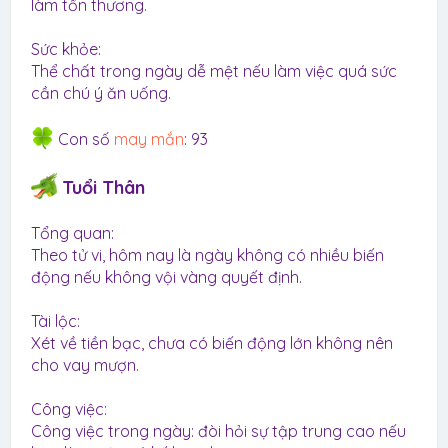
làm tổn thương.
Sức khỏe:
Thể chất trong ngày dễ mệt nếu làm việc quá sức
cần chú ý ăn uống.
Con số
may mắn
: 93
Tuổi Thân
Tổng quan:
Theo tử vi, hôm nay là ngày không có nhiều biến
động nếu không vội vàng quyết định.
Tài lộc:
Xét về tiền bạc, chưa có biến động lớn không nên
cho vay mượn.
Công việc:
Công việc trong ngày: đòi hỏi sự tập trung cao nếu