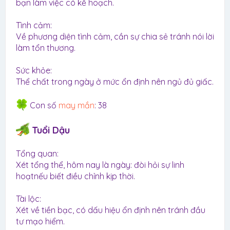
bạn làm việc có kế hoạch.
Tình cảm:
Về phương diện tình cảm, cần sự chia sẻ tránh nói lời
làm tổn thương.
Sức khỏe:
Thể chất trong ngày ở mức ổn định nên ngủ đủ giấc.
Con số
may mắn
: 38
Tuổi Dậu
Tổng quan:
Xét tổng thể, hôm nay là ngày: đòi hỏi sự linh
hoạtnếu biết điều chỉnh kịp thời.
Tài lộc:
Xét về tiền bạc, có dấu hiệu ổn định nên tránh đầu
tư mạo hiểm.