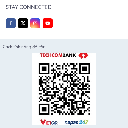
STAY CONNECTED
Cách tính nồng độ cồn