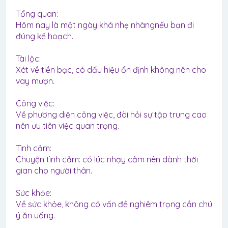
Tổng quan:
Hôm nay là một ngày khá nhẹ nhàngnếu bạn đi
đúng kế hoạch.
Tài lộc:
Xét về tiền bạc, có dấu hiệu ổn định không nên cho
vay mượn.
Công việc:
Về phương diện công việc, đòi hỏi sự tập trung cao
nên ưu tiên việc quan trọng.
Tình cảm:
Chuyện tình cảm: có lúc nhạy cảm nên dành thời
gian cho người thân.
Sức khỏe:
Về sức khỏe, không có vấn đề nghiêm trọng cần chú
ý ăn uống.