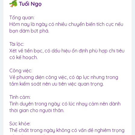
Tuổi Ngọ
Tổng quan:
Hôm nay là ngày có nhiều chuyển biến tích cực nếu
bạn dám bứt phá.
Tài lộc:
Xét về tiền bạc, có dấu hiệu ổn định phù hợp chi tiêu
có kế hoạch.
Công việc:
Về phương diện công việc, có áp lực nhưng trong
tầm kiểm soát nên ưu tiên việc quan trọng.
Tình cảm:
Tình duyên trong ngày: có lúc nhạy cảm nên dành
thời gian cho người thân.
Sức khỏe:
Thể chất trong ngày không có vấn đề nghiêm trọng