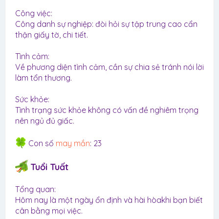
Công việc:
Công danh sự nghiệp: đòi hỏi sự tập trung cao cẩn
thận giấy tờ, chi tiết.
Tình cảm:
Về phương diện tình cảm, cần sự chia sẻ tránh nói lời
làm tổn thương.
Sức khỏe:
Tình trạng sức khỏe không có vấn đề nghiêm trọng
nên ngủ đủ giấc.
Con số
may mắn
: 23
Tuổi Tuất
Tổng quan:
Hôm nay là một ngày ổn định và hài hòakhi bạn biết
cân bằng mọi việc.