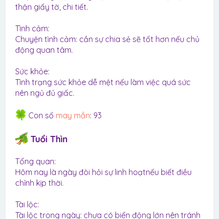
thận giấy tờ, chi tiết.
Tình cảm:
Chuyện tình cảm: cần sự chia sẻ sẽ tốt hơn nếu chủ
động quan tâm.
Sức khỏe:
Tình trạng sức khỏe dễ mệt nếu làm việc quá sức
nên ngủ đủ giấc.
Con số
may mắn
: 93
Tuổi Thìn
Tổng quan:
Hôm nay là ngày đòi hỏi sự linh hoạtnếu biết điều
chỉnh kịp thời.
Tài lộc:
Tài lộc trong ngày: chưa có biến động lớn nên tránh