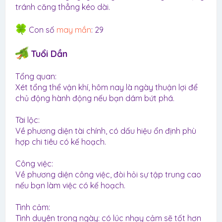
tránh căng thẳng kéo dài.
Con số
may mắn
: 29
Tuổi Dần
Tổng quan:
Xét tổng thể vận khí, hôm nay là ngày thuận lợi để
chủ động hành động nếu bạn dám bứt phá.
Tài lộc:
Về phương diện tài chính, có dấu hiệu ổn định phù
hợp chi tiêu có kế hoạch.
Công việc:
Về phương diện công việc, đòi hỏi sự tập trung cao
nếu bạn làm việc có kế hoạch.
Tình cảm:
Tình duyên trong ngày: có lúc nhạy cảm sẽ tốt hơn