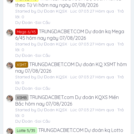
theo Tử Vi hôm nay ngày 07/08/2026
Started by Dự Đoán KQSX
Lúc 07:03:27 Hôm qua
Trả
lời: 0
Dự Đoán -Soi Cầu
TRUNGDACBIET.COM Dự đoán kq Mega
Mega 6/45
6/45 hôm nay ngày 07/08/2026
Started by Dự Đoán KQSX
Lúc 07:03:27 Hôm qua
Trả
lời: 0
Dự Đoán -Soi Cầu
TRUNGDACBIET.COM Dự đoán KQ XSMT hôm
XSMT
nay 07/08/2026
Started by Dự Đoán KQSX
Lúc 07:03:27 Hôm qua
Trả
lời: 0
Dự Đoán -Soi Cầu
TRUNGDACBIET.com Dự đoán KQXS Miền
XSMB
Bắc hôm nay 07/08/2026
Started by Dự Đoán KQSX
Lúc 07:03:27 Hôm qua
Trả
lời: 0
Dự Đoán -Soi Cầu
TRUNGDACBIET.COM Dự đoán kq Lotto
Lotte 5/35