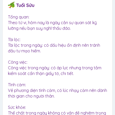
Tuổi Sửu
Tổng quan:
Theo tử vi, hôm nay là ngày cần sự quan sát kỹ
lưỡng nếu bạn suy nghĩ thấu đáo.
Tài lộc:
Tài lộc trong ngày: có dấu hiệu ổn định nên tránh
đầu tư mạo hiểm.
Công việc:
Công việc trong ngày: có áp lực nhưng trong tầm
kiểm soát cẩn thận giấy tờ, chi tiết.
Tình cảm:
Về phương diện tình cảm, có lúc nhạy cảm nên dành
thời gian cho người thân.
Sức khỏe:
Thể chất trong ngày không có vấn đề nghiêm trọng