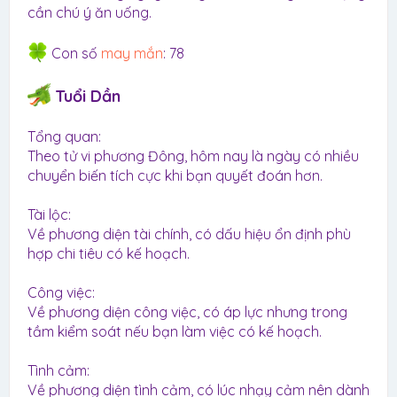
cần chú ý ăn uống.
Con số
may mắn
: 78
Tuổi Dần
Tổng quan:
Theo tử vi phương Đông, hôm nay là ngày có nhiều
chuyển biến tích cực khi bạn quyết đoán hơn.
Tài lộc:
Về phương diện tài chính, có dấu hiệu ổn định phù
hợp chi tiêu có kế hoạch.
Công việc:
Về phương diện công việc, có áp lực nhưng trong
tầm kiểm soát nếu bạn làm việc có kế hoạch.
Tình cảm:
Về phương diện tình cảm, có lúc nhạy cảm nên dành