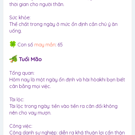
thời gian cho người thân.
Sức khỏe:
Thể chất trong ngày ở mức ổn định cần chú ý ăn
uống.
Con số
may mắn
: 65
Tuổi Mão
Tổng quan:
Hôm nay là một ngày ổn định và hài hòakhi bạn biết
cân bằng mọi việc.
Tài lộc:
Tài lộc trong ngày: tiền vào tiền ra cân đối không
nên cho vay mượn.
Công việc:
Công danh sự nghiệp: diễn ra khá thuận lợi cẩn thận