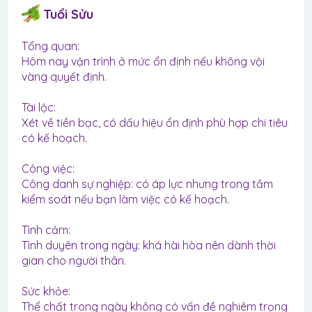
Tuổi Sửu
Tổng quan:
Hôm nay vận trình ở mức ổn định nếu không vội
vàng quyết định.
Tài lộc:
Xét về tiền bạc, có dấu hiệu ổn định phù hợp chi tiêu
có kế hoạch.
Công việc:
Công danh sự nghiệp: có áp lực nhưng trong tầm
kiểm soát nếu bạn làm việc có kế hoạch.
Tình cảm:
Tình duyên trong ngày: khá hài hòa nên dành thời
gian cho người thân.
Sức khỏe:
Thể chất trong ngày không có vấn đề nghiêm trọng