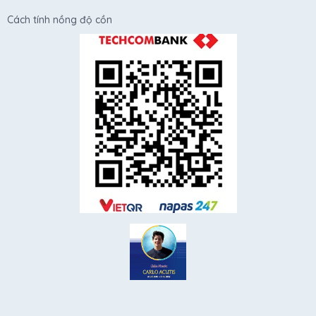
Cách tính nồng độ cồn