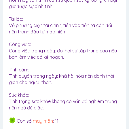
Hôm nay vận trình cần sự quan sát kỹ lưỡng khi bạn
giữ được sự bình tĩnh.
Tài lộc:
Về phương diện tài chính, tiền vào tiền ra cân đối
nên tránh đầu tư mạo hiểm.
Công việc:
Công việc trong ngày: đòi hỏi sự tập trung cao nếu
bạn làm việc có kế hoạch.
Tình cảm:
Tình duyên trong ngày: khá hài hòa nên dành thời
gian cho người thân.
Sức khỏe:
Tình trạng sức khỏe không có vấn đề nghiêm trọng
nên ngủ đủ giấc.
Con số
may mắn
: 11