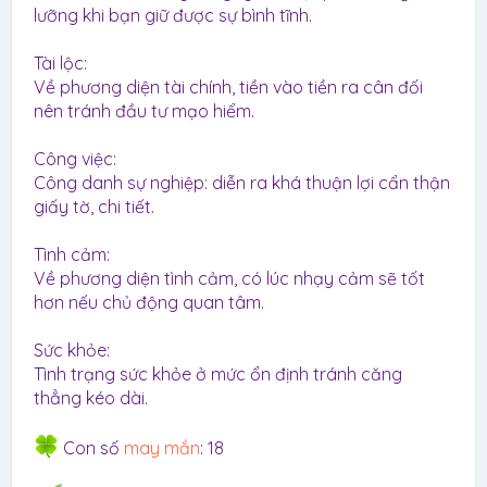
lưỡng khi bạn giữ được sự bình tĩnh.
Tài lộc:
Về phương diện tài chính, tiền vào tiền ra cân đối
nên tránh đầu tư mạo hiểm.
Công việc:
Công danh sự nghiệp: diễn ra khá thuận lợi cẩn thận
giấy tờ, chi tiết.
Tình cảm:
Về phương diện tình cảm, có lúc nhạy cảm sẽ tốt
hơn nếu chủ động quan tâm.
Sức khỏe:
Tình trạng sức khỏe ở mức ổn định tránh căng
thẳng kéo dài.
Con số
may mắn
: 18