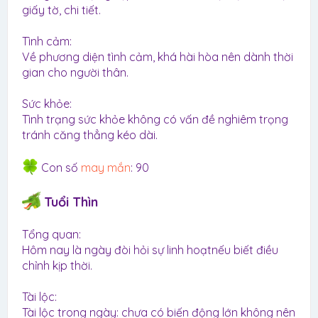
giấy tờ, chi tiết.
Tình cảm:
Về phương diện tình cảm, khá hài hòa nên dành thời
gian cho người thân.
Sức khỏe:
Tình trạng sức khỏe không có vấn đề nghiêm trọng
tránh căng thẳng kéo dài.
Con số
may mắn
: 90
Tuổi Thìn
Tổng quan:
Hôm nay là ngày đòi hỏi sự linh hoạtnếu biết điều
chỉnh kịp thời.
Tài lộc:
Tài lộc trong ngày: chưa có biến động lớn không nên