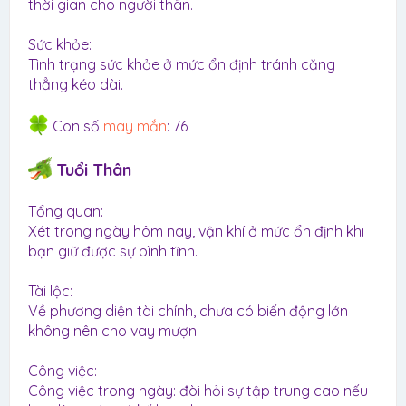
thời gian cho người thân.
Sức khỏe:
Tình trạng sức khỏe ở mức ổn định tránh căng
thẳng kéo dài.
Con số
may mắn
: 76
Tuổi Thân
Tổng quan:
Xét trong ngày hôm nay, vận khí ở mức ổn định khi
bạn giữ được sự bình tĩnh.
Tài lộc:
Về phương diện tài chính, chưa có biến động lớn
không nên cho vay mượn.
Công việc:
Công việc trong ngày: đòi hỏi sự tập trung cao nếu