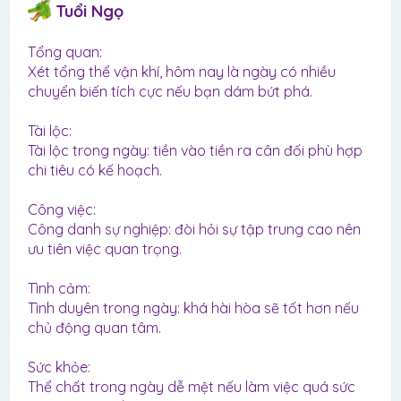
Tuổi Ngọ
Tổng quan:
Xét tổng thể vận khí, hôm nay là ngày có nhiều
chuyển biến tích cực nếu bạn dám bứt phá.
Tài lộc:
Tài lộc trong ngày: tiền vào tiền ra cân đối phù hợp
chi tiêu có kế hoạch.
Công việc:
Công danh sự nghiệp: đòi hỏi sự tập trung cao nên
ưu tiên việc quan trọng.
Tình cảm:
Tình duyên trong ngày: khá hài hòa sẽ tốt hơn nếu
chủ động quan tâm.
Sức khỏe:
Thể chất trong ngày dễ mệt nếu làm việc quá sức