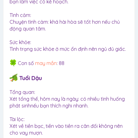
bạn làm việc có kế hoạch.
Tình cảm:
Chuyện tình cảm: khá hài hòa sẽ tốt hơn nếu chủ
động quan tâm.
Sức khỏe:
Tình trạng sức khỏe ở mức ổn định nên ngủ đủ giấc.
Con số
may mắn
: 88
Tuổi Dậu
Tổng quan:
Xét tổng thể, hôm nay là ngày: có nhiều tình huống
phát sinhnếu bạn thích nghi nhanh.
Tài lộc:
Xét về tiền bạc, tiền vào tiền ra cân đối không nên
cho vay mượn.