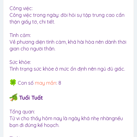
Công việc:
Công việc trong ngày: đòi hỏi sự tập trung cao cẩn
thận giấy tờ, chi tiết.
Tình cảm:
Về phương diện tình cảm, khá hài hòa nên dành thời
gian cho người thân.
Sức khỏe:
Tình trạng sức khỏe ở mức ổn định nên ngủ đủ giấc.
Con số
may mắn
: 8
Tuổi Tuất
Tổng quan:
Tử vi cho thấy hôm nay là ngày khá nhẹ nhàngnếu
bạn đi đúng kế hoạch.