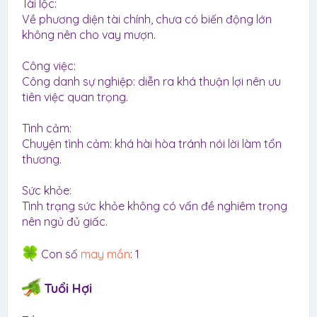
Tài lộc:
Về phương diện tài chính, chưa có biến động lớn
không nên cho vay mượn.
Công việc:
Công danh sự nghiệp: diễn ra khá thuận lợi nên ưu
tiên việc quan trọng.
Tình cảm:
Chuyện tình cảm: khá hài hòa tránh nói lời làm tổn
thương.
Sức khỏe:
Tình trạng sức khỏe không có vấn đề nghiêm trọng
nên ngủ đủ giấc.
Con số
may mắn
: 1
Tuổi Hợi