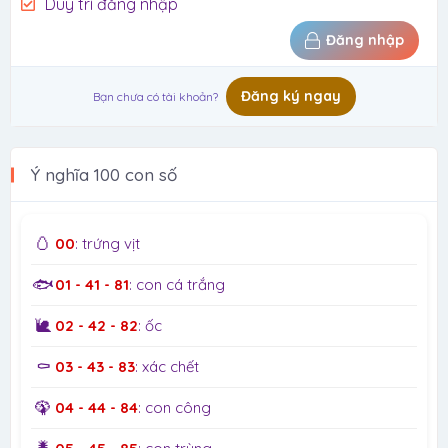
Duy trì đăng nhập
Đăng nhập
Đăng ký ngay
Bạn chưa có tài khoản?
Ý nghĩa 100 con số
🥚
00
: trứng vịt
🐟
01 - 41 - 81
: con cá trắng
🐌
02 - 42 - 82
: ốc
⚰️
03 - 43 - 83
: xác chết
🦚
04 - 44 - 84
: con công