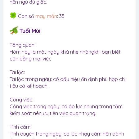
nên ngủ đủ giấc.
Con số
may mắn
: 35
Tuổi Mùi
Tổng quan:
Hôm nay là một ngày khá nhẹ nhàngkhi bạn biết
cân bằng mọi việc.
Tài lộc:
Tài lộc trong ngày: có dấu hiệu ổn định phù hợp chi
tiêu có kế hoạch.
Công việc:
Công việc trong ngày: có áp lực nhưng trong tầm
kiểm soát nên ưu tiên việc quan trọng.
Tình cảm:
Tình duyên trong ngày: có lúc nhạy cảm nên dành