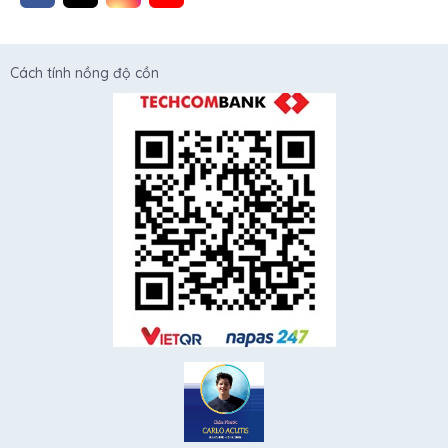
Cách tính nồng độ cồn