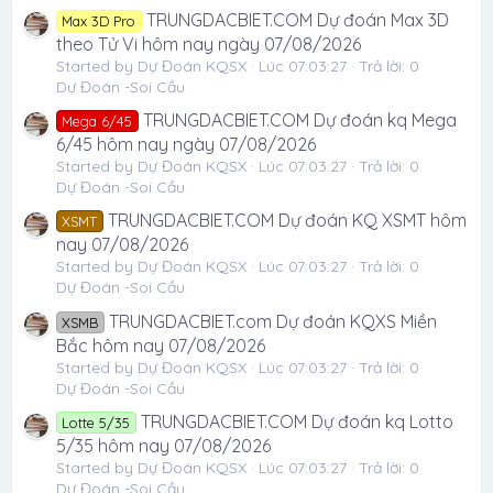
TRUNGDACBIET.COM Dự đoán Max 3D
Max 3D Pro
theo Tử Vi hôm nay ngày 07/08/2026
Started by Dự Đoán KQSX
Lúc 07:03:27
Trả lời: 0
Dự Đoán -Soi Cầu
TRUNGDACBIET.COM Dự đoán kq Mega
Mega 6/45
6/45 hôm nay ngày 07/08/2026
Started by Dự Đoán KQSX
Lúc 07:03:27
Trả lời: 0
Dự Đoán -Soi Cầu
TRUNGDACBIET.COM Dự đoán KQ XSMT hôm
XSMT
nay 07/08/2026
Started by Dự Đoán KQSX
Lúc 07:03:27
Trả lời: 0
Dự Đoán -Soi Cầu
TRUNGDACBIET.com Dự đoán KQXS Miền
XSMB
Bắc hôm nay 07/08/2026
Started by Dự Đoán KQSX
Lúc 07:03:27
Trả lời: 0
Dự Đoán -Soi Cầu
TRUNGDACBIET.COM Dự đoán kq Lotto
Lotte 5/35
5/35 hôm nay 07/08/2026
Started by Dự Đoán KQSX
Lúc 07:03:27
Trả lời: 0
Dự Đoán -Soi Cầu