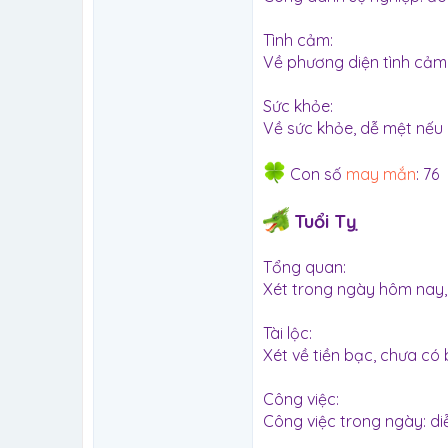
Tình cảm:
Về phương diện tình cảm, 
Sức khỏe:
Về sức khỏe, dễ mệt nếu 
Con số
may mắn
: 76
Tuổi Tỵ
Tổng quan:
Xét trong ngày hôm nay, 
Tài lộc:
Xét về tiền bạc, chưa có 
Công việc:
Công việc trong ngày: diễ