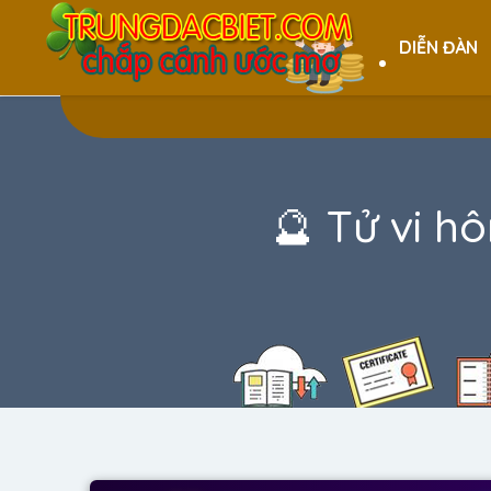
DIỄN ĐÀN
🔮 Tử vi h