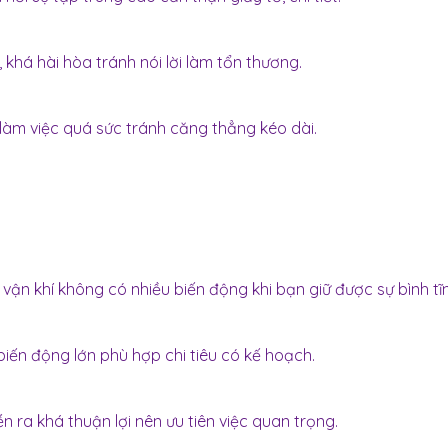
khá hài hòa tránh nói lời làm tổn thương.
làm việc quá sức tránh căng thẳng kéo dài.
vận khí không có nhiều biến động khi bạn giữ được sự bình tĩ
biến động lớn phù hợp chi tiêu có kế hoạch.
n ra khá thuận lợi nên ưu tiên việc quan trọng.