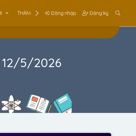
I
THÀNH VIÊN
Đăng nhập
Đăng ký
y 12/5/2026