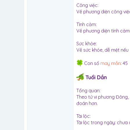
Công việc:
Về phương diện công việc
Tình cảm:
Về phương diện tình cảm, 
Sức khỏe:
Về sức khỏe, dễ mệt nếu 
Con số
may mắn
: 45
Tuổi Dần
Tổng quan:
Theo tử vi phương Đông,
đoán hơn.
Tài lộc:
Tài lộc trong ngày: chưa 