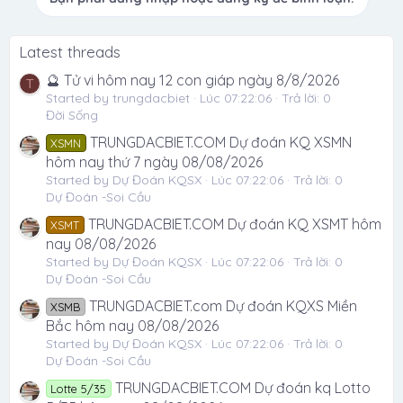
Latest threads
🔮 Tử vi hôm nay 12 con giáp ngày 8/8/2026
T
Started by trungdacbiet
Lúc 07:22:06
Trả lời: 0
Đời Sống
TRUNGDACBIET.COM Dự đoán KQ XSMN
XSMN
hôm nay thứ 7 ngày 08/08/2026
Started by Dự Đoán KQSX
Lúc 07:22:06
Trả lời: 0
Dự Đoán -Soi Cầu
TRUNGDACBIET.COM Dự đoán KQ XSMT hôm
XSMT
nay 08/08/2026
Started by Dự Đoán KQSX
Lúc 07:22:06
Trả lời: 0
Dự Đoán -Soi Cầu
TRUNGDACBIET.com Dự đoán KQXS Miền
XSMB
Bắc hôm nay 08/08/2026
Started by Dự Đoán KQSX
Lúc 07:22:06
Trả lời: 0
Dự Đoán -Soi Cầu
TRUNGDACBIET.COM Dự đoán kq Lotto
Lotte 5/35