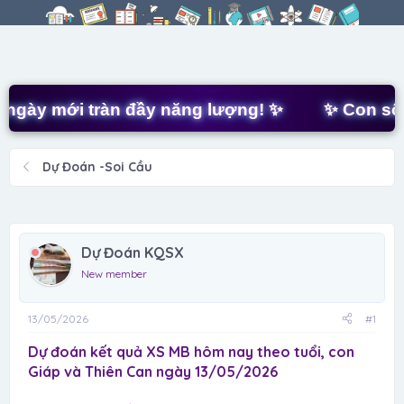
r
à
e
y
a
g
d
ử
s
i
t
mới tràn đầy năng lượng! ✨
✨ Con số may 
a
r
t
Dự Đoán -Soi Cầu
e
r
Dự Đoán KQSX
New member
13/05/2026
#1
Dự đoán kết quả XS MB hôm nay theo tuổi, con
Giáp và Thiên Can ngày 13/05/2026