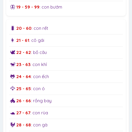
🦋
19 - 59 - 99
: con bướm
🐛
20 - 60
: con rết
👩
21 - 61
: cô gái
🕊️
22 - 62
: bồ câu
🐒
23 - 63
: con khỉ
🐸
24 - 64
: con ếch
🦅
25 - 65
: con ó
🐲
26 - 66
: rồng bay
🐢
27 - 67
: con rùa
🐓
28 - 68
: con gà