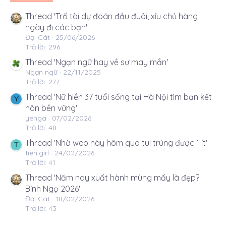
Thread 'Trổ tài dự đoán đầu đuôi, xỉu chủ hàng
ngày đi các bạn'
Đại Cát
25/06/2026
Trả lời: 296
Thread 'Ngạn ngữ hay về sự may mắn'
Ngạn ngữ
22/11/2025
Trả lời: 277
Thread 'Nữ hiền 37 tuổi sống tại Hà Nội tìm bạn kết
Y
hôn bền vững'
yenga
07/02/2026
Trả lời: 48
Thread 'Nhờ web này hôm qua tui trúng được 1 ít'
T
tien.girl
24/02/2026
Trả lời: 41
Thread 'Năm nay xuất hành mùng mấy là đẹp?
Bính Ngọ 2026'
Đại Cát
18/02/2026
Trả lời: 43