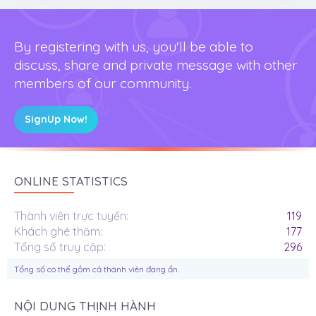
By registering with us, you'll be able to
discuss, share and private message with other
members of our community.
SignUp Now!
ONLINE STATISTICS
Thành viên trực tuyến
119
Khách ghé thăm
177
Tổng số truy cập
296
Tổng số có thể gồm cả thành viên đang ẩn.
NỘI DUNG THỊNH HÀNH