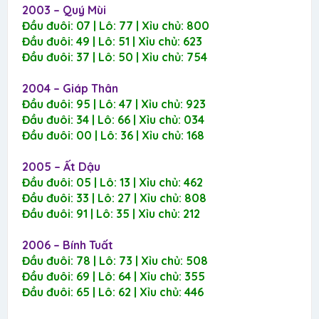
2003 – Quý Mùi
Đầu đuôi: 07 | Lô: 77 | Xỉu chủ: 800
Đầu đuôi: 49 | Lô: 51 | Xỉu chủ: 623
Đầu đuôi: 37 | Lô: 50 | Xỉu chủ: 754
2004 – Giáp Thân
Đầu đuôi: 95 | Lô: 47 | Xỉu chủ: 923
Đầu đuôi: 34 | Lô: 66 | Xỉu chủ: 034
Đầu đuôi: 00 | Lô: 36 | Xỉu chủ: 168
2005 – Ất Dậu
Đầu đuôi: 05 | Lô: 13 | Xỉu chủ: 462
Đầu đuôi: 33 | Lô: 27 | Xỉu chủ: 808
Đầu đuôi: 91 | Lô: 35 | Xỉu chủ: 212
2006 – Bính Tuất
Đầu đuôi: 78 | Lô: 73 | Xỉu chủ: 508
Đầu đuôi: 69 | Lô: 64 | Xỉu chủ: 355
Đầu đuôi: 65 | Lô: 62 | Xỉu chủ: 446