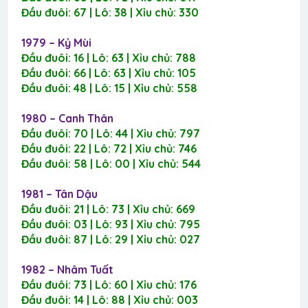
Đầu đuôi: 67 | Lô: 38 | Xỉu chủ: 330
1979 – Kỷ Mùi
Đầu đuôi: 16 | Lô: 63 | Xỉu chủ: 788
Đầu đuôi: 66 | Lô: 63 | Xỉu chủ: 105
Đầu đuôi: 48 | Lô: 15 | Xỉu chủ: 558
1980 – Canh Thân
Đầu đuôi: 70 | Lô: 44 | Xỉu chủ: 797
Đầu đuôi: 22 | Lô: 72 | Xỉu chủ: 746
Đầu đuôi: 58 | Lô: 00 | Xỉu chủ: 544
1981 – Tân Dậu
Đầu đuôi: 21 | Lô: 73 | Xỉu chủ: 669
Đầu đuôi: 03 | Lô: 93 | Xỉu chủ: 795
Đầu đuôi: 87 | Lô: 29 | Xỉu chủ: 027
1982 – Nhâm Tuất
Đầu đuôi: 73 | Lô: 60 | Xỉu chủ: 176
Đầu đuôi: 14 | Lô: 88 | Xỉu chủ: 003