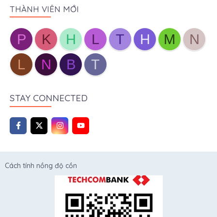
THÀNH VIÊN MỚI
P
K
H
L
T
H
M
N
L
N
B
T
STAY CONNECTED
Cách tính nồng độ cồn