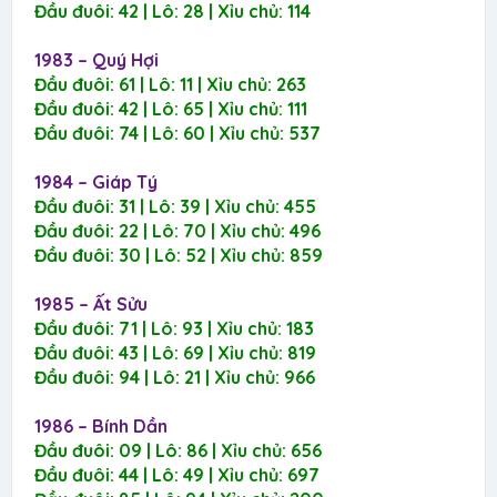
Đầu đuôi: 42 | Lô: 28 | Xỉu chủ: 114
1983 – Quý Hợi
Đầu đuôi: 61 | Lô: 11 | Xỉu chủ: 263
Đầu đuôi: 42 | Lô: 65 | Xỉu chủ: 111
Đầu đuôi: 74 | Lô: 60 | Xỉu chủ: 537
1984 – Giáp Tý
Đầu đuôi: 31 | Lô: 39 | Xỉu chủ: 455
Đầu đuôi: 22 | Lô: 70 | Xỉu chủ: 496
Đầu đuôi: 30 | Lô: 52 | Xỉu chủ: 859
1985 – Ất Sửu
Đầu đuôi: 71 | Lô: 93 | Xỉu chủ: 183
Đầu đuôi: 43 | Lô: 69 | Xỉu chủ: 819
Đầu đuôi: 94 | Lô: 21 | Xỉu chủ: 966
1986 – Bính Dần
Đầu đuôi: 09 | Lô: 86 | Xỉu chủ: 656
Đầu đuôi: 44 | Lô: 49 | Xỉu chủ: 697