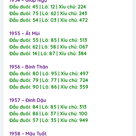
Đầu đuôi: 45 | Lô: 12 | Xỉu chủ: 224
Đầu đuôi: 75 | Lô: 62 | Xỉu chủ: 243
Đầu đuôi: 54 | Lô: 03 | Xỉu chủ: 472
1955 – Ất Mùi
Đầu đuôi: 55 | Lô: 85 | Xỉu chủ: 513
Đầu đuôi: 62 | Lô: 58 | Xỉu chủ: 067
Đầu đuôi: 14 | Lô: 87 | Xỉu chủ: 384
1956 – Bính Thân
Đầu đuôi: 80 | Lô: 95 | Xỉu chủ: 497
Đầu đuôi: 79 | Lô: 77 | Xỉu chủ: 724
Đầu đuôi: 90 | Lô: 86 | Xỉu chủ: 359
1957 – Đinh Dậu
Đầu đuôi: 84 | Lô: 85 | Xỉu chủ: 313
Đầu đuôi: 86 | Lô: 37 | Xỉu chủ: 100
Đầu đuôi: 57 | Lô: 35 | Xỉu chủ: 949
1958 – Mậu Tuất