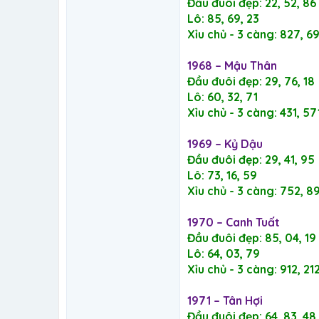
Đầu đuôi đẹp: 22, 52, 86
Lô: 85, 69, 23
Xỉu chủ - 3 càng: 827, 6
1968 – Mậu Thân
Đầu đuôi đẹp: 29, 76, 18
Lô: 60, 32, 71
Xỉu chủ - 3 càng: 431, 57
1969 – Kỷ Dậu
Đầu đuôi đẹp: 29, 41, 95
Lô: 73, 16, 59
Xỉu chủ - 3 càng: 752, 8
1970 – Canh Tuất
Đầu đuôi đẹp: 85, 04, 19
Lô: 64, 03, 79
Xỉu chủ - 3 càng: 912, 21
1971 – Tân Hợi
Đầu đuôi đẹp: 64, 83, 48