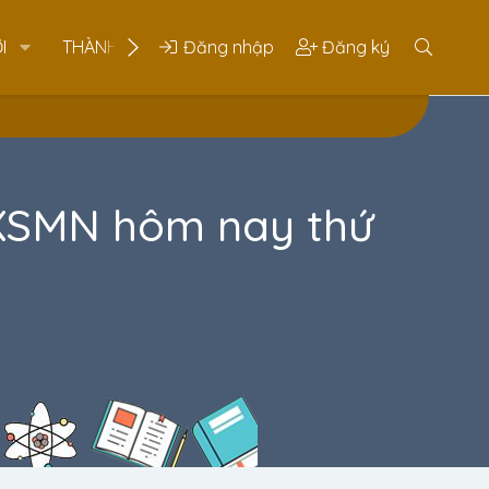
I
THÀNH VIÊN
Đăng nhập
Đăng ký
SMN hôm nay thứ