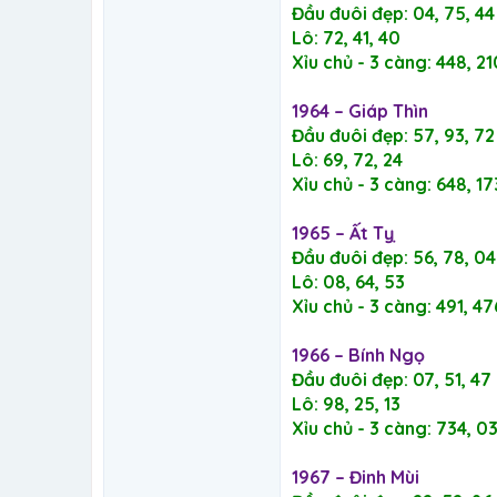
Đầu đuôi đẹp: 04, 75, 44
Lô: 72, 41, 40
Xỉu chủ - 3 càng: 448, 21
1964 – Giáp Thìn
Đầu đuôi đẹp: 57, 93, 72
Lô: 69, 72, 24
Xỉu chủ - 3 càng: 648, 17
1965 – Ất Tỵ
Đầu đuôi đẹp: 56, 78, 04
Lô: 08, 64, 53
Xỉu chủ - 3 càng: 491, 47
1966 – Bính Ngọ
Đầu đuôi đẹp: 07, 51, 47
Lô: 98, 25, 13
Xỉu chủ - 3 càng: 734, 0
1967 – Đinh Mùi