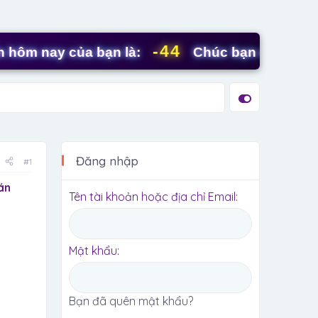
-44
nay của bạn là:
Chúc bạn ngày mới tràn 
Đăng nhập
#1
án
Tên tài khoản hoặc địa chỉ Email
Mật khẩu
Bạn đã quên mật khẩu?