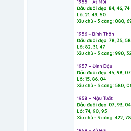
1955 – Ất Mùi
Đầu đuôi đẹp: 84, 46, 74
Lô: 21, 49, 50
Xỉu chủ - 3 càng: 080, 6
1956 – Bính Thân
Đầu đuôi đẹp: 78, 35, 58
Lô: 82, 31, 47
Xỉu chủ - 3 càng: 990, 3
1957 – Đinh Dậu
Đầu đuôi đẹp: 45, 98, 07
Lô: 15, 86, 04
Xỉu chủ - 3 càng: 580, 0
1958 – Mậu Tuất
Đầu đuôi đẹp: 07, 93, 04
Lô: 74, 90, 95
Xỉu chủ - 3 càng: 422, 7
1959 – Kỷ Hợi