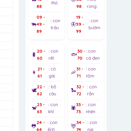
thỏ
88
98
rừng
09 -
19 -
: con
: con
🐃
🦋
49 -
59 -
trâu
bướm
89
99
20 -
: con
30 -
: con
🐛
🐟
60
rết
70
cá đen
21 -
: cô
31 -
: con
👩
🦐
61
gái
71
tôm
22 -
: bồ
32 -
: con
🕊️
🐍
62
câu
72
rắn
23 -
: con
33 -
: con
🐒
🕷️
63
khỉ
73
nhện
24 -
: con
34 -
: con
🐸
🦌
64
ếch
74
nai