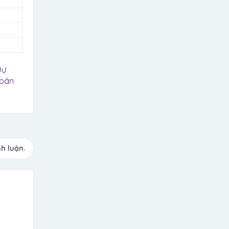
Dự
toán
h luận.