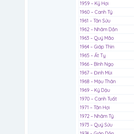
1959 – Kỷ Hợi
1960 – Canh Tý
1961 – Tân Sửu
1962 – Nhâm Dần
1963 – Quý Mão
1964 – Giáp Thìn
1965 – Ất Tỵ
1966 – Bính Ngọ
1967 – Đinh Mùi
1968 – Mậu Thân
1969 – Kỷ Dậu
1970 – Canh Tuất
1971 – Tân Hợi
1972 – Nhâm Tý
1973 – Quý Sửu
1974 – Giáp Dần