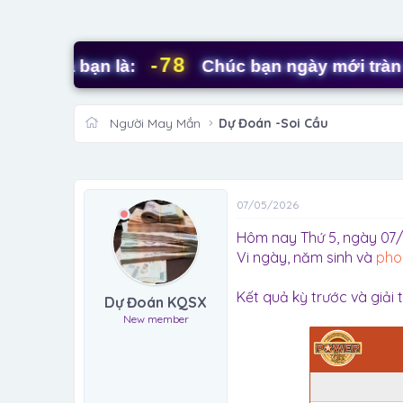
-78
ủa bạn là:
Chúc bạn ngày mới tràn đầy 
Người May Mắn
Dự Đoán -Soi Cầu
07/05/2026
Hôm nay Thứ 5, ngày 07/
Vi ngày, năm sinh và
pho
Kết quả kỳ trước và giải
Dự Đoán KQSX
New member