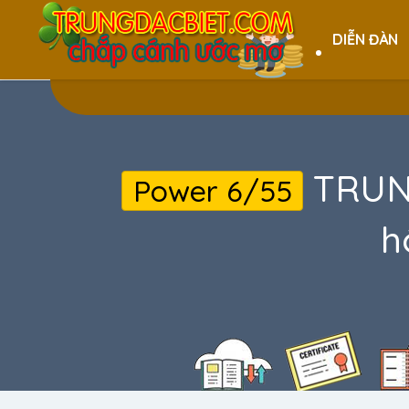
DIỄN ĐÀN
TRUN
Power 6/55
h