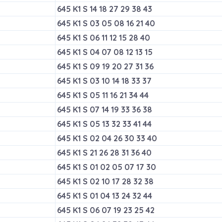
645 K1 S 14 18 27 29 38 43
645 K1 S 03 05 08 16 21 40
645 K1 S 06 11 12 15 28 40
645 K1 S 04 07 08 12 13 15
645 K1 S 09 19 20 27 31 36
645 K1 S 03 10 14 18 33 37
645 K1 S 05 11 16 21 34 44
645 K1 S 07 14 19 33 36 38
645 K1 S 05 13 32 33 41 44
645 K1 S 02 04 26 30 33 40
645 K1 S 21 26 28 31 36 40
645 K1 S 01 02 05 07 17 30
645 K1 S 02 10 17 28 32 38
645 K1 S 01 04 13 24 32 44
645 K1 S 06 07 19 23 25 42