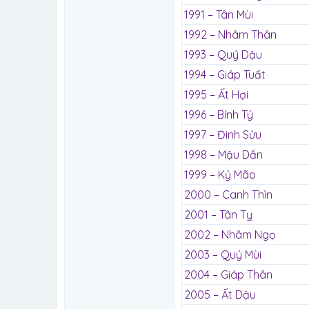
1991 – Tân Mùi
1992 – Nhâm Thân
1993 – Quý Dậu
1994 – Giáp Tuất
1995 – Ất Hợi
1996 – Bính Tý
1997 – Đinh Sửu
1998 – Mậu Dần
1999 – Kỷ Mão
2000 – Canh Thìn
2001 – Tân Tỵ
2002 – Nhâm Ngọ
2003 – Quý Mùi
2004 – Giáp Thân
2005 – Ất Dậu