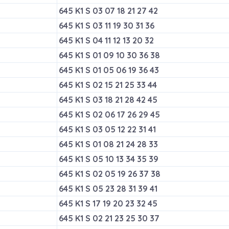
645 K1 S 03 07 18 21 27 42
645 K1 S 03 11 19 30 31 36
645 K1 S 04 11 12 13 20 32
645 K1 S 01 09 10 30 36 38
645 K1 S 01 05 06 19 36 43
645 K1 S 02 15 21 25 33 44
645 K1 S 03 18 21 28 42 45
645 K1 S 02 06 17 26 29 45
645 K1 S 03 05 12 22 31 41
645 K1 S 01 08 21 24 28 33
645 K1 S 05 10 13 34 35 39
645 K1 S 02 05 19 26 37 38
645 K1 S 05 23 28 31 39 41
645 K1 S 17 19 20 23 32 45
645 K1 S 02 21 23 25 30 37