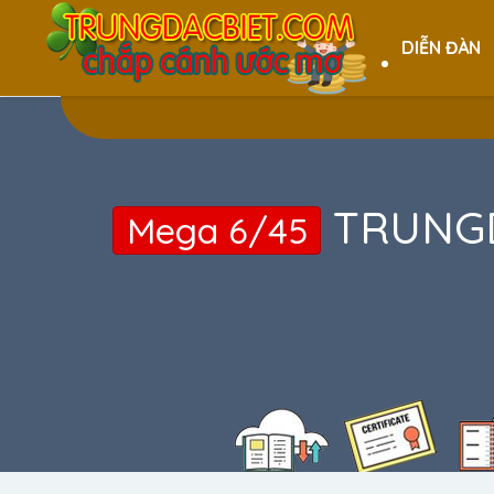
DIỄN ĐÀN
TRUNGD
Mega 6/45