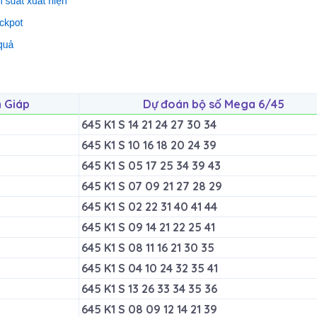
n Giáp
Dự đoán bộ số Mega 6/45
645 K1 S 14 21 24 27 30 34
645 K1 S 10 16 18 20 24 39
645 K1 S 05 17 25 34 39 43
645 K1 S 07 09 21 27 28 29
645 K1 S 02 22 31 40 41 44
645 K1 S 09 14 21 22 25 41
645 K1 S 08 11 16 21 30 35
645 K1 S 04 10 24 32 35 41
645 K1 S 13 26 33 34 35 36
645 K1 S 08 09 12 14 21 39