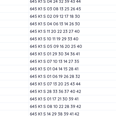
645 K1 S 04 24 32 39 43 44
645 K1 S 03 08 13 25 26 45
645 K1 S 02 09 12 17 18 30
645 K1 S 04 06 13 14 26 30
645 K1 S 11 20 22 23 27 40
645 K1 S 10 11 19 29 33 40
645 K1 S 05 09 16 20 25 40
645 K1 S 01 29 30 34 36 41
645 K1 S 07 10 13 14 27 35
645 K1 S 01 04 14 15 28 41
645 K1 S 01 06 19 26 28 32
645 K1 S 07 13 20 25 43 44
645 K1 S 28 33 36 37 40 42
645 K1 S 01 17 21 30 39 41
645 K1 S 08 10 22 28 39 42
645 K1 S 14 29 38 39 41 42