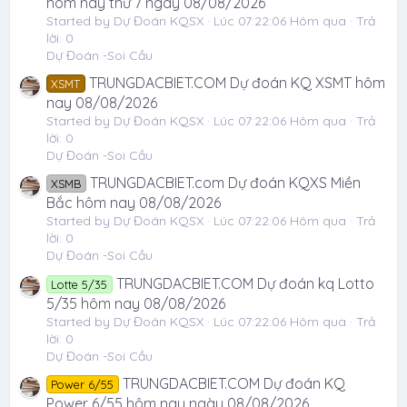
hôm nay thứ 7 ngày 08/08/2026
Started by Dự Đoán KQSX
Lúc 07:22:06 Hôm qua
Trả
lời: 0
Dự Đoán -Soi Cầu
TRUNGDACBIET.COM Dự đoán KQ XSMT hôm
XSMT
nay 08/08/2026
Started by Dự Đoán KQSX
Lúc 07:22:06 Hôm qua
Trả
lời: 0
Dự Đoán -Soi Cầu
TRUNGDACBIET.com Dự đoán KQXS Miền
XSMB
Bắc hôm nay 08/08/2026
Started by Dự Đoán KQSX
Lúc 07:22:06 Hôm qua
Trả
lời: 0
Dự Đoán -Soi Cầu
TRUNGDACBIET.COM Dự đoán kq Lotto
Lotte 5/35
5/35 hôm nay 08/08/2026
Started by Dự Đoán KQSX
Lúc 07:22:06 Hôm qua
Trả
lời: 0
Dự Đoán -Soi Cầu
TRUNGDACBIET.COM Dự đoán KQ
Power 6/55
Power 6/55 hôm nay ngày 08/08/2026