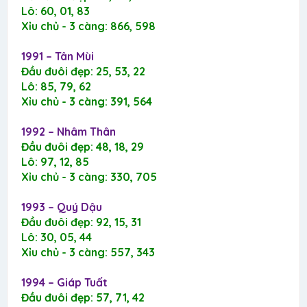
Lô: 60, 01, 83
Xỉu chủ - 3 càng: 866, 598
1991 – Tân Mùi
Đầu đuôi đẹp: 25, 53, 22
Lô: 85, 79, 62
Xỉu chủ - 3 càng: 391, 564
1992 – Nhâm Thân
Đầu đuôi đẹp: 48, 18, 29
Lô: 97, 12, 85
Xỉu chủ - 3 càng: 330, 705
1993 – Quý Dậu
Đầu đuôi đẹp: 92, 15, 31
Lô: 30, 05, 44
Xỉu chủ - 3 càng: 557, 343
1994 – Giáp Tuất
Đầu đuôi đẹp: 57, 71, 42