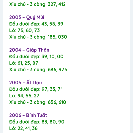
Xỉu chủ - 3 càng: 327, 412
2003 – Quý Mùi
Đầu đuôi đẹp: 43, 58, 39
Lô: 75, 60, 73
Xỉu chủ - 3 càng: 185, 030
2004 – Giáp Thân
Đầu đuôi đẹp: 39, 10, 00
Lô: 61, 25, 87
Xỉu chủ - 3 càng: 686, 975
2005 – Ất Dậu
Đầu đuôi đẹp: 97, 33, 71
Lô: 94, 55, 27
Xỉu chủ - 3 càng: 656, 610
2006 – Bính Tuất
Đầu đuôi đẹp: 83, 80, 90
Lô: 22, 41, 36