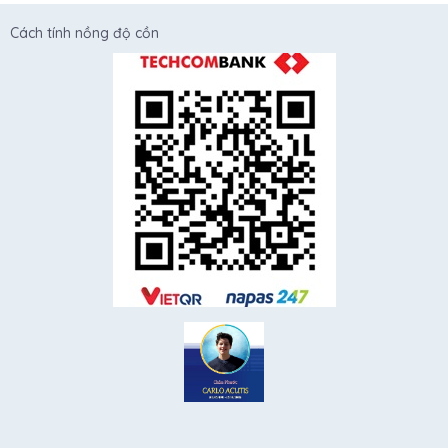
Cách tính nồng độ cồn