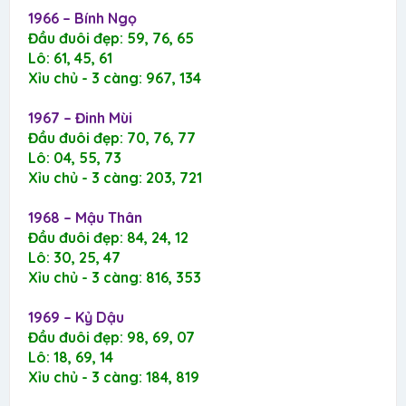
1966 – Bính Ngọ
Đầu đuôi đẹp: 59, 76, 65
Lô: 61, 45, 61
Xỉu chủ - 3 càng: 967, 134
1967 – Đinh Mùi
Đầu đuôi đẹp: 70, 76, 77
Lô: 04, 55, 73
Xỉu chủ - 3 càng: 203, 721
1968 – Mậu Thân
Đầu đuôi đẹp: 84, 24, 12
Lô: 30, 25, 47
Xỉu chủ - 3 càng: 816, 353
1969 – Kỷ Dậu
Đầu đuôi đẹp: 98, 69, 07
Lô: 18, 69, 14
Xỉu chủ - 3 càng: 184, 819