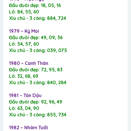
Đầu đuôi đẹp: 18, 05, 16
Lô: 84, 55, 60
Xỉu chủ - 3 càng: 884, 724
1979 – Kỷ Mùi
Đầu đuôi đẹp: 49, 09, 36
Lô: 54, 57, 60
Xỉu chủ - 3 càng: 039, 075
1980 – Canh Thân
Đầu đuôi đẹp: 72, 95, 83
Lô: 32, 68, 69
Xỉu chủ - 3 càng: 840, 284
1981 – Tân Dậu
Đầu đuôi đẹp: 92, 96, 49
Lô: 63, 04, 90
Xỉu chủ - 3 càng: 855, 734
1982 – Nhâm Tuất