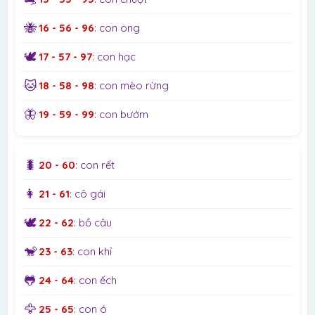
🐝
16 - 56 - 96
: con ong
🕊️
17 - 57 - 97
: con hạc
🐱
18 - 58 - 98
: con mèo rừng
🦋
19 - 59 - 99
: con bướm
🐛
20 - 60
: con rết
👩
21 - 61
: cô gái
🕊️
22 - 62
: bồ câu
🐒
23 - 63
: con khỉ
🐸
24 - 64
: con ếch
🦅
25 - 65
: con ó