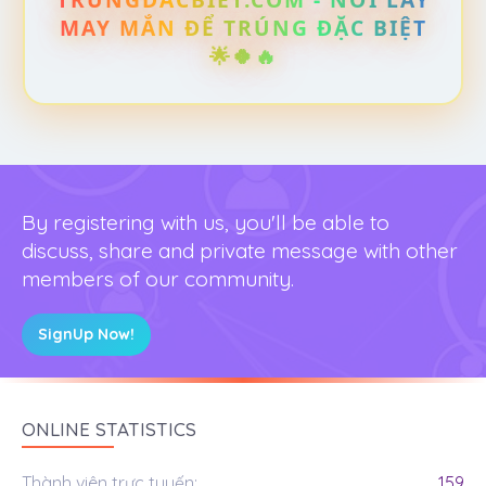
MAY MẮN ĐỂ TRÚNG ĐẶC BIỆT
🌟🍀🔥
By registering with us, you'll be able to
discuss, share and private message with other
members of our community.
SignUp Now!
ONLINE STATISTICS
Thành viên trực tuyến
159