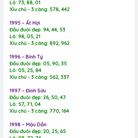
Lô: 73, 88, 01
Xỉu chủ - 3 càng: 578, 442
1995 – Ất Hợi
Đầu đuôi đẹp: 94, 44, 53
Lô: 98, 05, 21
Xỉu chủ - 3 càng: 892, 962
1996 – Bính Tý
Đầu đuôi đẹp: 05, 90, 35
Lô: 05, 25, 84
Xỉu chủ - 3 càng: 562, 337
1997 – Đinh Sửu
Đầu đuôi đẹp: 26, 50, 47
Lô: 57, 71, 04
Xỉu chủ - 3 càng: 770, 164
1998 – Mậu Dần
Đầu đuôi đẹp: 20, 25, 65
Lô: 08, 72, 76