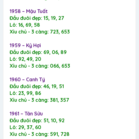
1958 – Mậu Tuất
Đầu đuôi đẹp: 15, 19, 27
Lô: 16, 69, 58
Xỉu chủ - 3 càng: 723, 653
1959 – Kỷ Hợi
Đầu đuôi đẹp: 69, 06, 89
Lô: 92, 49, 20
Xỉu chủ - 3 càng: 066, 653
1960 – Canh Tý
Đầu đuôi đẹp: 46, 19, 51
Lô: 23, 99, 86
Xỉu chủ - 3 càng: 381, 357
1961 – Tân Sửu
Đầu đuôi đẹp: 51, 10, 92
Lô: 29, 37, 60
Xỉu chủ - 3 càng: 591, 728