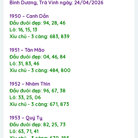
Bình Dương, Trà Vinh ngày: 24/04/2026
1950 – Canh Dần
Đầu đuôi đẹp: 94, 28, 46
Lô: 16, 15, 13
Xỉu chủ - 3 càng: 683, 839
1951 – Tân Mão
Đầu đuôi đẹp: 04, 46, 84
Lô: 31, 83, 46
Xỉu chủ - 3 càng: 484, 800
1952 – Nhâm Thìn
Đầu đuôi đẹp: 96, 67, 38
Lô: 33, 25, 06
Xỉu chủ - 3 càng: 671, 873
1953 – Quý Tỵ
Đầu đuôi đẹp: 82, 25, 73
Lô: 63, 71, 41
Xỉu chủ - 3 càng: 670, 185