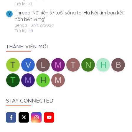
Trả lời: 41
Thread 'Nữ hiền 37 tuổi sống tại Hà Nội tìm bạn kết
Y
hôn bền vững'
yenga
07/02/2026
Trả lời: 48
THÀNH VIÊN MỚI
T
V
L
M
T
N
H
B
T
M
H
M
STAY CONNECTED