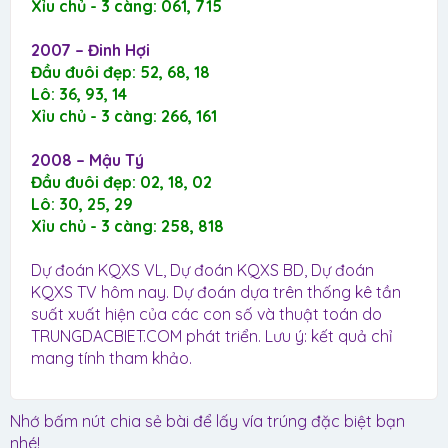
Xỉu chủ - 3 càng: 061, 715
2007 – Đinh Hợi
Đầu đuôi đẹp: 52, 68, 18
Lô: 36, 93, 14
Xỉu chủ - 3 càng: 266, 161
2008 – Mậu Tý
Đầu đuôi đẹp: 02, 18, 02
Lô: 30, 25, 29
Xỉu chủ - 3 càng: 258, 818
Dự đoán KQXS VL, Dự đoán KQXS BD, Dự đoán
KQXS TV hôm nay. Dự đoán dựa trên thống kê tần
suất xuất hiện của các con số và thuật toán do
TRUNGDACBIET.COM phát triển. Lưu ý: kết quả chỉ
mang tính tham khảo.
Nhớ bấm nút chia sẻ bài để lấy vía trúng đặc biệt bạn
nhé!