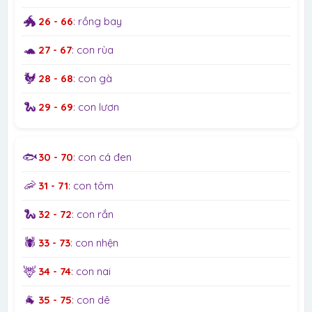
🐲
26 - 66
: rồng bay
🐢
27 - 67
: con rùa
🐓
28 - 68
: con gà
🐍
29 - 69
: con lươn
🐟
30 - 70
: con cá đen
🦐
31 - 71
: con tôm
🐍
32 - 72
: con rắn
🕷️
33 - 73
: con nhện
🦌
34 - 74
: con nai
🐐
35 - 75
: con dê