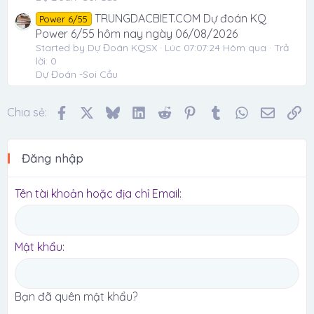
TRUNGDACBIET.COM Dự đoán KQ
Power 6/55
Power 6/55 hôm nay ngày 06/08/2026
Started by Dự Đoán KQSX
Lúc 07:07:24 Hôm qua
Trả
lời: 0
Dự Đoán -Soi Cầu
Facebook
X
Bluesky
LinkedIn
Reddit
Pinterest
Tumblr
WhatsApp
Email
Li
Chia sẻ:
Đăng nhập
Tên tài khoản hoặc địa chỉ Email
Mật khẩu
Bạn đã quên mật khẩu?