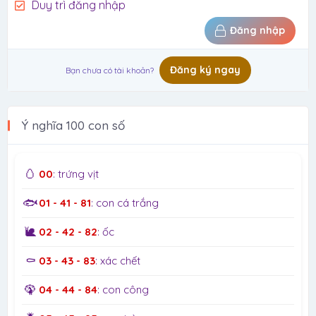
Duy trì đăng nhập
Đăng nhập
Đăng ký ngay
Bạn chưa có tài khoản?
Ý nghĩa 100 con số
🥚
00
: trứng vịt
🐟
01 - 41 - 81
: con cá trắng
🐌
02 - 42 - 82
: ốc
⚰️
03 - 43 - 83
: xác chết
🦚
04 - 44 - 84
: con công