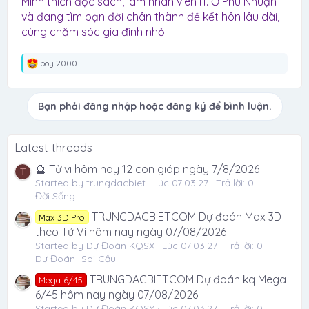
Mình thích đọc sách, làm nhân viên IT. Ở Phú Nhuận
và đang tìm bạn đời chân thành để kết hôn lâu dài,
cùng chăm sóc gia đình nhỏ.
boy 2000
R
e
a
c
Bạn phải đăng nhập hoặc đăng ký để bình luận.
t
i
o
n
Latest threads
s
:
🔮 Tử vi hôm nay 12 con giáp ngày 7/8/2026
T
Started by trungdacbiet
Lúc 07:03:27
Trả lời: 0
Đời Sống
TRUNGDACBIET.COM Dự đoán Max 3D
Max 3D Pro
theo Tử Vi hôm nay ngày 07/08/2026
Started by Dự Đoán KQSX
Lúc 07:03:27
Trả lời: 0
Dự Đoán -Soi Cầu
TRUNGDACBIET.COM Dự đoán kq Mega
Mega 6/45
6/45 hôm nay ngày 07/08/2026
Started by Dự Đoán KQSX
Lúc 07:03:27
Trả lời: 0