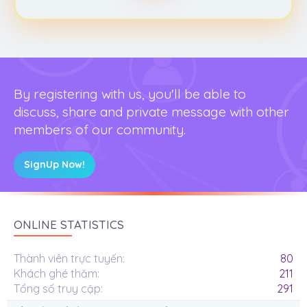
By registering with us, you'll be able to
discuss, share and private message with other
members of our community.
SignUp Now!
ONLINE STATISTICS
Thành viên trực tuyến
80
Khách ghé thăm
211
Tổng số truy cập
291