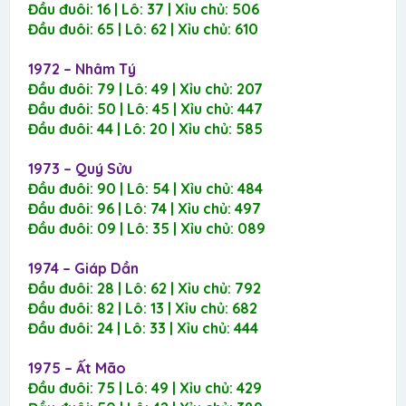
Đầu đuôi: 16 | Lô: 37 | Xỉu chủ: 506
Đầu đuôi: 65 | Lô: 62 | Xỉu chủ: 610
1972 – Nhâm Tý
Đầu đuôi: 79 | Lô: 49 | Xỉu chủ: 207
Đầu đuôi: 50 | Lô: 45 | Xỉu chủ: 447
Đầu đuôi: 44 | Lô: 20 | Xỉu chủ: 585
1973 – Quý Sửu
Đầu đuôi: 90 | Lô: 54 | Xỉu chủ: 484
Đầu đuôi: 96 | Lô: 74 | Xỉu chủ: 497
Đầu đuôi: 09 | Lô: 35 | Xỉu chủ: 089
1974 – Giáp Dần
Đầu đuôi: 28 | Lô: 62 | Xỉu chủ: 792
Đầu đuôi: 82 | Lô: 13 | Xỉu chủ: 682
Đầu đuôi: 24 | Lô: 33 | Xỉu chủ: 444
1975 – Ất Mão
Đầu đuôi: 75 | Lô: 49 | Xỉu chủ: 429