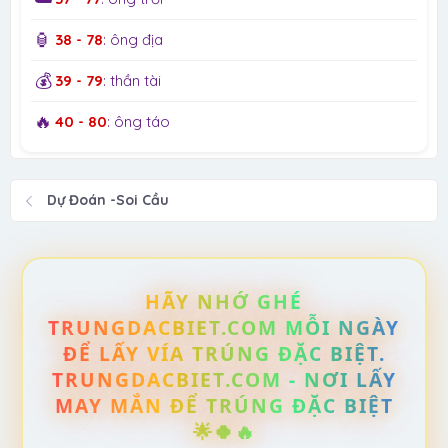
🏮
38 - 78
: ông địa
💰
39 - 79
: thần tài
🔥
40 - 80
: ông táo
Dự Đoán -Soi Cầu
HÃY NHỚ GHÉ
TRUNGDACBIET.COM MỖI NGÀY
ĐỂ LẤY VÍA TRÚNG ĐẶC BIỆT.
TRUNGDACBIET.COM - NƠI LẤY
MAY MẮN ĐỂ TRÚNG ĐẶC BIỆT
🌟🍀🔥