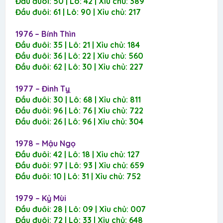
Đầu đuôi: 50 | Lô: 42 | Xỉu chủ: 389
Đầu đuôi: 61 | Lô: 90 | Xỉu chủ: 217
1976 – Bính Thìn
Đầu đuôi: 35 | Lô: 21 | Xỉu chủ: 184
Đầu đuôi: 36 | Lô: 22 | Xỉu chủ: 560
Đầu đuôi: 62 | Lô: 30 | Xỉu chủ: 227
1977 – Đinh Tỵ
Đầu đuôi: 30 | Lô: 68 | Xỉu chủ: 811
Đầu đuôi: 96 | Lô: 76 | Xỉu chủ: 722
Đầu đuôi: 26 | Lô: 96 | Xỉu chủ: 304
1978 – Mậu Ngọ
Đầu đuôi: 42 | Lô: 18 | Xỉu chủ: 127
Đầu đuôi: 97 | Lô: 93 | Xỉu chủ: 659
Đầu đuôi: 10 | Lô: 31 | Xỉu chủ: 752
1979 – Kỷ Mùi
Đầu đuôi: 28 | Lô: 09 | Xỉu chủ: 007
Đầu đuôi: 72 | Lô: 33 | Xỉu chủ: 648