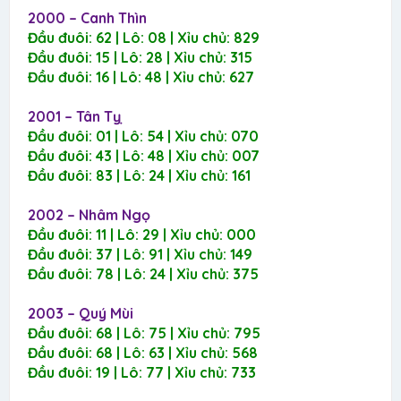
2000 – Canh Thìn
Đầu đuôi: 62 | Lô: 08 | Xỉu chủ: 829
Đầu đuôi: 15 | Lô: 28 | Xỉu chủ: 315
Đầu đuôi: 16 | Lô: 48 | Xỉu chủ: 627
2001 – Tân Tỵ
Đầu đuôi: 01 | Lô: 54 | Xỉu chủ: 070
Đầu đuôi: 43 | Lô: 48 | Xỉu chủ: 007
Đầu đuôi: 83 | Lô: 24 | Xỉu chủ: 161
2002 – Nhâm Ngọ
Đầu đuôi: 11 | Lô: 29 | Xỉu chủ: 000
Đầu đuôi: 37 | Lô: 91 | Xỉu chủ: 149
Đầu đuôi: 78 | Lô: 24 | Xỉu chủ: 375
2003 – Quý Mùi
Đầu đuôi: 68 | Lô: 75 | Xỉu chủ: 795
Đầu đuôi: 68 | Lô: 63 | Xỉu chủ: 568
Đầu đuôi: 19 | Lô: 77 | Xỉu chủ: 733