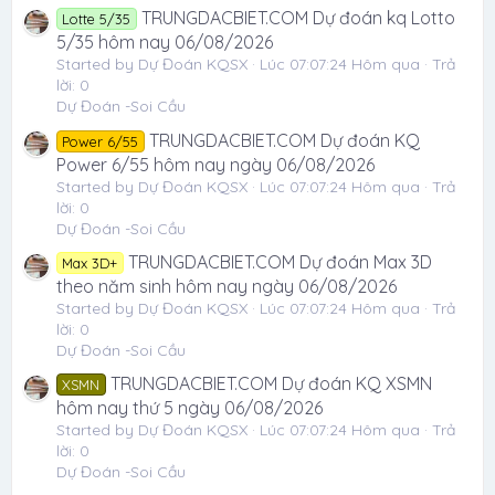
TRUNGDACBIET.COM Dự đoán kq Lotto
Lotte 5/35
5/35 hôm nay 06/08/2026
Started by Dự Đoán KQSX
Lúc 07:07:24 Hôm qua
Trả
lời: 0
Dự Đoán -Soi Cầu
TRUNGDACBIET.COM Dự đoán KQ
Power 6/55
Power 6/55 hôm nay ngày 06/08/2026
Started by Dự Đoán KQSX
Lúc 07:07:24 Hôm qua
Trả
lời: 0
Dự Đoán -Soi Cầu
TRUNGDACBIET.COM Dự đoán Max 3D
Max 3D+
theo năm sinh hôm nay ngày 06/08/2026
Started by Dự Đoán KQSX
Lúc 07:07:24 Hôm qua
Trả
lời: 0
Dự Đoán -Soi Cầu
TRUNGDACBIET.COM Dự đoán KQ XSMN
XSMN
hôm nay thứ 5 ngày 06/08/2026
Started by Dự Đoán KQSX
Lúc 07:07:24 Hôm qua
Trả
lời: 0
Dự Đoán -Soi Cầu