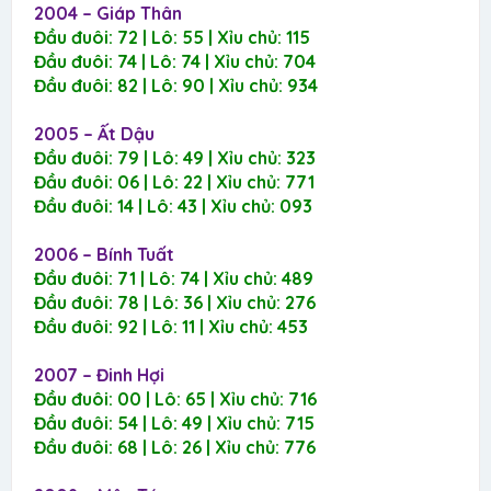
2004 – Giáp Thân
Đầu đuôi: 72 | Lô: 55 | Xỉu chủ: 115
Đầu đuôi: 74 | Lô: 74 | Xỉu chủ: 704
Đầu đuôi: 82 | Lô: 90 | Xỉu chủ: 934
2005 – Ất Dậu
Đầu đuôi: 79 | Lô: 49 | Xỉu chủ: 323
Đầu đuôi: 06 | Lô: 22 | Xỉu chủ: 771
Đầu đuôi: 14 | Lô: 43 | Xỉu chủ: 093
2006 – Bính Tuất
Đầu đuôi: 71 | Lô: 74 | Xỉu chủ: 489
Đầu đuôi: 78 | Lô: 36 | Xỉu chủ: 276
Đầu đuôi: 92 | Lô: 11 | Xỉu chủ: 453
2007 – Đinh Hợi
Đầu đuôi: 00 | Lô: 65 | Xỉu chủ: 716
Đầu đuôi: 54 | Lô: 49 | Xỉu chủ: 715
Đầu đuôi: 68 | Lô: 26 | Xỉu chủ: 776