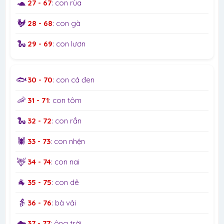
🐢
27 - 67
: con rùa
🐓
28 - 68
: con gà
🐍
29 - 69
: con lươn
🐟
30 - 70
: con cá đen
🦐
31 - 71
: con tôm
🐍
32 - 72
: con rắn
🕷️
33 - 73
: con nhện
🦌
34 - 74
: con nai
🐐
35 - 75
: con dê
👵
36 - 76
: bà vải
☁️
37 - 77
: ông trời