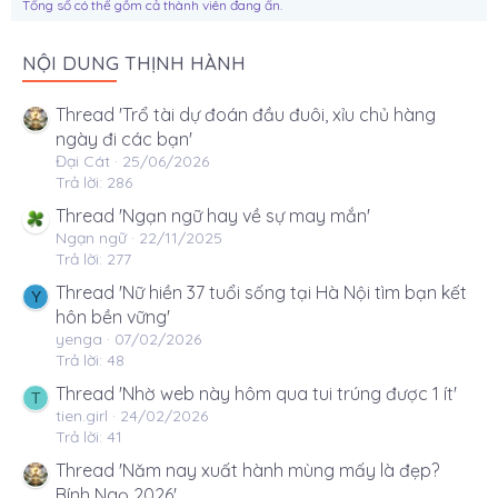
Tổng số có thể gồm cả thành viên đang ẩn.
NỘI DUNG THỊNH HÀNH
Thread 'Trổ tài dự đoán đầu đuôi, xỉu chủ hàng
ngày đi các bạn'
Đại Cát
25/06/2026
Trả lời: 286
Thread 'Ngạn ngữ hay về sự may mắn'
Ngạn ngữ
22/11/2025
Trả lời: 277
Thread 'Nữ hiền 37 tuổi sống tại Hà Nội tìm bạn kết
Y
hôn bền vững'
yenga
07/02/2026
Trả lời: 48
Thread 'Nhờ web này hôm qua tui trúng được 1 ít'
T
tien.girl
24/02/2026
Trả lời: 41
Thread 'Năm nay xuất hành mùng mấy là đẹp?
Bính Ngọ 2026'