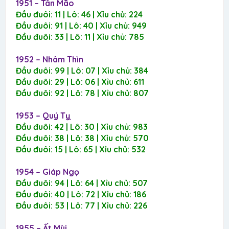
1951 – Tân Mão
Đầu đuôi: 11 | Lô: 46 | Xỉu chủ: 224
Đầu đuôi: 91 | Lô: 40 | Xỉu chủ: 949
Đầu đuôi: 33 | Lô: 11 | Xỉu chủ: 785
1952 – Nhâm Thìn
Đầu đuôi: 99 | Lô: 07 | Xỉu chủ: 384
Đầu đuôi: 29 | Lô: 06 | Xỉu chủ: 611
Đầu đuôi: 92 | Lô: 78 | Xỉu chủ: 807
1953 – Quý Tỵ
Đầu đuôi: 42 | Lô: 30 | Xỉu chủ: 983
Đầu đuôi: 38 | Lô: 38 | Xỉu chủ: 570
Đầu đuôi: 15 | Lô: 65 | Xỉu chủ: 532
1954 – Giáp Ngọ
Đầu đuôi: 94 | Lô: 64 | Xỉu chủ: 507
Đầu đuôi: 40 | Lô: 72 | Xỉu chủ: 186
Đầu đuôi: 53 | Lô: 77 | Xỉu chủ: 226
1955 – Ất Mùi