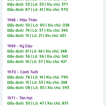
Đầu đuôi: 53 | Lô: 53 | Xỉu chủ: 371
Đầu đuôi: 87 | Lô: 61 | Xỉu chủ: 970
1968 – Mậu Thân
Đầu đuôi: 50 | Lô: 90 | Xỉu chủ: 038
Đầu đuôi: 74 | Lô: 37 | Xỉu chủ: 345
Đầu đuôi: 15 | Lô: 21 | Xỉu chủ: 651
1969 – Kỷ Dậu
Đầu đuôi: 61 | Lô: 66 | Xỉu chủ: 248
Đầu đuôi: 56 | Lô: 56 | Xỉu chủ: 542
Đầu đuôi: 16 | Lô: 57 | Xỉu chủ: 421
1970 – Canh Tuất
Đầu đuôi: 78 | Lô: 14 | Xỉu chủ: 790
Đầu đuôi: 15 | Lô: 53 | Xỉu chủ: 268
Đầu đuôi: 08 | Lô: 30 | Xỉu chủ: 593
1971 – Tân Hợi
Đầu đuôi: 50 | Lô: 47 | Xỉu chủ: 851