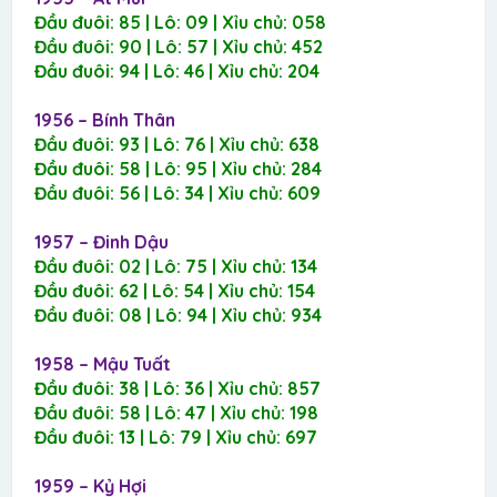
Đầu đuôi: 85 | Lô: 09 | Xỉu chủ: 058
Đầu đuôi: 90 | Lô: 57 | Xỉu chủ: 452
Đầu đuôi: 94 | Lô: 46 | Xỉu chủ: 204
1956 – Bính Thân
Đầu đuôi: 93 | Lô: 76 | Xỉu chủ: 638
Đầu đuôi: 58 | Lô: 95 | Xỉu chủ: 284
Đầu đuôi: 56 | Lô: 34 | Xỉu chủ: 609
1957 – Đinh Dậu
Đầu đuôi: 02 | Lô: 75 | Xỉu chủ: 134
Đầu đuôi: 62 | Lô: 54 | Xỉu chủ: 154
Đầu đuôi: 08 | Lô: 94 | Xỉu chủ: 934
1958 – Mậu Tuất
Đầu đuôi: 38 | Lô: 36 | Xỉu chủ: 857
Đầu đuôi: 58 | Lô: 47 | Xỉu chủ: 198
Đầu đuôi: 13 | Lô: 79 | Xỉu chủ: 697
1959 – Kỷ Hợi