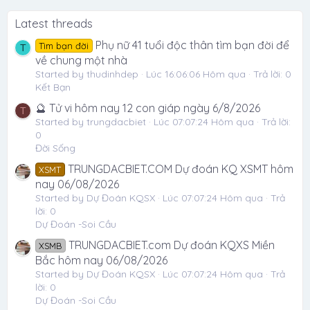
Latest threads
Phụ nữ 41 tuổi độc thân tìm bạn đời để
Tìm bạn đời
T
về chung một nhà
Started by thudinhdep
Lúc 16:06:06 Hôm qua
Trả lời: 0
Kết Bạn
🔮 Tử vi hôm nay 12 con giáp ngày 6/8/2026
T
Started by trungdacbiet
Lúc 07:07:24 Hôm qua
Trả lời:
0
Đời Sống
TRUNGDACBIET.COM Dự đoán KQ XSMT hôm
XSMT
nay 06/08/2026
Started by Dự Đoán KQSX
Lúc 07:07:24 Hôm qua
Trả
lời: 0
Dự Đoán -Soi Cầu
TRUNGDACBIET.com Dự đoán KQXS Miền
XSMB
Bắc hôm nay 06/08/2026
Started by Dự Đoán KQSX
Lúc 07:07:24 Hôm qua
Trả
lời: 0
Dự Đoán -Soi Cầu