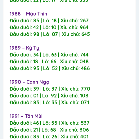
1988 – Mậu Thìn
Đầu đuôi: 85 | Lô: 18 | Xỉu chủ: 267
Đầu đuôi: 42 | Lô: 10 | Xỉu chủ: 964
Đầu đuôi: 98 | Lô: 07 | Xỉu chủ: 645
1989 – Kỷ Tỵ
Đầu đuôi: 34 | Lô: 63 | Xỉu chủ: 744
Đầu đuôi: 18 | Lô: 66 | Xỉu chủ: 048
Đầu đuôi: 95 | Lô: 52 | Xỉu chủ: 486
1990 – Canh Ngọ
Đầu đuôi: 39 | Lô: 37 | Xỉu chủ: 770
Đầu đuôi: 01 | Lô: 92 | Xỉu chủ: 108
Đầu đuôi: 83 | Lô: 35 | Xỉu chủ: 071
1991 – Tân Mùi
Đầu đuôi: 46 | Lô: 55 | Xỉu chủ: 537
Đầu đuôi: 21 | Lô: 68 | Xỉu chủ: 806
Đầu đuôi: 83 | Lô: 26 | Xỉu chủ: 401