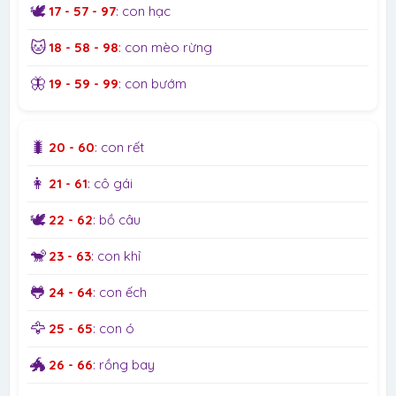
🕊️
17 - 57 - 97
: con hạc
🐱
18 - 58 - 98
: con mèo rừng
🦋
19 - 59 - 99
: con bướm
🐛
20 - 60
: con rết
👩
21 - 61
: cô gái
🕊️
22 - 62
: bồ câu
🐒
23 - 63
: con khỉ
🐸
24 - 64
: con ếch
🦅
25 - 65
: con ó
🐲
26 - 66
: rồng bay