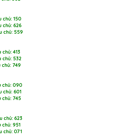
u chủ: 150
u chủ: 626
ỉu chủ: 559
u chủ: 413
u chủ: 532
u chủ: 749
ỉu chủ: 090
u chủ: 601
u chủ: 745
ỉu chủ: 623
u chủ: 951
ỉu chủ: 071