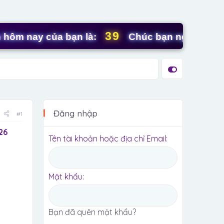
39
nay của bạn là:
Chúc bạn ngày mới tràn đ
Đăng nhập
#1
26
Tên tài khoản hoặc địa chỉ Email
Mật khẩu
Bạn đã quên mật khẩu?