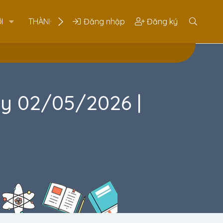
I
THÀNH VIÊN
Đăng nhập
Đăng ký
y 02/05/2026 |