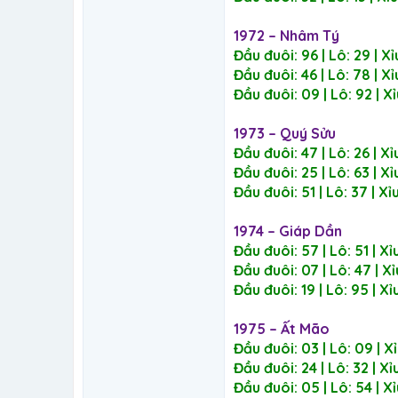
1972 – Nhâm Tý
Đầu đuôi: 96 | Lô: 29 | Xỉ
Đầu đuôi: 46 | Lô: 78 | Xỉ
Đầu đuôi: 09 | Lô: 92 | X
1973 – Quý Sửu
Đầu đuôi: 47 | Lô: 26 | Xỉ
Đầu đuôi: 25 | Lô: 63 | Xỉ
Đầu đuôi: 51 | Lô: 37 | Xỉ
1974 – Giáp Dần
Đầu đuôi: 57 | Lô: 51 | X
Đầu đuôi: 07 | Lô: 47 | Xỉ
Đầu đuôi: 19 | Lô: 95 | Xỉ
1975 – Ất Mão
Đầu đuôi: 03 | Lô: 09 | X
Đầu đuôi: 24 | Lô: 32 | Xỉ
Đầu đuôi: 05 | Lô: 54 | X