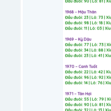
Đầu đuôi: 90 | Lô: 81 | X
1968 – Mậu Thân
Đầu đuôi: 23 | Lô: 73 | Xỉ
Đầu đuôi: 98 | Lô: 18 | Xỉ
Đầu đuôi: 11 | Lô: 03 | Xỉ
1969 – Kỷ Dậu
Đầu đuôi: 77 | Lô: 73 | X
Đầu đuôi: 34 | Lô: 88 | X
Đầu đuôi: 23 | Lô: 41 | Xỉ
1970 – Canh Tuất
Đầu đuôi: 22 | Lô: 42 | X
Đầu đuôi: 96 | Lô: 92 | Xỉ
Đầu đuôi: 14 | Lô: 76 | Xỉ
1971 – Tân Hợi
Đầu đuôi: 55 | Lô: 79 | X
Đầu đuôi: 90 | Lô: 81 | Xỉ
Đầu đuôi: 32 | Lô: 13 | Xỉ