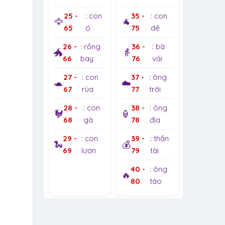
25 -
: con
35 -
: con
🦅
🐐
65
ó
75
dê
26 -
: rồng
36 -
: bà
🐲
👵
66
bay
76
vải
27 -
: con
37 -
: ông
🐢
☁️
67
rùa
77
trời
28 -
: con
38 -
: ông
🐓
🏮
68
gà
78
địa
29 -
: con
39 -
: thần
🐍
💰
69
lươn
79
tài
40 -
: ông
🔥
80
táo