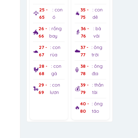
25 -
: con
35 -
: con
🦅
🐐
65
ó
75
dê
26 -
: rồng
36 -
: bà
🐲
👵
66
bay
76
vải
27 -
: con
37 -
: ông
🐢
☁️
67
rùa
77
trời
28 -
: con
38 -
: ông
🐓
🏮
68
gà
78
địa
29 -
: con
39 -
: thần
🐍
💰
69
lươn
79
tài
40 -
: ông
🔥
80
táo