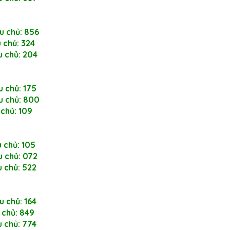
ỉu chủ: 856
u chủ: 324
ỉu chủ: 204
u chủ: 175
ỉu chủ: 800
u chủ: 109
u chủ: 105
ỉu chủ: 072
u chủ: 522
u chủ: 164
u chủ: 849
u chủ: 774