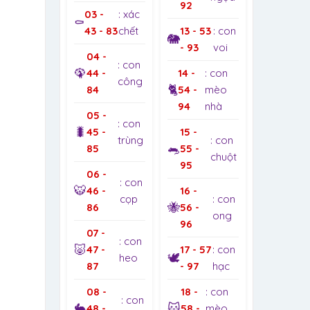
92
03 -
: xác
⚰️
43 - 83
chết
13 - 53
: con
🐘
- 93
voi
04 -
: con
🦚
44 -
14 -
: con
công
🐈
84
54 -
mèo
94
nhà
05 -
: con
🐛
45 -
15 -
trùng
: con
🐀
85
55 -
chuột
95
06 -
: con
🐯
46 -
16 -
cọp
: con
🐝
86
56 -
ong
96
07 -
: con
🐷
47 -
17 - 57
: con
🕊️
heo
87
- 97
hạc
08 -
18 -
: con
: con
🐇
🐱
48 -
58 -
mèo