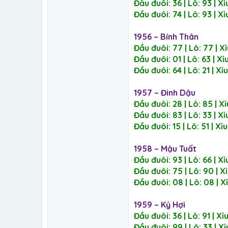
Đầu đuôi: 36 | Lô: 93 | Xỉ
Đầu đuôi: 74 | Lô: 93 | Xỉ
1956 – Bính Thân
Đầu đuôi: 77 | Lô: 77 | X
Đầu đuôi: 01 | Lô: 63 | Xỉ
Đầu đuôi: 64 | Lô: 21 | Xỉ
1957 – Đinh Dậu
Đầu đuôi: 28 | Lô: 85 | X
Đầu đuôi: 83 | Lô: 33 | Xỉ
Đầu đuôi: 15 | Lô: 51 | Xỉ
1958 – Mậu Tuất
Đầu đuôi: 93 | Lô: 66 | Xỉ
Đầu đuôi: 75 | Lô: 90 | X
Đầu đuôi: 08 | Lô: 08 | X
1959 – Kỷ Hợi
Đầu đuôi: 36 | Lô: 91 | Xỉ
Đầu đuôi: 99 | Lô: 33 | Xỉ