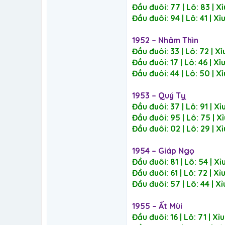
Đầu đuôi: 77 | Lô: 83 | Xỉ
Đầu đuôi: 94 | Lô: 41 | Xỉ
1952 – Nhâm Thìn
Đầu đuôi: 33 | Lô: 72 | X
Đầu đuôi: 17 | Lô: 46 | Xỉ
Đầu đuôi: 44 | Lô: 50 | X
1953 – Quý Tỵ
Đầu đuôi: 37 | Lô: 91 | X
Đầu đuôi: 95 | Lô: 75 | X
Đầu đuôi: 02 | Lô: 29 | X
1954 – Giáp Ngọ
Đầu đuôi: 81 | Lô: 54 | X
Đầu đuôi: 61 | Lô: 72 | Xỉ
Đầu đuôi: 57 | Lô: 44 | X
1955 – Ất Mùi
Đầu đuôi: 16 | Lô: 71 | Xỉ