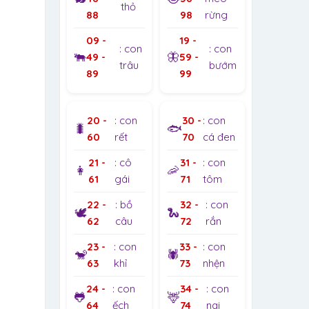
thỏ
88
98
rừng
09 -
19 -
: con
: con
🐃
🦋
49 -
59 -
trâu
bướm
89
99
20 -
: con
30 -
: con
🐛
🐟
60
rết
70
cá đen
21 -
: cô
31 -
: con
👩
🦐
61
gái
71
tôm
22 -
: bồ
32 -
: con
🕊️
🐍
62
câu
72
rắn
23 -
: con
33 -
: con
🐒
🕷️
63
khỉ
73
nhện
24 -
: con
34 -
: con
🐸
🦌
64
ếch
74
nai