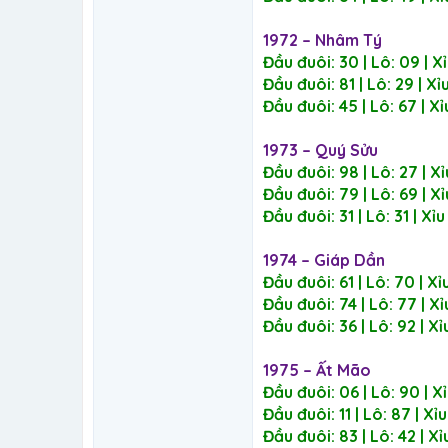
1972 – Nhâm Tý
Đầu đuôi: 30 | Lô: 09 | X
Đầu đuôi: 81 | Lô: 29 | Xỉ
Đầu đuôi: 45 | Lô: 67 | X
1973 – Quý Sửu
Đầu đuôi: 98 | Lô: 27 | Xỉ
Đầu đuôi: 79 | Lô: 69 | X
Đầu đuôi: 31 | Lô: 31 | Xỉ
1974 – Giáp Dần
Đầu đuôi: 61 | Lô: 70 | Xỉ
Đầu đuôi: 74 | Lô: 77 | X
Đầu đuôi: 36 | Lô: 92 | Xỉ
1975 – Ất Mão
Đầu đuôi: 06 | Lô: 90 | Xỉ
Đầu đuôi: 11 | Lô: 87 | Xỉ
Đầu đuôi: 83 | Lô: 42 | Xỉ