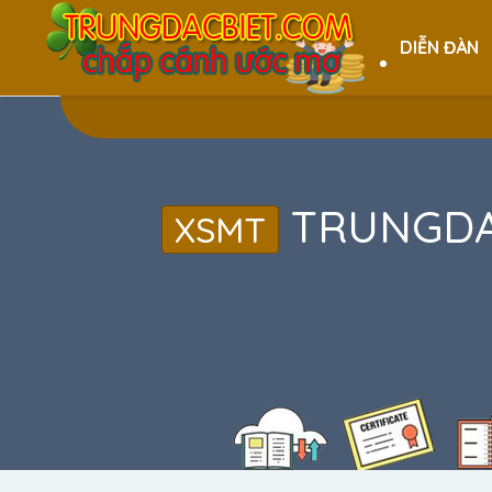
DIỄN ĐÀN
TRUNGDA
XSMT