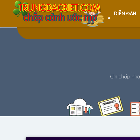
DIỄN ĐÀN
Chỉ chấp nhận