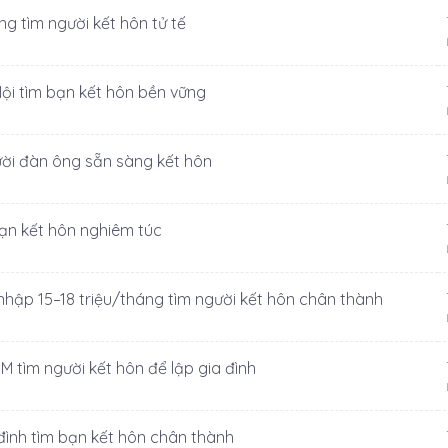
ng tìm người kết hôn tử tế
Nội tìm bạn kết hôn bền vững
gười đàn ông sẵn sàng kết hôn
bạn kết hôn nghiêm túc
 nhập 15–18 triệu/tháng tìm người kết hôn chân thành
CM tìm người kết hôn để lập gia đình
 đình tìm bạn kết hôn chân thành