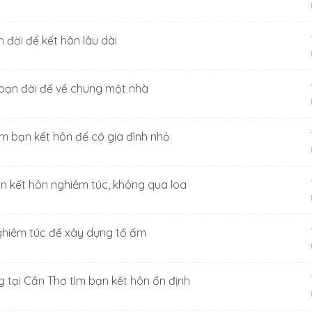
 đời để kết hôn lâu dài
 bạn đời để về chung một nhà
ìm bạn kết hôn để có gia đình nhỏ
ạn kết hôn nghiêm túc, không qua loa
nghiêm túc để xây dựng tổ ấm
g tại Cần Thơ tìm bạn kết hôn ổn định