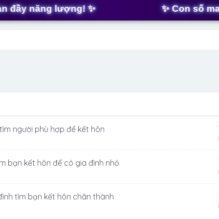
y năng lượng! ✨
✨ Con số may mắn
 tìm người phù hợp để kết hôn
ìm bạn kết hôn để có gia đình nhỏ
 đình tìm bạn kết hôn chân thành