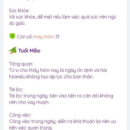
Sức khỏe:
Về sức khỏe, dễ mệt nếu làm việc quá sức nên ngủ
đủ giấc.
Con số
may mắn
: 31
Tuổi Mão
Tổng quan:
Tử vi cho thấy hôm nay là ngày ổn định và hài
hòanếu không tạo áp lực cho bản thân.
Tài lộc:
Tài lộc trong ngày: tiền vào tiền ra cân đối không
nên cho vay mượn.
Công việc:
Công việc trong ngày: diễn ra khá thuận lợi nên ưu
tiên việc quan trọng.