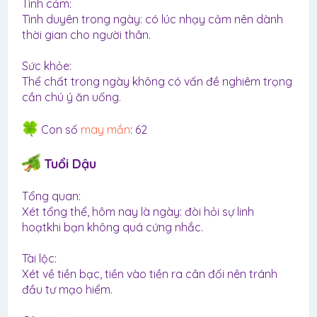
Tình cảm:
Tình duyên trong ngày: có lúc nhạy cảm nên dành
thời gian cho người thân.
Sức khỏe:
Thể chất trong ngày không có vấn đề nghiêm trọng
cần chú ý ăn uống.
Con số
may mắn
: 62
Tuổi Dậu
Tổng quan:
Xét tổng thể, hôm nay là ngày: đòi hỏi sự linh
hoạtkhi bạn không quá cứng nhắc.
Tài lộc:
Xét về tiền bạc, tiền vào tiền ra cân đối nên tránh
đầu tư mạo hiểm.