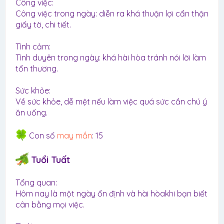
Công việc:
Công việc trong ngày: diễn ra khá thuận lợi cẩn thận
giấy tờ, chi tiết.
Tình cảm:
Tình duyên trong ngày: khá hài hòa tránh nói lời làm
tổn thương.
Sức khỏe:
Về sức khỏe, dễ mệt nếu làm việc quá sức cần chú ý
ăn uống.
Con số
may mắn
: 15
Tuổi Tuất
Tổng quan:
Hôm nay là một ngày ổn định và hài hòakhi bạn biết
cân bằng mọi việc.