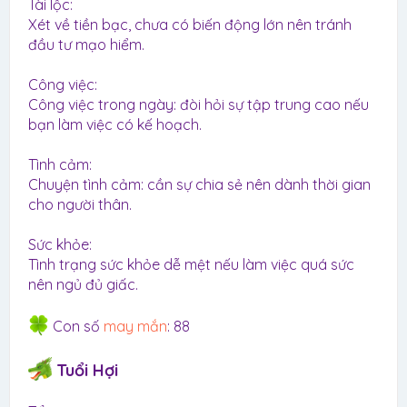
Tài lộc:
Xét về tiền bạc, chưa có biến động lớn nên tránh
đầu tư mạo hiểm.
Công việc:
Công việc trong ngày: đòi hỏi sự tập trung cao nếu
bạn làm việc có kế hoạch.
Tình cảm:
Chuyện tình cảm: cần sự chia sẻ nên dành thời gian
cho người thân.
Sức khỏe:
Tình trạng sức khỏe dễ mệt nếu làm việc quá sức
nên ngủ đủ giấc.
Con số
may mắn
: 88
Tuổi Hợi