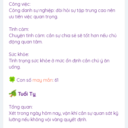
Công việc:
Công danh sự nghiệp: đòi hỏi sự tập trung cao nên
ưu tiên việc quan trọng.
Tình cảm:
Chuyện tình cảm: cần sự chia sẻ sẽ tốt hơn nếu chủ
động quan tâm.
Sức khỏe:
Tình trạng sức khỏe ở mức ổn định cần chú ý ăn
uống.
Con số
may mắn
: 61
Tuổi Tỵ
Tổng quan:
Xét trong ngày hôm nay, vận khí cần sự quan sát kỹ
lưỡng nếu không vội vàng quyết định.