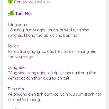
Con số
may mắn
: 44
Tuổi Mùi
Tổng quan:
Hôm nay là một ngày thuận lợi để duy trì nhịp
sốngnếu không tạo áp lực cho bản thân.
Tài lộc:
Tài lộc trong ngày: có dấu hiệu ổn định không nên
cho vay mượn.
Công việc:
Công việc trong ngày: có áp lực nhưng trong tầm
kiểm soát cẩn thận giấy tờ, chi tiết.
Tình cảm:
Về phương diện tình cảm, có lúc nhạy cảm tránh nói
lời làm tổn thương.