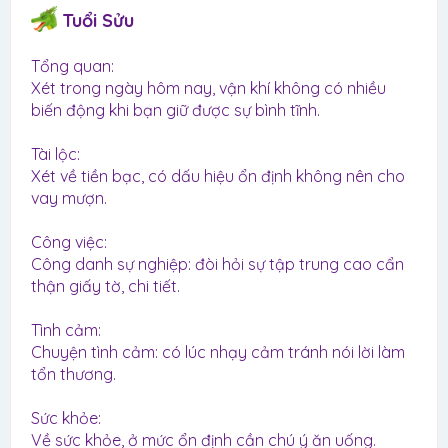
Tuổi Sửu
Tổng quan:
Xét trong ngày hôm nay, vận khí không có nhiều
biến động khi bạn giữ được sự bình tĩnh.
Tài lộc:
Xét về tiền bạc, có dấu hiệu ổn định không nên cho
vay mượn.
Công việc:
Công danh sự nghiệp: đòi hỏi sự tập trung cao cẩn
thận giấy tờ, chi tiết.
Tình cảm:
Chuyện tình cảm: có lúc nhạy cảm tránh nói lời làm
tổn thương.
Sức khỏe:
Về sức khỏe, ở mức ổn định cần chú ý ăn uống.