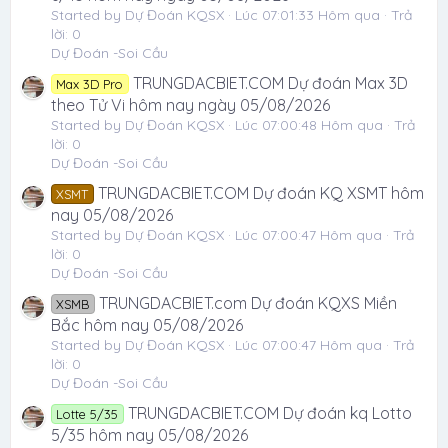
Started by Dự Đoán KQSX
Lúc 07:01:33 Hôm qua
Trả
lời: 0
Dự Đoán -Soi Cầu
TRUNGDACBIET.COM Dự đoán Max 3D
Max 3D Pro
theo Tử Vi hôm nay ngày 05/08/2026
Started by Dự Đoán KQSX
Lúc 07:00:48 Hôm qua
Trả
lời: 0
Dự Đoán -Soi Cầu
TRUNGDACBIET.COM Dự đoán KQ XSMT hôm
XSMT
nay 05/08/2026
Started by Dự Đoán KQSX
Lúc 07:00:47 Hôm qua
Trả
lời: 0
Dự Đoán -Soi Cầu
TRUNGDACBIET.com Dự đoán KQXS Miền
XSMB
Bắc hôm nay 05/08/2026
Started by Dự Đoán KQSX
Lúc 07:00:47 Hôm qua
Trả
lời: 0
Dự Đoán -Soi Cầu
TRUNGDACBIET.COM Dự đoán kq Lotto
Lotte 5/35
5/35 hôm nay 05/08/2026