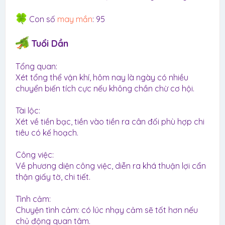
Con số
may mắn
: 95
Tuổi Dần
Tổng quan:
Xét tổng thể vận khí, hôm nay là ngày có nhiều
chuyển biến tích cực nếu không chần chừ cơ hội.
Tài lộc:
Xét về tiền bạc, tiền vào tiền ra cân đối phù hợp chi
tiêu có kế hoạch.
Công việc:
Về phương diện công việc, diễn ra khá thuận lợi cẩn
thận giấy tờ, chi tiết.
Tình cảm:
Chuyện tình cảm: có lúc nhạy cảm sẽ tốt hơn nếu
chủ động quan tâm.