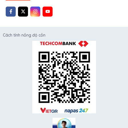
Cách tính nồng độ cồn