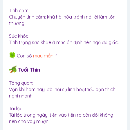
Tình cảm:
Chuyện tình cảm: khá hài hòa tránh nói lời làm tổn
thương.
Sức khỏe:
Tình trạng sức khỏe ở mức ổn định nên ngủ đủ giấc.
Con số
may mắn
: 4
Tuổi Thìn
Tổng quan:
Vận khí hôm nay: đòi hỏi sự linh hoạtnếu bạn thích
nghi nhanh.
Tài lộc:
Tài lộc trong ngày: tiền vào tiền ra cân đối không
nên cho vay mượn.