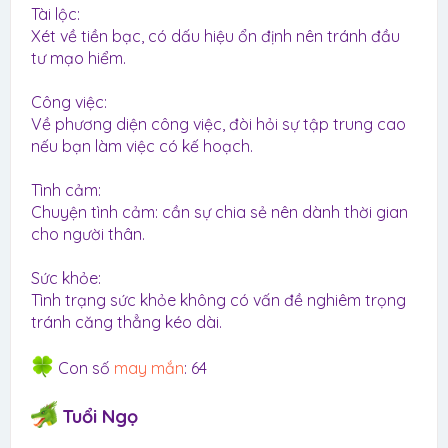
Tài lộc:
Xét về tiền bạc, có dấu hiệu ổn định nên tránh đầu
tư mạo hiểm.
Công việc:
Về phương diện công việc, đòi hỏi sự tập trung cao
nếu bạn làm việc có kế hoạch.
Tình cảm:
Chuyện tình cảm: cần sự chia sẻ nên dành thời gian
cho người thân.
Sức khỏe:
Tình trạng sức khỏe không có vấn đề nghiêm trọng
tránh căng thẳng kéo dài.
Con số
may mắn
: 64
Tuổi Ngọ