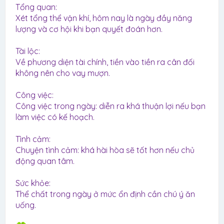
Tổng quan:
Xét tổng thể vận khí, hôm nay là ngày đầy năng
lượng và cơ hội khi bạn quyết đoán hơn.
Tài lộc:
Về phương diện tài chính, tiền vào tiền ra cân đối
không nên cho vay mượn.
Công việc:
Công việc trong ngày: diễn ra khá thuận lợi nếu bạn
làm việc có kế hoạch.
Tình cảm:
Chuyện tình cảm: khá hài hòa sẽ tốt hơn nếu chủ
động quan tâm.
Sức khỏe:
Thể chất trong ngày ở mức ổn định cần chú ý ăn
uống.