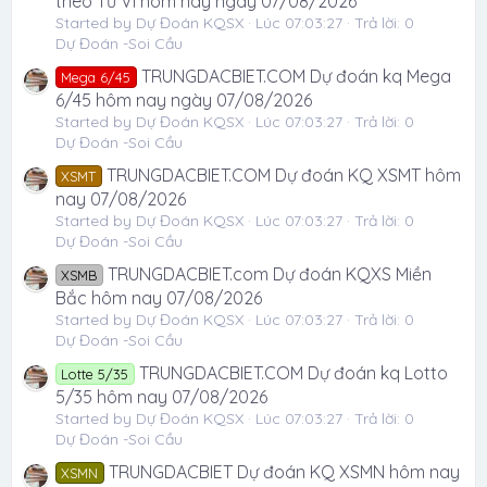
theo Tử Vi hôm nay ngày 07/08/2026
Started by Dự Đoán KQSX
Lúc 07:03:27
Trả lời: 0
Dự Đoán -Soi Cầu
TRUNGDACBIET.COM Dự đoán kq Mega
Mega 6/45
6/45 hôm nay ngày 07/08/2026
Started by Dự Đoán KQSX
Lúc 07:03:27
Trả lời: 0
Dự Đoán -Soi Cầu
TRUNGDACBIET.COM Dự đoán KQ XSMT hôm
XSMT
nay 07/08/2026
Started by Dự Đoán KQSX
Lúc 07:03:27
Trả lời: 0
Dự Đoán -Soi Cầu
TRUNGDACBIET.com Dự đoán KQXS Miền
XSMB
Bắc hôm nay 07/08/2026
Started by Dự Đoán KQSX
Lúc 07:03:27
Trả lời: 0
Dự Đoán -Soi Cầu
TRUNGDACBIET.COM Dự đoán kq Lotto
Lotte 5/35
5/35 hôm nay 07/08/2026
Started by Dự Đoán KQSX
Lúc 07:03:27
Trả lời: 0
Dự Đoán -Soi Cầu
TRUNGDACBIET Dự đoán KQ XSMN hôm nay
XSMN