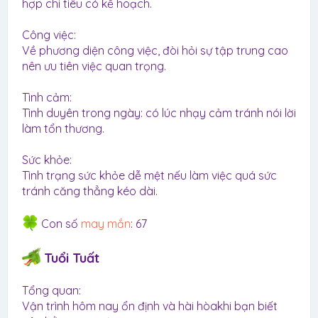
hợp chi tiêu có kế hoạch.
Công việc:
Về phương diện công việc, đòi hỏi sự tập trung cao
nên ưu tiên việc quan trọng.
Tình cảm:
Tình duyên trong ngày: có lúc nhạy cảm tránh nói lời
làm tổn thương.
Sức khỏe:
Tình trạng sức khỏe dễ mệt nếu làm việc quá sức
tránh căng thẳng kéo dài.
Con số
may mắn
: 67
Tuổi Tuất
Tổng quan:
Vận trình hôm nay ổn định và hài hòakhi bạn biết