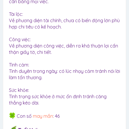
cân bằng mọi việc.
Tài lộc:
Về phương diện tài chính, chưa có biến động lớn phù
hợp chi tiêu có kế hoạch.
Công việc:
Về phương diện công việc, diễn ra khá thuận lợi cẩn
thận giấy tờ, chi tiết.
Tình cảm:
Tình duyên trong ngày: có lúc nhạy cảm tránh nói lời
làm tổn thương.
Sức khỏe:
Tình trạng sức khỏe ở mức ổn định tránh căng
thẳng kéo dài.
Con số
may mắn
: 46