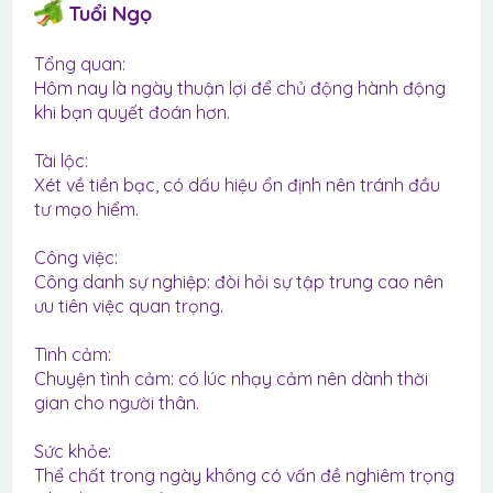
Tuổi Ngọ
Tổng quan:
Hôm nay là ngày thuận lợi để chủ động hành động
khi bạn quyết đoán hơn.
Tài lộc:
Xét về tiền bạc, có dấu hiệu ổn định nên tránh đầu
tư mạo hiểm.
Công việc:
Công danh sự nghiệp: đòi hỏi sự tập trung cao nên
ưu tiên việc quan trọng.
Tình cảm:
Chuyện tình cảm: có lúc nhạy cảm nên dành thời
gian cho người thân.
Sức khỏe:
Thể chất trong ngày không có vấn đề nghiêm trọng