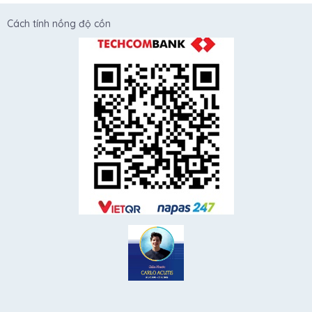
Cách tính nồng độ cồn