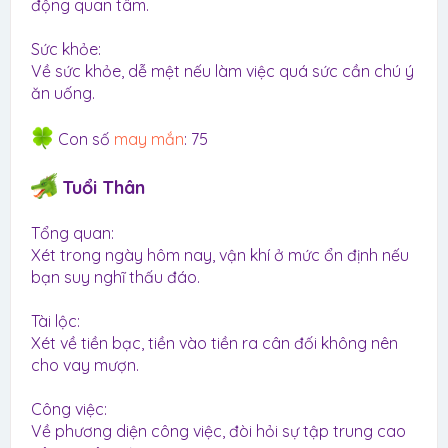
động quan tâm.
Sức khỏe:
Về sức khỏe, dễ mệt nếu làm việc quá sức cần chú ý
ăn uống.
Con số
may mắn
: 75
Tuổi Thân
Tổng quan:
Xét trong ngày hôm nay, vận khí ở mức ổn định nếu
bạn suy nghĩ thấu đáo.
Tài lộc:
Xét về tiền bạc, tiền vào tiền ra cân đối không nên
cho vay mượn.
Công việc:
Về phương diện công việc, đòi hỏi sự tập trung cao