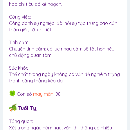
hợp chi tiêu có kế hoạch.
Công việc:
Công danh sự nghiệp: đòi hỏi sự tập trung cao cẩn
thận giấy tờ, chi tiết.
Tình cảm:
Chuyện tình cảm: có lúc nhạy cảm sẽ tốt hơn nếu
chủ động quan tâm.
Sức khỏe:
Thể chất trong ngày không có vấn đề nghiêm trọng
tránh căng thẳng kéo dài.
Con số
may mắn
: 98
Tuổi Tỵ
Tổng quan:
Xét trong ngày hôm nay, vận khí không có nhiều