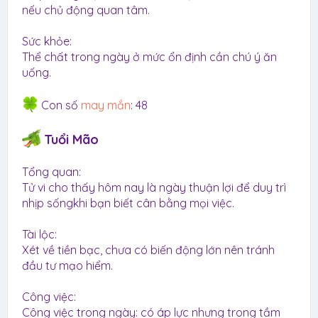
nếu chủ động quan tâm.
Sức khỏe:
Thể chất trong ngày ở mức ổn định cần chú ý ăn
uống.
Con số
may mắn
: 48
Tuổi Mão
Tổng quan:
Tử vi cho thấy hôm nay là ngày thuận lợi để duy trì
nhịp sốngkhi bạn biết cân bằng mọi việc.
Tài lộc:
Xét về tiền bạc, chưa có biến động lớn nên tránh
đầu tư mạo hiểm.
Công việc:
Công việc trong ngày: có áp lực nhưng trong tầm