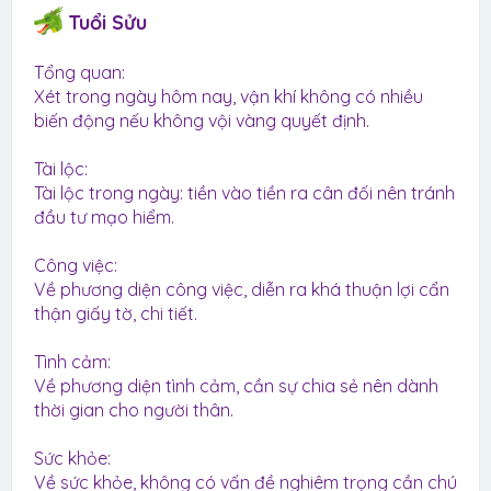
Tuổi Sửu
Tổng quan:
Xét trong ngày hôm nay, vận khí không có nhiều
biến động nếu không vội vàng quyết định.
Tài lộc:
Tài lộc trong ngày: tiền vào tiền ra cân đối nên tránh
đầu tư mạo hiểm.
Công việc:
Về phương diện công việc, diễn ra khá thuận lợi cẩn
thận giấy tờ, chi tiết.
Tình cảm:
Về phương diện tình cảm, cần sự chia sẻ nên dành
thời gian cho người thân.
Sức khỏe:
Về sức khỏe, không có vấn đề nghiêm trọng cần chú