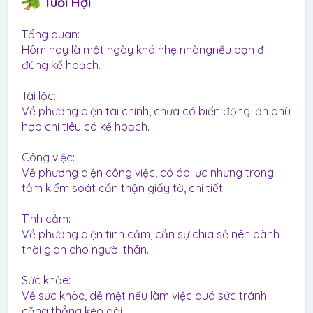
Tuổi Hợi
Tổng quan:
Hôm nay là một ngày khá nhẹ nhàngnếu bạn đi
đúng kế hoạch.
Tài lộc:
Về phương diện tài chính, chưa có biến động lớn phù
hợp chi tiêu có kế hoạch.
Công việc:
Về phương diện công việc, có áp lực nhưng trong
tầm kiểm soát cẩn thận giấy tờ, chi tiết.
Tình cảm:
Về phương diện tình cảm, cần sự chia sẻ nên dành
thời gian cho người thân.
Sức khỏe:
Về sức khỏe, dễ mệt nếu làm việc quá sức tránh
căng thẳng kéo dài.