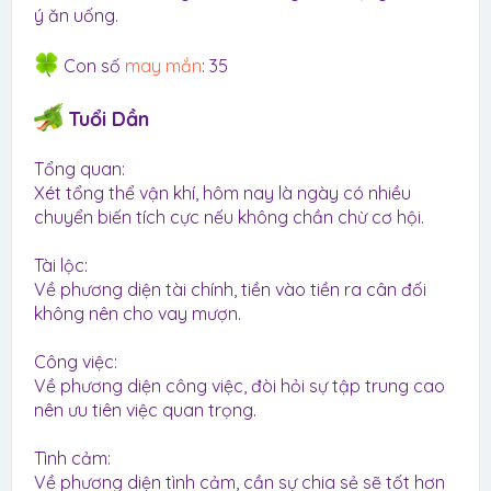
ý ăn uống.
Con số
may mắn
: 35
Tuổi Dần
Tổng quan:
Xét tổng thể vận khí, hôm nay là ngày có nhiều
chuyển biến tích cực nếu không chần chừ cơ hội.
Tài lộc:
Về phương diện tài chính, tiền vào tiền ra cân đối
không nên cho vay mượn.
Công việc:
Về phương diện công việc, đòi hỏi sự tập trung cao
nên ưu tiên việc quan trọng.
Tình cảm:
Về phương diện tình cảm, cần sự chia sẻ sẽ tốt hơn