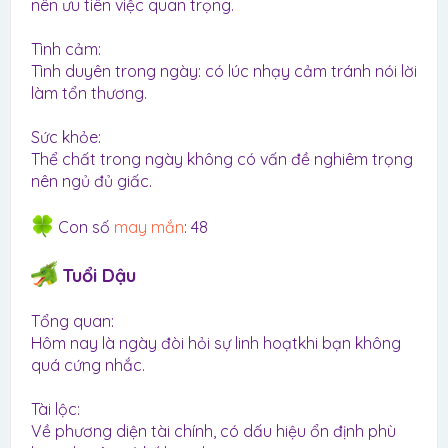
nên ưu tiên việc quan trọng.
Tình cảm:
Tình duyên trong ngày: có lúc nhạy cảm tránh nói lời
làm tổn thương.
Sức khỏe:
Thể chất trong ngày không có vấn đề nghiêm trọng
nên ngủ đủ giấc.
Con số
may mắn
: 48
Tuổi Dậu
Tổng quan:
Hôm nay là ngày đòi hỏi sự linh hoạtkhi bạn không
quá cứng nhắc.
Tài lộc:
Về phương diện tài chính, có dấu hiệu ổn định phù