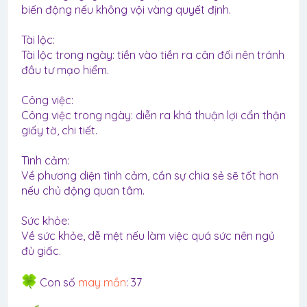
biến động nếu không vội vàng quyết định.
Tài lộc:
Tài lộc trong ngày: tiền vào tiền ra cân đối nên tránh
đầu tư mạo hiểm.
Công việc:
Công việc trong ngày: diễn ra khá thuận lợi cẩn thận
giấy tờ, chi tiết.
Tình cảm:
Về phương diện tình cảm, cần sự chia sẻ sẽ tốt hơn
nếu chủ động quan tâm.
Sức khỏe:
Về sức khỏe, dễ mệt nếu làm việc quá sức nên ngủ
đủ giấc.
Con số
may mắn
: 37