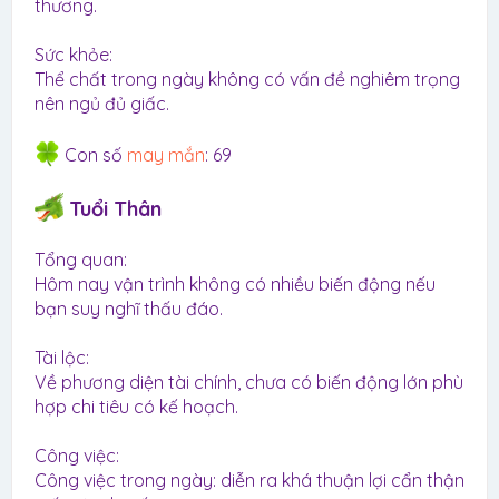
thương.
Sức khỏe:
Thể chất trong ngày không có vấn đề nghiêm trọng
nên ngủ đủ giấc.
Con số
may mắn
: 69
Tuổi Thân
Tổng quan:
Hôm nay vận trình không có nhiều biến động nếu
bạn suy nghĩ thấu đáo.
Tài lộc:
Về phương diện tài chính, chưa có biến động lớn phù
hợp chi tiêu có kế hoạch.
Công việc:
Công việc trong ngày: diễn ra khá thuận lợi cẩn thận