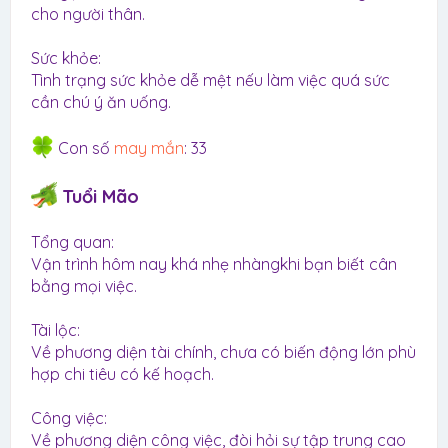
cho người thân.
Sức khỏe:
Tình trạng sức khỏe dễ mệt nếu làm việc quá sức
cần chú ý ăn uống.
Con số
may mắn
: 33
Tuổi Mão
Tổng quan:
Vận trình hôm nay khá nhẹ nhàngkhi bạn biết cân
bằng mọi việc.
Tài lộc:
Về phương diện tài chính, chưa có biến động lớn phù
hợp chi tiêu có kế hoạch.
Công việc:
Về phương diện công việc, đòi hỏi sự tập trung cao