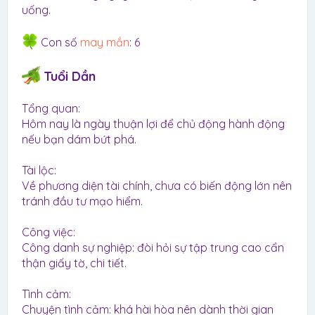
uống.
Con số
may mắn
: 6
Tuổi Dần
Tổng quan:
Hôm nay là ngày thuận lợi để chủ động hành động
nếu bạn dám bứt phá.
Tài lộc:
Về phương diện tài chính, chưa có biến động lớn nên
tránh đầu tư mạo hiểm.
Công việc:
Công danh sự nghiệp: đòi hỏi sự tập trung cao cẩn
thận giấy tờ, chi tiết.
Tình cảm:
Chuyện tình cảm: khá hài hòa nên dành thời gian