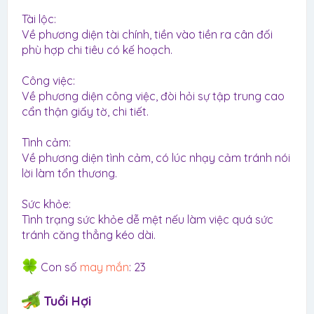
Tài lộc:
Về phương diện tài chính, tiền vào tiền ra cân đối
phù hợp chi tiêu có kế hoạch.
Công việc:
Về phương diện công việc, đòi hỏi sự tập trung cao
cẩn thận giấy tờ, chi tiết.
Tình cảm:
Về phương diện tình cảm, có lúc nhạy cảm tránh nói
lời làm tổn thương.
Sức khỏe:
Tình trạng sức khỏe dễ mệt nếu làm việc quá sức
tránh căng thẳng kéo dài.
Con số
may mắn
: 23
Tuổi Hợi