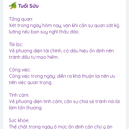
Tuổi Sửu
Tổng quan:
Xét trong ngày hôm nay, vận khí cần sự quan sát kỹ
lưỡng nếu bạn suy nghĩ thấu đáo.
Tài lộc:
Về phương diện tài chính, có dấu hiệu ổn định nên
tránh đầu tư mạo hiểm.
Công việc:
Công việc trong ngày: diễn ra khá thuận lợi nên ưu
tiên việc quan trọng.
Tình cảm:
Về phương diện tình cảm, cần sự chia sẻ tránh nói lời
làm tổn thương.
Sức khỏe:
Thể chất trong ngày ở mức ổn định cần chú ý ăn