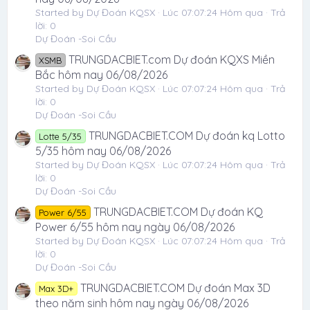
Started by Dự Đoán KQSX
Lúc 07:07:24 Hôm qua
Trả
lời: 0
Dự Đoán -Soi Cầu
TRUNGDACBIET.com Dự đoán KQXS Miền
XSMB
Bắc hôm nay 06/08/2026
Started by Dự Đoán KQSX
Lúc 07:07:24 Hôm qua
Trả
lời: 0
Dự Đoán -Soi Cầu
TRUNGDACBIET.COM Dự đoán kq Lotto
Lotte 5/35
5/35 hôm nay 06/08/2026
Started by Dự Đoán KQSX
Lúc 07:07:24 Hôm qua
Trả
lời: 0
Dự Đoán -Soi Cầu
TRUNGDACBIET.COM Dự đoán KQ
Power 6/55
Power 6/55 hôm nay ngày 06/08/2026
Started by Dự Đoán KQSX
Lúc 07:07:24 Hôm qua
Trả
lời: 0
Dự Đoán -Soi Cầu
TRUNGDACBIET.COM Dự đoán Max 3D
Max 3D+
theo năm sinh hôm nay ngày 06/08/2026