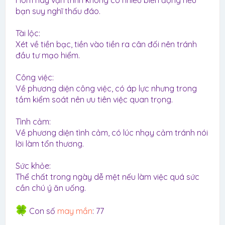
Hôm nay vận trình không có nhiều biến động nếu
bạn suy nghĩ thấu đáo.
Tài lộc:
Xét về tiền bạc, tiền vào tiền ra cân đối nên tránh
đầu tư mạo hiểm.
Công việc:
Về phương diện công việc, có áp lực nhưng trong
tầm kiểm soát nên ưu tiên việc quan trọng.
Tình cảm:
Về phương diện tình cảm, có lúc nhạy cảm tránh nói
lời làm tổn thương.
Sức khỏe:
Thể chất trong ngày dễ mệt nếu làm việc quá sức
cần chú ý ăn uống.
Con số
may mắn
: 77