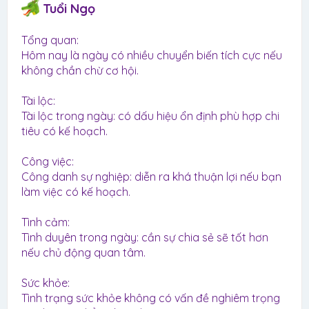
Tuổi Ngọ
Tổng quan:
Hôm nay là ngày có nhiều chuyển biến tích cực nếu
không chần chừ cơ hội.
Tài lộc:
Tài lộc trong ngày: có dấu hiệu ổn định phù hợp chi
tiêu có kế hoạch.
Công việc:
Công danh sự nghiệp: diễn ra khá thuận lợi nếu bạn
làm việc có kế hoạch.
Tình cảm:
Tình duyên trong ngày: cần sự chia sẻ sẽ tốt hơn
nếu chủ động quan tâm.
Sức khỏe:
Tình trạng sức khỏe không có vấn đề nghiêm trọng