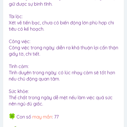
giữ được sự bình tĩnh.
Tài lộc:
Xét về tiền bạc, chưa có biến động lớn phù hợp chi
tiêu có kế hoạch.
Công việc:
Công việc trong ngày: diễn ra khá thuận lợi cẩn thận
giấy tờ, chi tiết.
Tình cảm:
Tình duyên trong ngày: có lúc nhạy cảm sẽ tốt hơn
nếu chủ động quan tâm.
Sức khỏe:
Thể chất trong ngày dễ mệt nếu làm việc quá sức
nên ngủ đủ giấc.
Con số
may mắn
: 77