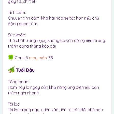
giấy tờ, chi tiết.
Tình cảm:
Chuyện tình cảm: khá hài hòa sẽ tốt hơn nếu chủ
động quan tâm.
Sức khỏe:
Thể chất trong ngày không có vấn đề nghiêm trọng
tránh căng thẳng kéo dài.
Con số
may mắn
: 35
Tuổi Dậu
Tổng quan:
Hôm nay là ngày cần khả năng ứng biếnnếu bạn
thích nghi nhanh.
Tài lộc:
Tài lộc trong ngày: tiền vào tiền ra cân đối phù hợp