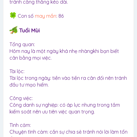
tránh căng thẳng kéo dài.
Con số
may mắn
: 86
Tuổi Mùi
Tổng quan:
Hôm nay là một ngày khá nhẹ nhàngkhi bạn biết
cân bằng mọi việc.
Tài lộc:
Tài lộc trong ngày: tiền vào tiền ra cân đối nên tránh
đầu tư mạo hiểm.
Công việc:
Công danh sự nghiệp: có áp lực nhưng trong tầm
kiểm soát nên ưu tiên việc quan trọng.
Tình cảm:
Chuyện tình cảm: cần sự chia sẻ tránh nói lời làm tổn