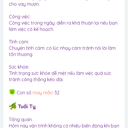
cho vay mượn.
Công việc:
Công việc trong ngày: diễn ra khá thuận lợi nếu bạn
làm việc có kế hoạch.
Tình cảm:
Chuyện tình cảm: có lúc nhạy cảm tránh nói lời làm
tổn thương.
Sức khỏe:
Tình trạng sức khỏe dễ mệt nếu làm việc quá sức
tránh căng thẳng kéo dài.
Con số
may mắn
: 32
Tuổi Tỵ
Tổng quan:
Hôm nay vận trình không có nhiều biến động khi bạn