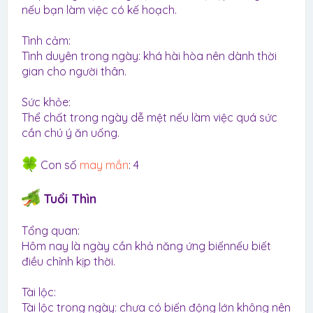
nếu bạn làm việc có kế hoạch.
Tình cảm:
Tình duyên trong ngày: khá hài hòa nên dành thời
gian cho người thân.
Sức khỏe:
Thể chất trong ngày dễ mệt nếu làm việc quá sức
cần chú ý ăn uống.
Con số
may mắn
: 4
Tuổi Thìn
Tổng quan:
Hôm nay là ngày cần khả năng ứng biếnnếu biết
điều chỉnh kịp thời.
Tài lộc:
Tài lộc trong ngày: chưa có biến động lớn không nên