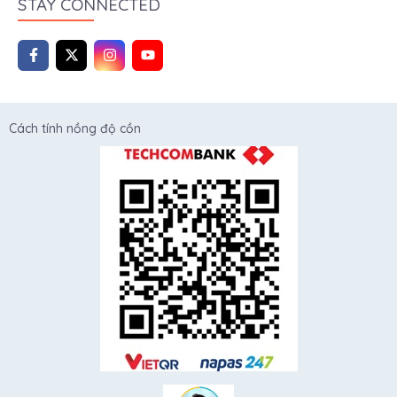
STAY CONNECTED
Cách tính nồng độ cồn