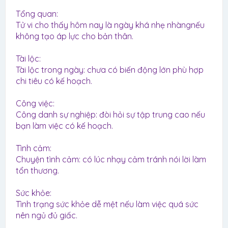
Tổng quan:
Tử vi cho thấy hôm nay là ngày khá nhẹ nhàngnếu
không tạo áp lực cho bản thân.
Tài lộc:
Tài lộc trong ngày: chưa có biến động lớn phù hợp
chi tiêu có kế hoạch.
Công việc:
Công danh sự nghiệp: đòi hỏi sự tập trung cao nếu
bạn làm việc có kế hoạch.
Tình cảm:
Chuyện tình cảm: có lúc nhạy cảm tránh nói lời làm
tổn thương.
Sức khỏe:
Tình trạng sức khỏe dễ mệt nếu làm việc quá sức
nên ngủ đủ giấc.