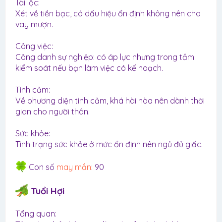
Tài lộc:
Xét về tiền bạc, có dấu hiệu ổn định không nên cho
vay mượn.
Công việc:
Công danh sự nghiệp: có áp lực nhưng trong tầm
kiểm soát nếu bạn làm việc có kế hoạch.
Tình cảm:
Về phương diện tình cảm, khá hài hòa nên dành thời
gian cho người thân.
Sức khỏe:
Tình trạng sức khỏe ở mức ổn định nên ngủ đủ giấc.
Con số
may mắn
: 90
Tuổi Hợi
Tổng quan: