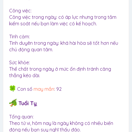
Công việc:
Công việc trong ngày: có áp lực nhưng trong tầm
kiểm soát nếu bạn làm việc có kế hoạch.
Tình cảm:
Tình duyên trong ngày: khá hài hòa sẽ tốt hơn nếu
chủ động quan tâm.
Sức khỏe:
Thể chất trong ngày ở mức ổn định tránh căng
thẳng kéo dài.
Con số
may mắn
: 92
Tuổi Tỵ
Tổng quan:
Theo tử vi, hôm nay là ngày không có nhiều biến
động nếu bạn suy nghĩ thấu đáo.