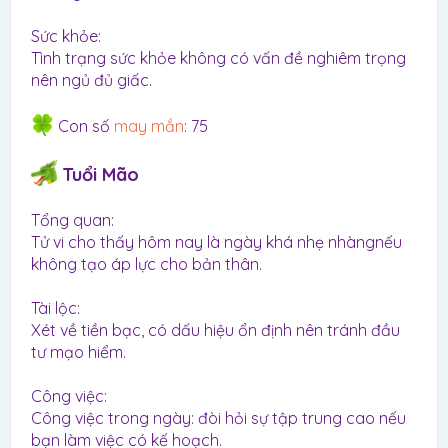
Sức khỏe:
Tình trạng sức khỏe không có vấn đề nghiêm trọng
nên ngủ đủ giấc.
Con số
may mắn
: 75
Tuổi Mão
Tổng quan:
Tử vi cho thấy hôm nay là ngày khá nhẹ nhàngnếu
không tạo áp lực cho bản thân.
Tài lộc:
Xét về tiền bạc, có dấu hiệu ổn định nên tránh đầu
tư mạo hiểm.
Công việc:
Công việc trong ngày: đòi hỏi sự tập trung cao nếu
bạn làm việc có kế hoạch.