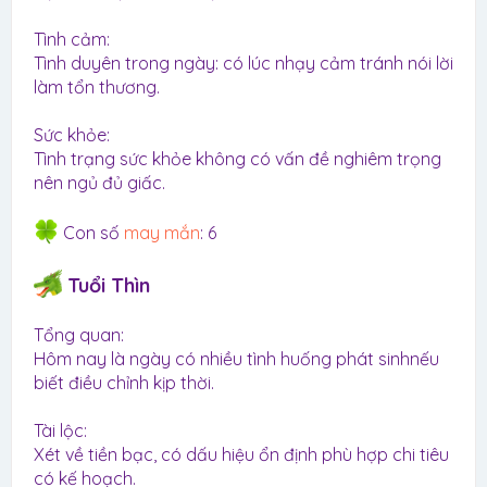
Tình cảm:
Tình duyên trong ngày: có lúc nhạy cảm tránh nói lời
làm tổn thương.
Sức khỏe:
Tình trạng sức khỏe không có vấn đề nghiêm trọng
nên ngủ đủ giấc.
Con số
may mắn
: 6
Tuổi Thìn
Tổng quan:
Hôm nay là ngày có nhiều tình huống phát sinhnếu
biết điều chỉnh kịp thời.
Tài lộc:
Xét về tiền bạc, có dấu hiệu ổn định phù hợp chi tiêu
có kế hoạch.