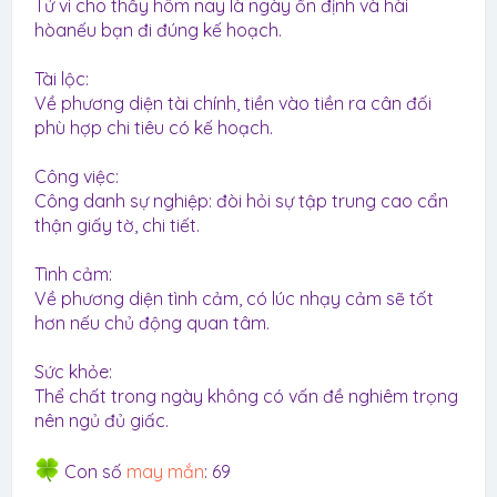
Tử vi cho thấy hôm nay là ngày ổn định và hài
hòanếu bạn đi đúng kế hoạch.
Tài lộc:
Về phương diện tài chính, tiền vào tiền ra cân đối
phù hợp chi tiêu có kế hoạch.
Công việc:
Công danh sự nghiệp: đòi hỏi sự tập trung cao cẩn
thận giấy tờ, chi tiết.
Tình cảm:
Về phương diện tình cảm, có lúc nhạy cảm sẽ tốt
hơn nếu chủ động quan tâm.
Sức khỏe:
Thể chất trong ngày không có vấn đề nghiêm trọng
nên ngủ đủ giấc.
Con số
may mắn
: 69