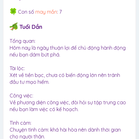
Con số
may mắn
: 7
Tuổi Dần
Tổng quan:
Hôm nay là ngày thuận lợi để chủ động hành động
nếu bạn dám bứt phá.
Tài lộc:
Xét về tiền bạc, chưa có biến động lớn nên tránh
đầu tư mạo hiểm.
Công việc:
Về phương diện công việc, đòi hỏi sự tập trung cao
nếu bạn làm việc có kế hoạch.
Tình cảm:
Chuyện tình cảm: khá hài hòa nên dành thời gian
cho người thân.