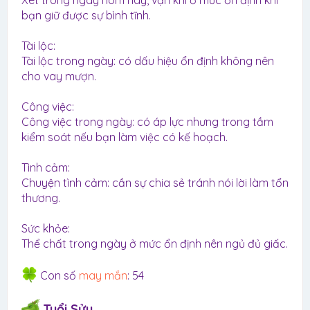
Xét trong ngày hôm nay, vận khí ở mức ổn định khi
bạn giữ được sự bình tĩnh.
Tài lộc:
Tài lộc trong ngày: có dấu hiệu ổn định không nên
cho vay mượn.
Công việc:
Công việc trong ngày: có áp lực nhưng trong tầm
kiểm soát nếu bạn làm việc có kế hoạch.
Tình cảm:
Chuyện tình cảm: cần sự chia sẻ tránh nói lời làm tổn
thương.
Sức khỏe:
Thể chất trong ngày ở mức ổn định nên ngủ đủ giấc.
Con số
may mắn
: 54
Tuổi Sửu