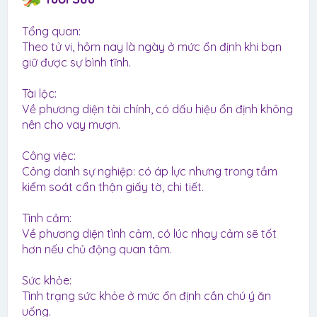
Tổng quan:
Theo tử vi, hôm nay là ngày ở mức ổn định khi bạn
giữ được sự bình tĩnh.
Tài lộc:
Về phương diện tài chính, có dấu hiệu ổn định không
nên cho vay mượn.
Công việc:
Công danh sự nghiệp: có áp lực nhưng trong tầm
kiểm soát cẩn thận giấy tờ, chi tiết.
Tình cảm:
Về phương diện tình cảm, có lúc nhạy cảm sẽ tốt
hơn nếu chủ động quan tâm.
Sức khỏe:
Tình trạng sức khỏe ở mức ổn định cần chú ý ăn
uống.