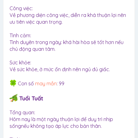
Công việc:
Về phương diện công việc, diễn ra khá thuận lợi nên
ưu tiên việc quan trọng.
Tình cảm:
Tình duyên trong ngày: khá hài hòa sẽ tốt hơn nếu
chủ động quan tâm.
Sức khỏe:
Về sức khỏe, ở mức ổn định nên ngủ đủ giấc.
Con số
may mắn
: 99
Tuổi Tuất
Tổng quan:
Hôm nay là một ngày thuận lợi để duy trì nhịp
sốngnếu không tạo áp lực cho bản thân.