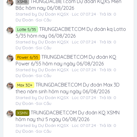
TRUNGDACBIET.com Dự đoán KQXS Miền
XSMB
Bắc hôm nay 06/08/2026
Started by Dự Đoán KQSX
Lúc 07:07:24
Trả lời: 0
Dự Đoán -Soi Cầu
TRUNGDACBIET.COM Dự đoán kq Lotto
Lotte 5/35
5/35 hôm nay 06/08/2026
Started by Dự Đoán KQSX
Lúc 07:07:24
Trả lời: 0
Dự Đoán -Soi Cầu
TRUNGDACBIET.COM Dự đoán KQ
Power 6/55
Power 6/55 hôm nay ngày 06/08/2026
Started by Dự Đoán KQSX
Lúc 07:07:24
Trả lời: 0
Dự Đoán -Soi Cầu
TRUNGDACBIET.COM Dự đoán Max 3D
Max 3D+
theo năm sinh hôm nay ngày 06/08/2026
Started by Dự Đoán KQSX
Lúc 07:07:24
Trả lời: 0
Dự Đoán -Soi Cầu
TRUNGDACBIET.COM Dự đoán KQ XSMN
XSMN
hôm nay thứ 5 ngày 06/08/2026
Started by Dự Đoán KQSX
Lúc 07:07:24
Trả lời: 0
Dự Đoán -Soi Cầu