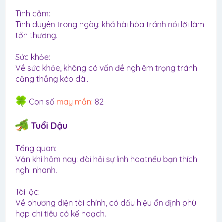
Tình cảm:
Tình duyên trong ngày: khá hài hòa tránh nói lời làm
tổn thương.
Sức khỏe:
Về sức khỏe, không có vấn đề nghiêm trọng tránh
căng thẳng kéo dài.
Con số
may mắn
: 82
Tuổi Dậu
Tổng quan:
Vận khí hôm nay: đòi hỏi sự linh hoạtnếu bạn thích
nghi nhanh.
Tài lộc:
Về phương diện tài chính, có dấu hiệu ổn định phù
hợp chi tiêu có kế hoạch.