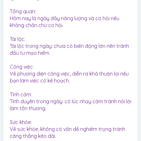
Tổng quan:
Hôm nay là ngày đầy năng lượng và cơ hội nếu
không chần chừ cơ hội.
Tài lộc:
Tài lộc trong ngày: chưa có biến động lớn nên tránh
đầu tư mạo hiểm.
Công việc:
Về phương diện công việc, diễn ra khá thuận lợi nếu
bạn làm việc có kế hoạch.
Tình cảm:
Tình duyên trong ngày: có lúc nhạy cảm tránh nói lời
làm tổn thương.
Sức khỏe:
Về sức khỏe, không có vấn đề nghiêm trọng tránh
căng thẳng kéo dài.