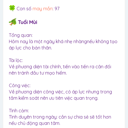
Con số
may mắn
: 97
Tuổi Mùi
Tổng quan:
Hôm nay là một ngày khá nhẹ nhàngnếu không tạo
áp lực cho bản thân.
Tài lộc:
Về phương diện tài chính, tiền vào tiền ra cân đối
nên tránh đầu tư mạo hiểm.
Công việc:
Về phương diện công việc, có áp lực nhưng trong
tầm kiểm soát nên ưu tiên việc quan trọng.
Tình cảm:
Tình duyên trong ngày: cần sự chia sẻ sẽ tốt hơn
nếu chủ động quan tâm.