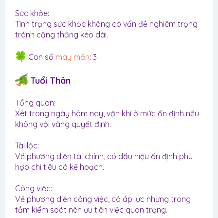
Sức khỏe:
Tình trạng sức khỏe không có vấn đề nghiêm trọng
tránh căng thẳng kéo dài.
Con số
may mắn
: 3
Tuổi Thân
Tổng quan:
Xét trong ngày hôm nay, vận khí ở mức ổn định nếu
không vội vàng quyết định.
Tài lộc:
Về phương diện tài chính, có dấu hiệu ổn định phù
hợp chi tiêu có kế hoạch.
Công việc:
Về phương diện công việc, có áp lực nhưng trong
tầm kiểm soát nên ưu tiên việc quan trọng.