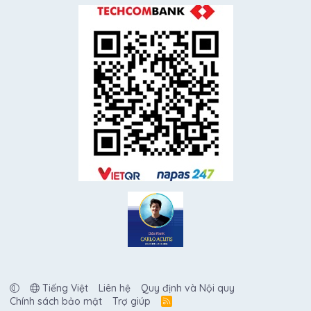
Tiếng Việt
Liên hệ
Quy định và Nội quy
Chính sách bảo mật
Trợ giúp
R