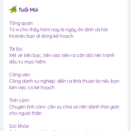
Tuổi Mùi
Tổng quan:
Tử vi cho thấy hôm nay là ngày ổn định và hài
hòanếu bạn đi đúng kế hoạch.
Tài lộc:
Xét về tiền bạc, tiền vào tiền ra cân đối nên tránh
đầu tư mạo hiểm.
Công việc:
Công danh sự nghiệp: diễn ra khá thuận lợi nếu bạn
làm việc có kế hoạch.
Tình cảm:
Chuyện tình cảm: cần sự chia sẻ nên dành thời gian
cho người thân.
Sức khỏe: