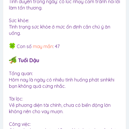
Tình duyên trong ngày: có lúc nhạy cảm tránh nói lời
làm tổn thương.
Sức khỏe:
Tình trạng sức khỏe ở mức ổn định cần chú ý ăn
uống.
Con số
may mắn
: 47
Tuổi Dậu
Tổng quan:
Hôm nay là ngày có nhiều tình huống phát sinhkhi
bạn không quá cứng nhắc.
Tài lộc:
Về phương diện tài chính, chưa có biến động lớn
không nên cho vay mượn.
Công việc: