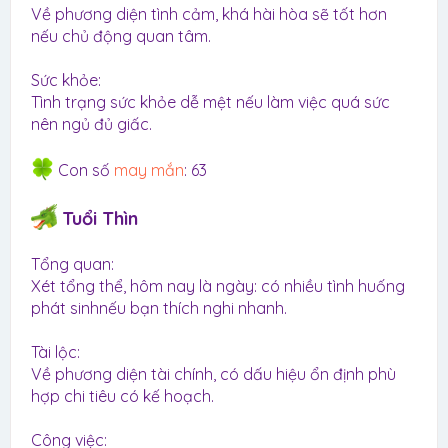
Về phương diện tình cảm, khá hài hòa sẽ tốt hơn
nếu chủ động quan tâm.
Sức khỏe:
Tình trạng sức khỏe dễ mệt nếu làm việc quá sức
nên ngủ đủ giấc.
Con số
may mắn
: 63
Tuổi Thìn
Tổng quan:
Xét tổng thể, hôm nay là ngày: có nhiều tình huống
phát sinhnếu bạn thích nghi nhanh.
Tài lộc:
Về phương diện tài chính, có dấu hiệu ổn định phù
hợp chi tiêu có kế hoạch.
Công việc: