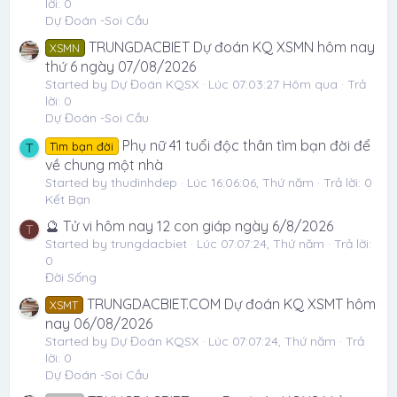
lời: 0
Dự Đoán -Soi Cầu
TRUNGDACBIET Dự đoán KQ XSMN hôm nay
XSMN
thứ 6 ngày 07/08/2026
Started by Dự Đoán KQSX
Lúc 07:03:27 Hôm qua
Trả
lời: 0
Dự Đoán -Soi Cầu
Phụ nữ 41 tuổi độc thân tìm bạn đời để
Tìm bạn đời
T
về chung một nhà
Started by thudinhdep
Lúc 16:06:06, Thứ năm
Trả lời: 0
Kết Bạn
🔮 Tử vi hôm nay 12 con giáp ngày 6/8/2026
T
Started by trungdacbiet
Lúc 07:07:24, Thứ năm
Trả lời:
0
Đời Sống
TRUNGDACBIET.COM Dự đoán KQ XSMT hôm
XSMT
nay 06/08/2026
Started by Dự Đoán KQSX
Lúc 07:07:24, Thứ năm
Trả
lời: 0
Dự Đoán -Soi Cầu