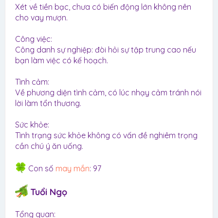
Xét về tiền bạc, chưa có biến động lớn không nên
cho vay mượn.
Công việc:
Công danh sự nghiệp: đòi hỏi sự tập trung cao nếu
bạn làm việc có kế hoạch.
Tình cảm:
Về phương diện tình cảm, có lúc nhạy cảm tránh nói
lời làm tổn thương.
Sức khỏe:
Tình trạng sức khỏe không có vấn đề nghiêm trọng
cần chú ý ăn uống.
Con số
may mắn
: 97
Tuổi Ngọ
Tổng quan: