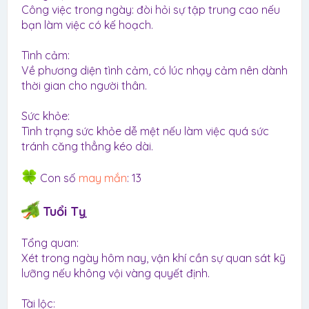
Công việc trong ngày: đòi hỏi sự tập trung cao nếu
bạn làm việc có kế hoạch.
Tình cảm:
Về phương diện tình cảm, có lúc nhạy cảm nên dành
thời gian cho người thân.
Sức khỏe:
Tình trạng sức khỏe dễ mệt nếu làm việc quá sức
tránh căng thẳng kéo dài.
Con số
may mắn
: 13
Tuổi Tỵ
Tổng quan:
Xét trong ngày hôm nay, vận khí cần sự quan sát kỹ
lưỡng nếu không vội vàng quyết định.
Tài lộc: