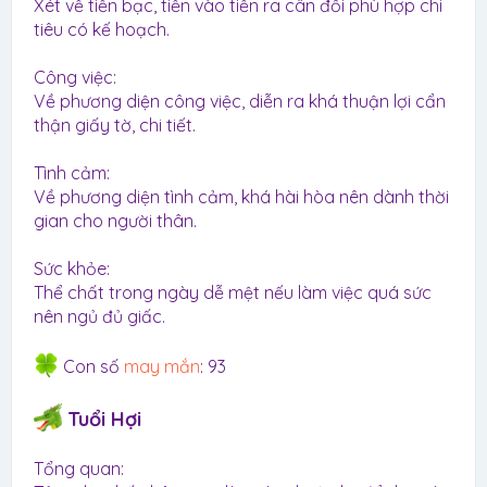
Xét về tiền bạc, tiền vào tiền ra cân đối phù hợp chi
tiêu có kế hoạch.
Công việc:
Về phương diện công việc, diễn ra khá thuận lợi cẩn
thận giấy tờ, chi tiết.
Tình cảm:
Về phương diện tình cảm, khá hài hòa nên dành thời
gian cho người thân.
Sức khỏe:
Thể chất trong ngày dễ mệt nếu làm việc quá sức
nên ngủ đủ giấc.
Con số
may mắn
: 93
Tuổi Hợi
Tổng quan: