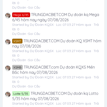
lời: 0
Dự Đoán -Soi Cầu
TRUNGDACBIET.COM Dự đoán kq Mega
Mega 6/45
6/45 hôm nay ngày 07/08/2026
Started by Dự Đoán KQSX
Lúc 07:03:27 Hôm qua
Trả
lời: 0
Dự Đoán -Soi Cầu
TRUNGDACBIET.COM Dự đoán KQ XSMT hôm
XSMT
nay 07/08/2026
Started by Dự Đoán KQSX
Lúc 07:03:27 Hôm qua
Trả
lời: 0
Dự Đoán -Soi Cầu
TRUNGDACBIET.com Dự đoán KQXS Miền
XSMB
Bắc hôm nay 07/08/2026
Started by Dự Đoán KQSX
Lúc 07:03:27 Hôm qua
Trả
lời: 0
Dự Đoán -Soi Cầu
TRUNGDACBIET.COM Dự đoán kq Lotto
Lotte 5/35
5/35 hôm nay 07/08/2026
Started by Dự Đoán KQSX
Lúc 07:03:27 Hôm qua
Trả