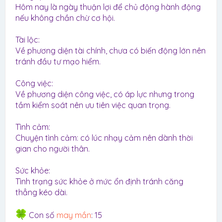
Hôm nay là ngày thuận lợi để chủ động hành động
nếu không chần chừ cơ hội.
Tài lộc:
Về phương diện tài chính, chưa có biến động lớn nên
tránh đầu tư mạo hiểm.
Công việc:
Về phương diện công việc, có áp lực nhưng trong
tầm kiểm soát nên ưu tiên việc quan trọng.
Tình cảm:
Chuyện tình cảm: có lúc nhạy cảm nên dành thời
gian cho người thân.
Sức khỏe:
Tình trạng sức khỏe ở mức ổn định tránh căng
thẳng kéo dài.
Con số
may mắn
: 15