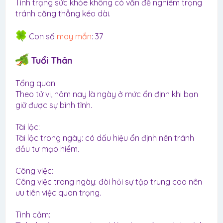
Tình trạng sức khỏe không có vấn đề nghiêm trọng
tránh căng thẳng kéo dài.
Con số
may mắn
: 37
Tuổi Thân
Tổng quan:
Theo tử vi, hôm nay là ngày ở mức ổn định khi bạn
giữ được sự bình tĩnh.
Tài lộc:
Tài lộc trong ngày: có dấu hiệu ổn định nên tránh
đầu tư mạo hiểm.
Công việc:
Công việc trong ngày: đòi hỏi sự tập trung cao nên
ưu tiên việc quan trọng.
Tình cảm: