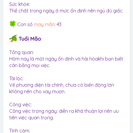
Sức khỏe:
Thể chất trong ngày ở mức ổn định nên ngủ đủ giấc.
Con số
may mắn
: 43
Tuổi Mão
Tổng quan:
Hôm nay là một ngày ổn định và hài hòakhi bạn biết
cân bằng mọi việc.
Tài lộc:
Về phương diện tài chính, chưa có biến động lớn
không nên cho vay mượn.
Công việc:
Công việc trong ngày: diễn ra khá thuận lợi nên ưu
tiên việc quan trọng.
Tình cảm: