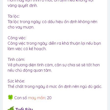
Hôm nay vận trình ở mức ổn định nếu không vội
vàng quyết định.
Tài lộc:
Tài lộc trong ngày: có dấu hiệu ổn định không nên
cho vay mượn.
Công việc:
Công việc trong ngày: diễn ra khá thuận lợi nếu bạn
làm việc có kế hoạch.
Tình cảm:
Về phương diện tình cảm, cần sự chia sẻ sẽ tốt hơn
nếu chủ động quan tâm.
Sức khỏe:
Thể chất trong ngày ở mức ổn định nên ngủ đủ giấc.
Con số
may mắn
: 20
Tuổi Sửu