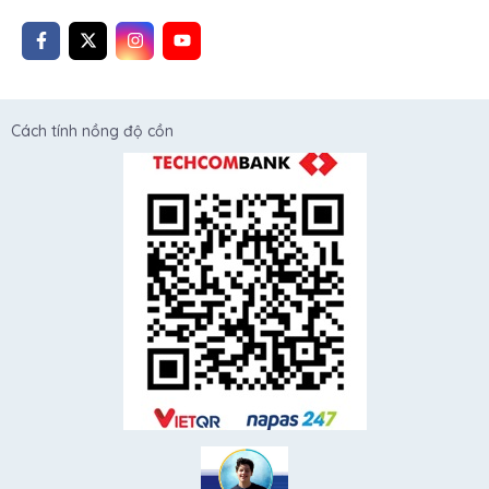
Cách tính nồng độ cồn