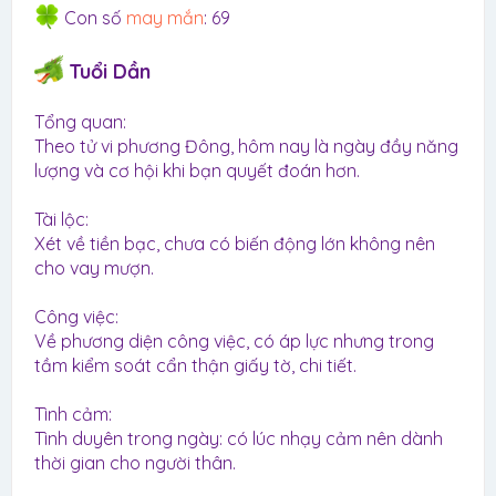
Con số
may mắn
: 69
Tuổi Dần
Tổng quan:
Theo tử vi phương Đông, hôm nay là ngày đầy năng
lượng và cơ hội khi bạn quyết đoán hơn.
Tài lộc:
Xét về tiền bạc, chưa có biến động lớn không nên
cho vay mượn.
Công việc:
Về phương diện công việc, có áp lực nhưng trong
tầm kiểm soát cẩn thận giấy tờ, chi tiết.
Tình cảm:
Tình duyên trong ngày: có lúc nhạy cảm nên dành
thời gian cho người thân.