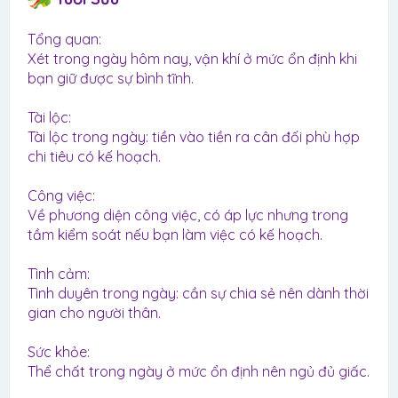
Tổng quan:
Xét trong ngày hôm nay, vận khí ở mức ổn định khi
bạn giữ được sự bình tĩnh.
Tài lộc:
Tài lộc trong ngày: tiền vào tiền ra cân đối phù hợp
chi tiêu có kế hoạch.
Công việc:
Về phương diện công việc, có áp lực nhưng trong
tầm kiểm soát nếu bạn làm việc có kế hoạch.
Tình cảm:
Tình duyên trong ngày: cần sự chia sẻ nên dành thời
gian cho người thân.
Sức khỏe:
Thể chất trong ngày ở mức ổn định nên ngủ đủ giấc.