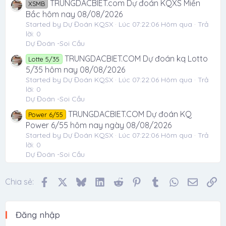
TRUNGDACBIET.com Dự đoán KQXS Miền
XSMB
Bắc hôm nay 08/08/2026
Started by Dự Đoán KQSX
Lúc 07:22:06 Hôm qua
Trả
lời: 0
Dự Đoán -Soi Cầu
TRUNGDACBIET.COM Dự đoán kq Lotto
Lotte 5/35
5/35 hôm nay 08/08/2026
Started by Dự Đoán KQSX
Lúc 07:22:06 Hôm qua
Trả
lời: 0
Dự Đoán -Soi Cầu
TRUNGDACBIET.COM Dự đoán KQ
Power 6/55
Power 6/55 hôm nay ngày 08/08/2026
Started by Dự Đoán KQSX
Lúc 07:22:06 Hôm qua
Trả
lời: 0
Dự Đoán -Soi Cầu
Facebook
X
Bluesky
LinkedIn
Reddit
Pinterest
Tumblr
WhatsApp
Email
Li
Chia sẻ:
Đăng nhập