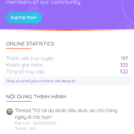
members of our community.
SignUp Now!
ONLINE STATISTICS
Thành viên trực tuyến
197
Khách ghé thăm
325
Tổng số truy cập
522
Tổng số có thể gồm cả thành viên đang ẩn.
NỘI DUNG THỊNH HÀNH
Thread 'Trổ tài dự đoán đầu đuôi, xỉu chủ hàng
ngày đi các bạn'
Đại Cát
25/06/2026
Trả lời: 303