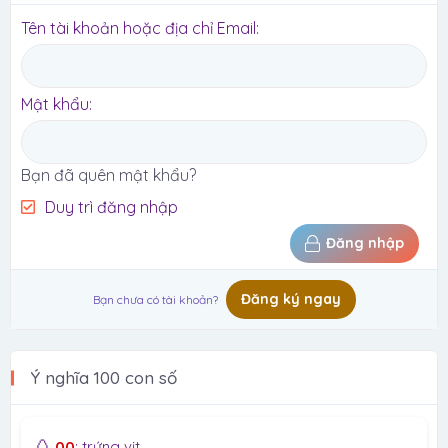
Tên tài khoản hoặc địa chỉ Email
Mật khẩu
Bạn đã quên mật khẩu?
Duy trì đăng nhập
Đăng nhập
Đăng ký ngay
Bạn chưa có tài khoản?
Ý nghĩa 100 con số
🥚
00
: trứng vịt