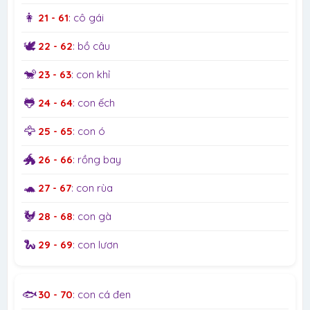
👩
21 - 61
: cô gái
🕊️
22 - 62
: bồ câu
🐒
23 - 63
: con khỉ
🐸
24 - 64
: con ếch
🦅
25 - 65
: con ó
🐲
26 - 66
: rồng bay
🐢
27 - 67
: con rùa
🐓
28 - 68
: con gà
🐍
29 - 69
: con lươn
🐟
30 - 70
: con cá đen