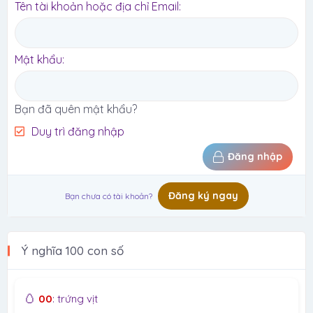
Tên tài khoản hoặc địa chỉ Email
Mật khẩu
Bạn đã quên mật khẩu?
Duy trì đăng nhập
Đăng nhập
Đăng ký ngay
Bạn chưa có tài khoản?
Ý nghĩa 100 con số
🥚
00
: trứng vịt