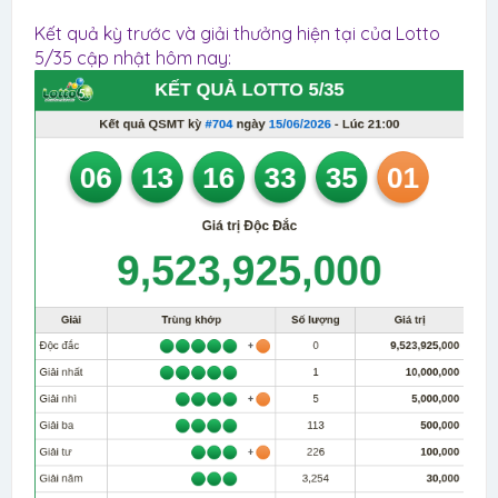
Kết quả kỳ trước và giải thưởng hiện tại của Lotto
5/35 cập nhật hôm nay: