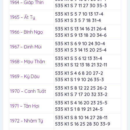
1964 – Giáp Thìn
535 K1 S 7 11 27 30 35-3
535 K1 S 5 7 10 13 17-4
1965 – Ất Tỵ
535 K1 S 3 5 7 18 31-4
535 K1 S 13 14 16 21 26-4
1966 – Bính Ngọ
535 K1 S 9 13 18 20 34-6
535 K1 S 6 9 10 24 30-4
1967 – Đinh Mùi
535 K1 S 3 14 15 20 25-4
535 K1 S 5 6 12 13 31-4
1968 – Mậu Thân
535 K1 S 12 13 18 21 32-11
535 K1 S 4 6 8 20 27-2
1969 – Kỷ Dậu
535 K1 S 1 9 10 26 35-3
535 K1 S 8 12 22 25 26-2
1970 – Canh Tuất
535 K1 S 7 17 20 32 33-2
535 K1 S 4 16 20 23 25-5
1971 – Tân Hợi
535 K1 S 1 8 19 21 24-5
535 K1 S 8 10 14 27 28-11
1972 – Nhâm Tý
535 K1 S 16 25 28 30 33-9