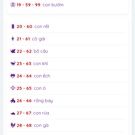
🦋
19 - 59 - 99
: con bướm
🐛
20 - 60
: con rết
👩
21 - 61
: cô gái
🕊️
22 - 62
: bồ câu
🐒
23 - 63
: con khỉ
🐸
24 - 64
: con ếch
🦅
25 - 65
: con ó
🐲
26 - 66
: rồng bay
🐢
27 - 67
: con rùa
🐓
28 - 68
: con gà