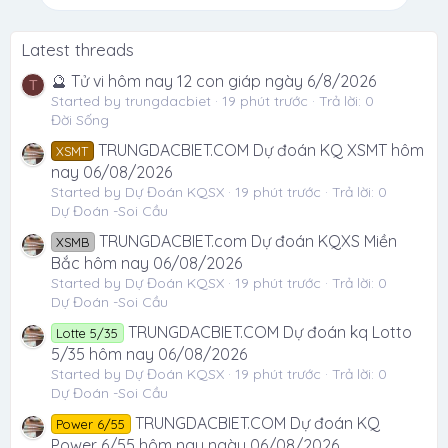
Latest threads
🔮 Tử vi hôm nay 12 con giáp ngày 6/8/2026
T
Started by trungdacbiet
19 phút trước
Trả lời: 0
Đời Sống
TRUNGDACBIET.COM Dự đoán KQ XSMT hôm
XSMT
nay 06/08/2026
Started by Dự Đoán KQSX
19 phút trước
Trả lời: 0
Dự Đoán -Soi Cầu
TRUNGDACBIET.com Dự đoán KQXS Miền
XSMB
Bắc hôm nay 06/08/2026
Started by Dự Đoán KQSX
19 phút trước
Trả lời: 0
Dự Đoán -Soi Cầu
TRUNGDACBIET.COM Dự đoán kq Lotto
Lotte 5/35
5/35 hôm nay 06/08/2026
Started by Dự Đoán KQSX
19 phút trước
Trả lời: 0
Dự Đoán -Soi Cầu
TRUNGDACBIET.COM Dự đoán KQ
Power 6/55
Power 6/55 hôm nay ngày 06/08/2026