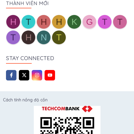
THÀNH VIÊN MỚI
H
T
H
H
K
G
T
T
T
H
N
T
STAY CONNECTED
Cách tính nồng độ cồn