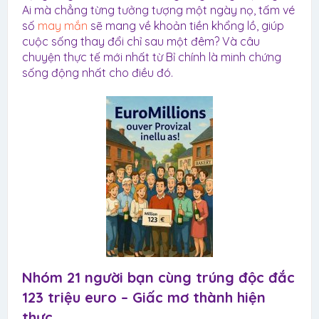
Ai mà chẳng từng tưởng tượng một ngày nọ, tấm vé
số
may mắn
sẽ mang về khoản tiền khổng lồ, giúp
cuộc sống thay đổi chỉ sau một đêm? Và câu
chuyện thực tế mới nhất từ Bỉ chính là minh chứng
sống động nhất cho điều đó.
Nhóm 21 người bạn cùng trúng độc đắc
123 triệu euro – Giấc mơ thành hiện
thực​