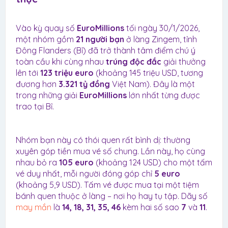
Vào kỳ quay số
EuroMillions
tối ngày 30/1/2026,
một nhóm gồm
21 người bạn
ở làng Zingem, tỉnh
Đông Flanders (Bỉ) đã trở thành tâm điểm chú ý
toàn cầu khi cùng nhau
trúng độc đắc
giải thưởng
lên tới
123 triệu euro
(khoảng 145 triệu USD, tương
đương hơn
3.321 tỷ đồng
Việt Nam). Đây là một
trong những giải
EuroMillions
lớn nhất từng được
trao tại Bỉ.
Nhóm bạn này có thói quen rất bình dị: thường
xuyên góp tiền mua vé số chung. Lần này, họ cùng
nhau bỏ ra
105 euro
(khoảng 124 USD) cho một tấm
vé duy nhất, mỗi người đóng góp chỉ
5 euro
(khoảng 5,9 USD). Tấm vé được mua tại một tiệm
bánh quen thuộc ở làng – nơi họ hay tụ tập. Dãy số
may mắn
là
14, 18, 31, 35, 46
kèm hai số sao
7
và
11
.