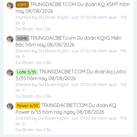
TRUNGDACBIET.COM Dự đoán KQ XSMT hôm
XSMT
nay 08/08/2026
Started by Dự Đoán KQSX
Lúc 07:22:06 Hôm qua
Trả
lời: 0
Dự Đoán -Soi Cầu
TRUNGDACBIET.com Dự đoán KQXS Miền
XSMB
Bắc hôm nay 08/08/2026
Started by Dự Đoán KQSX
Lúc 07:22:06 Hôm qua
Trả
lời: 0
Dự Đoán -Soi Cầu
TRUNGDACBIET.COM Dự đoán kq Lotto
Lotte 5/35
5/35 hôm nay 08/08/2026
Started by Dự Đoán KQSX
Lúc 07:22:06 Hôm qua
Trả
lời: 0
Dự Đoán -Soi Cầu
TRUNGDACBIET.COM Dự đoán KQ
Power 6/55
Power 6/55 hôm nay ngày 08/08/2026
Started by Dự Đoán KQSX
Lúc 07:22:06 Hôm qua
Trả
lời: 0
Dự Đoán -Soi Cầu