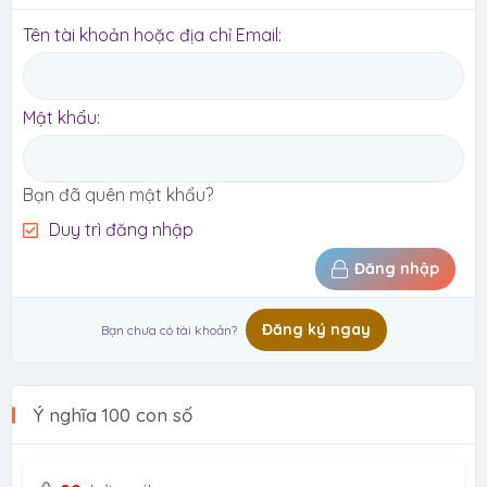
Tên tài khoản hoặc địa chỉ Email
Mật khẩu
Bạn đã quên mật khẩu?
Duy trì đăng nhập
Đăng nhập
Đăng ký ngay
Bạn chưa có tài khoản?
Ý nghĩa 100 con số