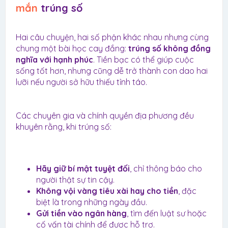
mắn
trúng số​
Hai câu chuyện, hai số phận khác nhau nhưng cùng
chung một bài học cay đắng:
trúng số không đồng
nghĩa với hạnh phúc
. Tiền bạc có thể giúp cuộc
sống tốt hơn, nhưng cũng dễ trở thành con dao hai
lưỡi nếu người sở hữu thiếu tỉnh táo.
Các chuyên gia và chính quyền địa phương đều
khuyên rằng, khi trúng số:
Hãy giữ bí mật tuyệt đối
, chỉ thông báo cho
người thật sự tin cậy.
Không vội vàng tiêu xài hay cho tiền
, đặc
biệt là trong những ngày đầu.
Gửi tiền vào ngân hàng
, tìm đến luật sư hoặc
cố vấn tài chính để được hỗ trợ.