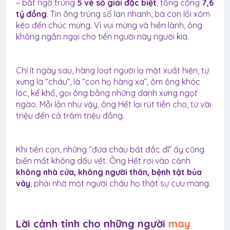
– bất ngờ trúng
5 vé số giải đặc biệt
, tổng cộng
7,6
tỷ đồng
. Tin ông trúng số lan nhanh, bà con lối xóm
kéo đến chúc mừng. Vì vui mừng và hiền lành, ông
không ngần ngại cho tiền người này người kia.
Chỉ ít ngày sau, hàng loạt người lạ mặt xuất hiện, tự
xưng là “cháu”, là “con họ hàng xa”, ôm ông khóc
lóc, kể khổ, gọi ông bằng những danh xưng ngọt
ngào. Mỗi lần như vậy, ông Hết lại rút tiền cho, từ vài
triệu đến cả trăm triệu đồng.
Khi tiền cạn, những “đứa cháu bất đắc dĩ” ấy cũng
biến mất không dấu vết. Ông Hết rơi vào cảnh
không nhà cửa, không người thân, bệnh tật bủa
vây
, phải nhờ một người cháu họ thật sự cưu mang.
Lời cảnh tỉnh cho những người
may